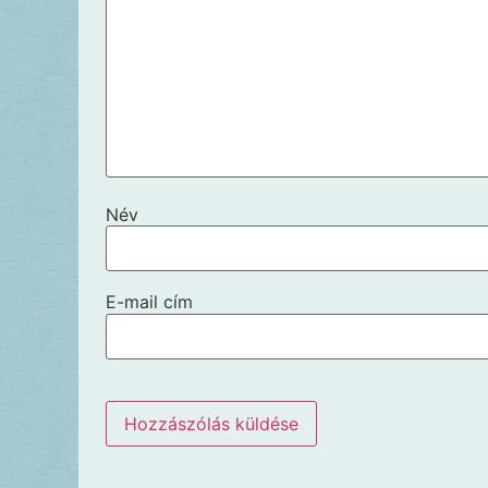
Név
E-mail cím