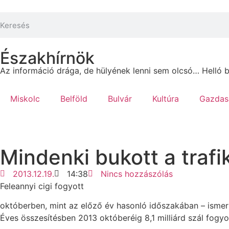
Északhírnök
Az információ drága, de hülyének lenni sem olcsó… Helló
Miskolc
Belföld
Bulvár
Kultúra
Gazdas
Mindenki bukott a trafi
2013.12.19.
14:38
Nincs hozzászólás
Feleannyi cigi fogyott
októberben, mint az előző év hasonló időszakában – ismertet
Éves összesítésben 2013 októberéig 8,1 milliárd szál fogyo