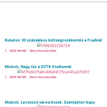
Kubatov: 30 százalékos költségcsökkentés a Fradinál
2026-08-08
Nincs hozzászólás
Miskolc. Nagy tűz a DVTK Stadionnál
2026-08-08
Nincs hozzászólás
Miskolc. Lecsúszó városrészek. Szentpéteri kapu