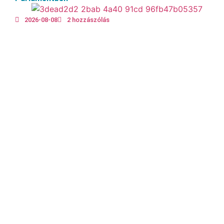
2026-08-08
2 hozzászólás