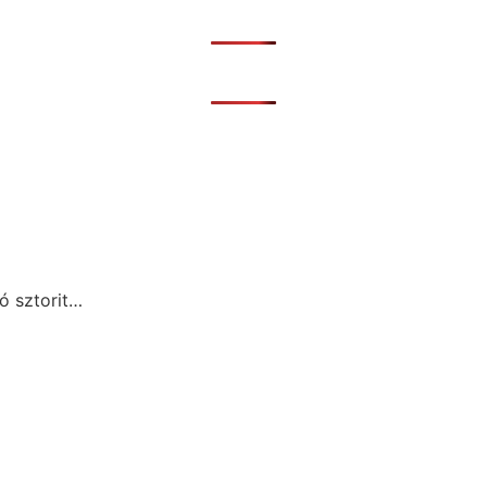
ó sztorit…