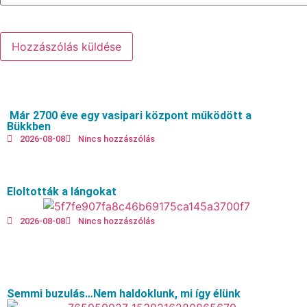
Már 2700 éve egy vasipari központ működött a
Bükkben
2026-08-08
Nincs hozzászólás
Eloltották a lángokat
2026-08-08
Nincs hozzászólás
Semmi buzulás…Nem haldoklunk, mi így élünk