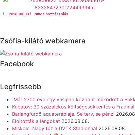
2026-08-08
Nincs hozzászólás
Zsófia-kilátó webkamera
Facebook
Legfrissebb
Már 2700 éve egy vasipari központ működött a Bük
Kubatov: 30 százalékos költségcsökkentés a Fradinál
Barlangfürdő aquaterápiája. Se terv, se pénz!
2026.08
Eloltották a lángokat
2026.08.08.
Miskolc. Nagy tűz a DVTK Stadionnál
2026.08.08.