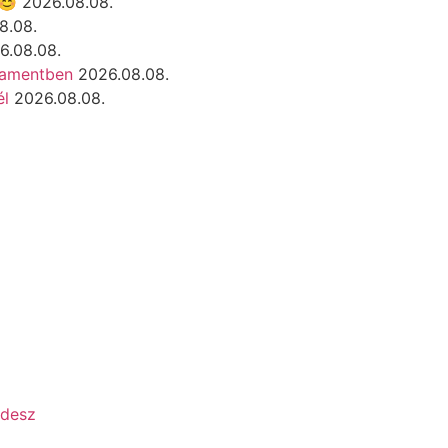
 😊
2026.08.08.
8.08.
6.08.08.
rlamentben
2026.08.08.
él
2026.08.08.
ndesz