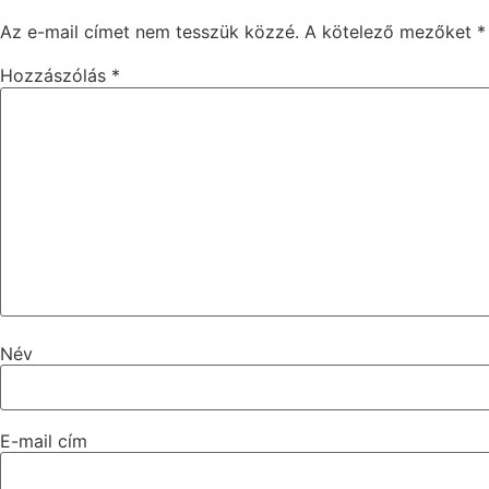
Az e-mail címet nem tesszük közzé.
A kötelező mezőket
*
Hozzászólás
*
Név
E-mail cím