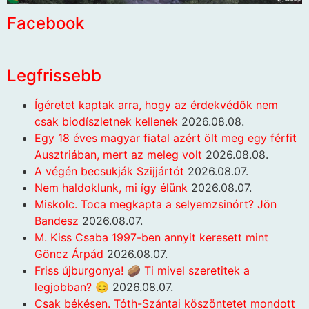
Facebook
Legfrissebb
Ígéretet kaptak arra, hogy az érdekvédők nem
csak biodíszletnek kellenek
2026.08.08.
Egy 18 éves magyar fiatal azért ölt meg egy férfit
Ausztriában, mert az meleg volt
2026.08.08.
A végén becsukják Szijjártót
2026.08.07.
Nem haldoklunk, mi így élünk
2026.08.07.
Miskolc. Toca megkapta a selyemzsinórt? Jön
Bandesz
2026.08.07.
M. Kiss Csaba 1997-ben annyit keresett mint
Göncz Árpád
2026.08.07.
Friss újburgonya! 🥔 Ti mivel szeretitek a
legjobban? 😊
2026.08.07.
Csak békésen. Tóth-Szántai köszöntetet mondott