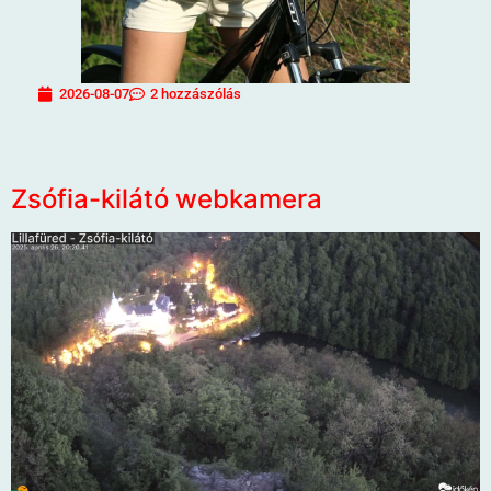
2026-08-07
2 hozzászólás
Zsófia-kilátó webkamera