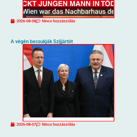
2026-08-08
Nincs hozzászólás
A végén becsukják Szijjártót
2026-08-07
Nincs hozzászólás