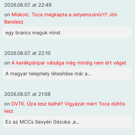
2026.08.07. at 22:49
on
Miskolc. Toca megkapta a selyemzsinórt? Jön
Bandesz
egy brancs maguk mind
2026.08.07. at 22:10
on
A kerékpáripar válsága még mindig nem ért véget
A magyar telephely létesítése már a...
2026.08.07. at 21:08
on
DVTK. Újra lesz balhé? Vigyázat mert Toca dühös
lesz
Ez az MCCs Sexyén Gézuka ,a...