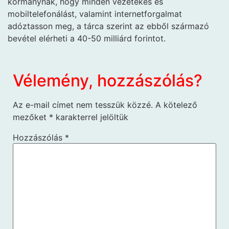
kormánynak, hogy minden vezetékes és
mobiltelefonálást, valamint internetforgalmat
adóztasson meg, a tárca szerint az ebből származó
bevétel elérheti a 40-50 milliárd forintot.
Vélemény, hozzászólás?
Az e-mail címet nem tesszük közzé.
A kötelező
mezőket
*
karakterrel jelöltük
Hozzászólás
*