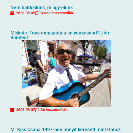
Nem haldoklunk, mi így élünk
2026-08-07
Nincs hozzászólás
Miskolc. Toca megkapta a selyemzsinórt? Jön
Bandesz
2026-08-07
36 hozzászólás
M. Kiss Csaba 1997-ben annyit keresett mint Göncz