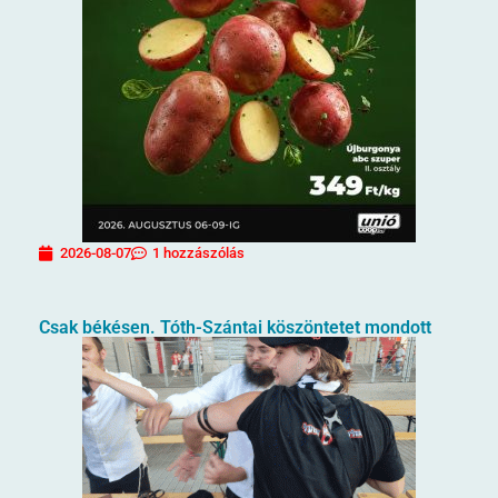
2026-08-07
1 hozzászólás
Csak békésen. Tóth-Szántai köszöntetet mondott