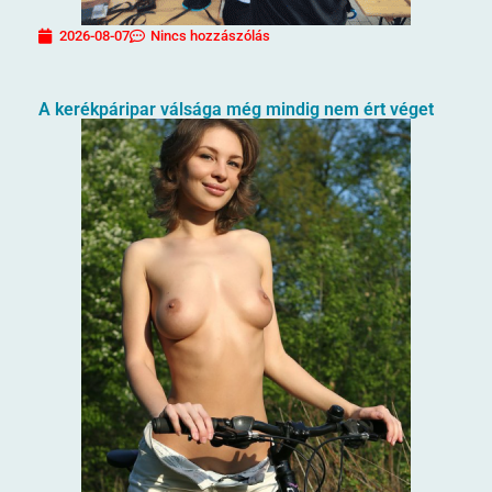
2026-08-07
Nincs hozzászólás
A kerékpáripar válsága még mindig nem ért véget