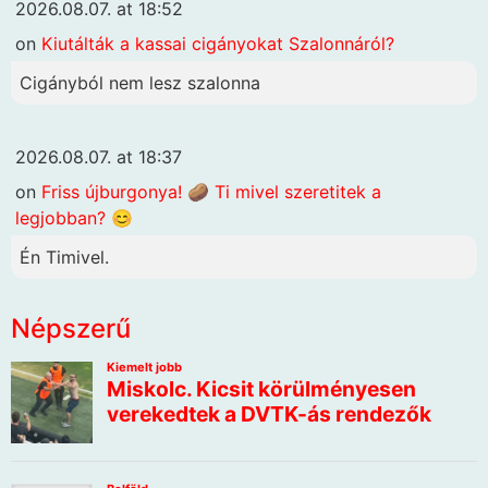
2026.08.07. at 18:52
on
Kiutálták a kassai cigányokat Szalonnáról?
Cigányból nem lesz szalonna
2026.08.07. at 18:37
on
Friss újburgonya! 🥔 Ti mivel szeretitek a
legjobban? 😊
Én Timivel.
Népszerű