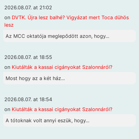
2026.08.07. at 21:02
on
DVTK. Újra lesz balhé? Vigyázat mert Toca dühös
lesz
Az MCC oktatója meglepődött azon, hogy...
2026.08.07. at 18:55
on
Kiutálták a kassai cigányokat Szalonnáról?
Most hogy az a két ház...
2026.08.07. at 18:54
on
Kiutálták a kassai cigányokat Szalonnáról?
A tótoknak volt annyi eszük, hogy...