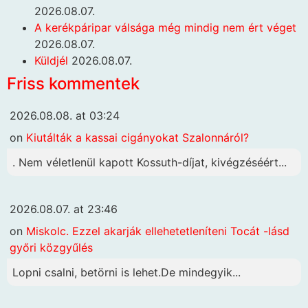
2026.08.07.
A kerékpáripar válsága még mindig nem ért véget
2026.08.07.
Küldjél
2026.08.07.
Friss kommentek
2026.08.08. at 03:24
on
Kiutálták a kassai cigányokat Szalonnáról?
. Nem véletlenül kapott Kossuth-díjat, kivégzéséért...
2026.08.07. at 23:46
on
Miskolc. Ezzel akarják ellehetetleníteni Tocát -lásd
győri közgyűlés
Lopni csalni, betörni is lehet.De mindegyik...