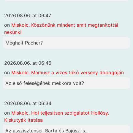
2026.08.06. at 06:47
on
Miskolc. Köszönünk mindent amit megtanítottál
nekünk!
Meghalt Pacher?
2026.08.06. at 06:46
on
Miskolc. Mamusz a vizes trikó verseny dobogóján
Az első feleségének mekkora volt?
2026.08.06. at 06:34
on
Miskolc. Hol teljesítsen szolgálatot Hollósy.
Kiskutyák itatása
Az asszisztensei, Barta és Bajusz is...