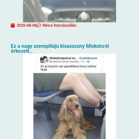
2026-08-06
Nincs hozzászólás
Ez a nagy szempillájú kisasszony Miskolcról
érkezett…