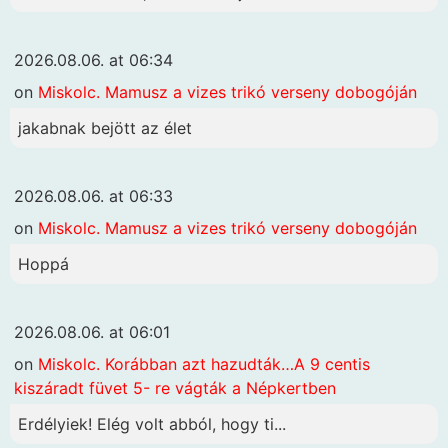
2026.08.06. at 06:34
on
Miskolc. Mamusz a vizes trikó verseny dobogóján
jakabnak bejött az élet
2026.08.06. at 06:33
on
Miskolc. Mamusz a vizes trikó verseny dobogóján
Hoppá
2026.08.06. at 06:01
on
Miskolc. Korábban azt hazudták…A 9 centis
kiszáradt füvet 5- re vágták a Népkertben
Erdélyiek! Elég volt abból, hogy ti...