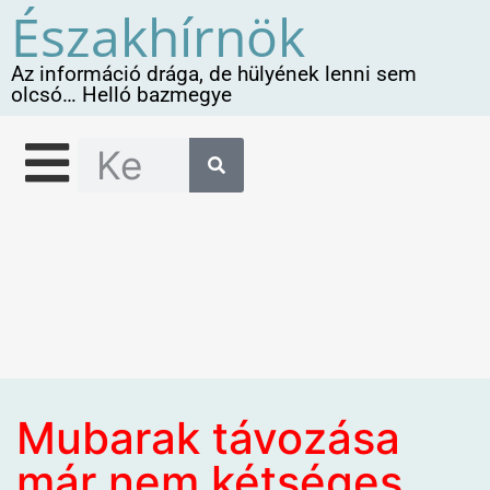
Északhírnök
Az információ drága, de hülyének lenni sem
olcsó… Helló bazmegye
Mubarak távozása
már nem kétséges