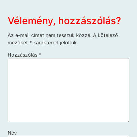
Vélemény, hozzászólás?
Az e-mail címet nem tesszük közzé.
A kötelező
mezőket
*
karakterrel jelöltük
Hozzászólás
*
Név