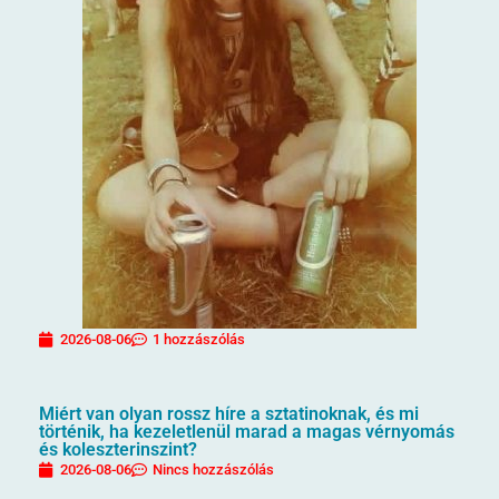
2026-08-06
1 hozzászólás
Miért van olyan rossz híre a sztatinoknak, és mi
történik, ha kezeletlenül marad a magas vérnyomás
és koleszterinszint?
2026-08-06
Nincs hozzászólás