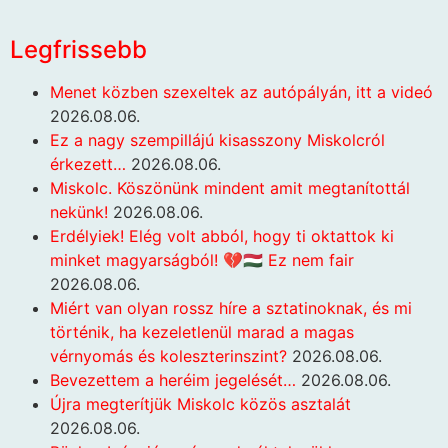
Legfrissebb
Menet közben szexeltek az autópályán, itt a videó
2026.08.06.
Ez a nagy szempillájú kisasszony Miskolcról
érkezett…
2026.08.06.
Miskolc. Köszönünk mindent amit megtanítottál
nekünk!
2026.08.06.
Erdélyiek! Elég volt abból, hogy ti oktattok ki
minket magyarságból! 💔🇭🇺 Ez nem fair
2026.08.06.
Miért van olyan rossz híre a sztatinoknak, és mi
történik, ha kezeletlenül marad a magas
vérnyomás és koleszterinszint?
2026.08.06.
Bevezettem a heréim jegelését…
2026.08.06.
Újra megterítjük Miskolc közös asztalát
2026.08.06.