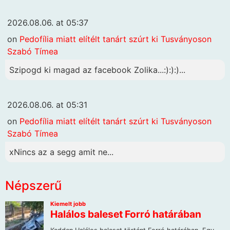
2026.08.06. at 05:37
on
Pedofília miatt elítélt tanárt szúrt ki Tusványoson
Szabó Tímea
Szipogd ki magad az facebook Zolika...:):):)...
2026.08.06. at 05:31
on
Pedofília miatt elítélt tanárt szúrt ki Tusványoson
Szabó Tímea
xNincs az a segg amit ne...
Népszerű