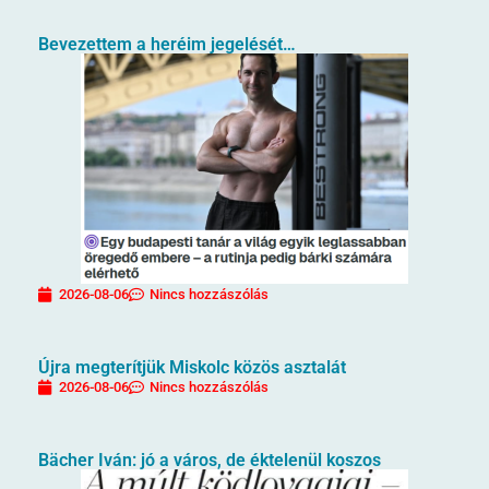
Bevezettem a heréim jegelését…
2026-08-06
Nincs hozzászólás
Újra megterítjük Miskolc közös asztalát
2026-08-06
Nincs hozzászólás
Bächer Iván: jó a város, de éktelenül koszos