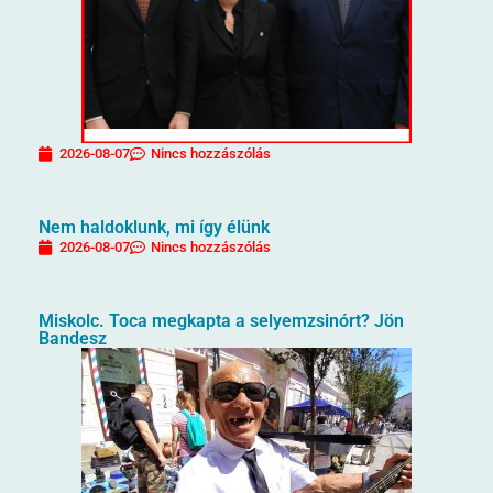
2026-08-07
Nincs hozzászólás
Nem haldoklunk, mi így élünk
2026-08-07
Nincs hozzászólás
Miskolc. Toca megkapta a selyemzsinórt? Jön
Bandesz