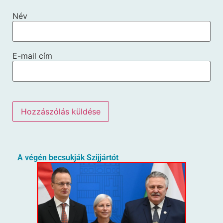
Név
E-mail cím
A végén becsukják Szijjártót