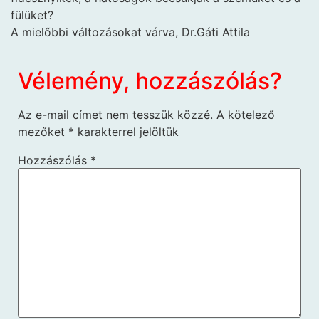
fülüket?
A mielőbbi változásokat várva, Dr.Gáti Attila
Vélemény, hozzászólás?
Az e-mail címet nem tesszük közzé.
A kötelező
mezőket
*
karakterrel jelöltük
Hozzászólás
*