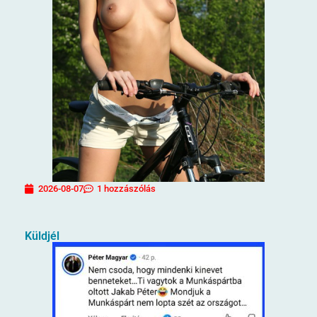
2026-08-07
1 hozzászólás
Küldjél