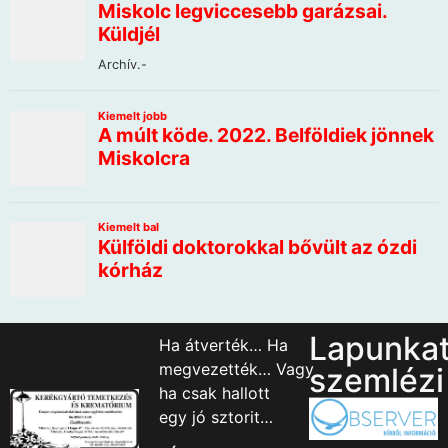
Lapunka
Ha átverték… Ha
megvezették… Vagy
szemlézi
ha csak hallott
egy jó sztorit…