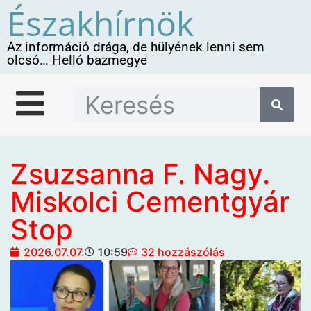
Északhírnök
Az információ drága, de hülyének lenni sem
olcsó… Helló bazmegye
Zsuzsanna F. Nagy.
Miskolci Cementgyár
Stop
2026.07.07.
10:59
32 hozzászólás