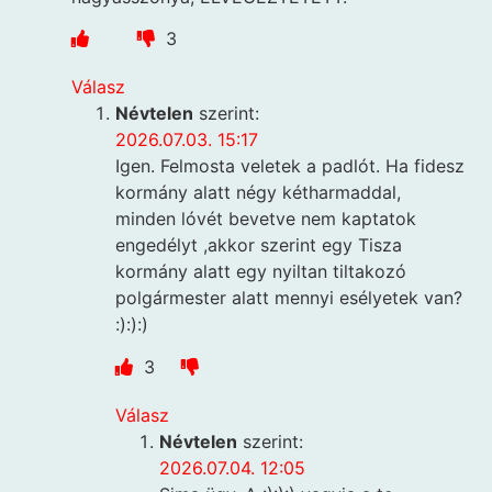
3
Válasz
Névtelen
szerint:
2026.07.03. 15:17
Igen. Felmosta veletek a padlót. Ha fidesz
kormány alatt négy kétharmaddal,
minden lóvét bevetve nem kaptatok
engedélyt ,akkor szerint egy Tisza
kormány alatt egy nyiltan tiltakozó
polgármester alatt mennyi esélyetek van?
:):):)
3
Válasz
Névtelen
szerint:
2026.07.04. 12:05