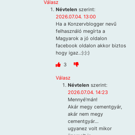
Válasz
Névtelen
szerint:
2026.07.04. 13:00
Ha a Konzervblogger nevű
felhasználó megírta a
Magyarok a jó oldalon
facebook oldalon akkor biztos
hogy igaz..:):):)
3
Válasz
Névtelen
szerint:
2026.07.04. 14:23
Mennyé’mán!
Akár megy cementgyár,
akár nem megy
cementgyár…
ugyanez volt mikor