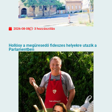
2026-08-08
3 hozzászólás
Hollósy a megüresedő fideszes helyekre utazik a
Parlamentben