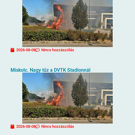
2026-08-08
Nincs hozzászólás
Miskolc. Nagy tűz a DVTK Stadionnál
2026-08-08
Nincs hozzászólás