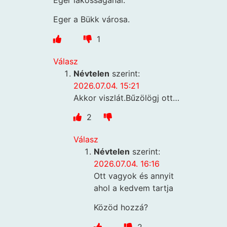
Eger a Bükk városa.
1
Válasz
Névtelen
szerint:
2026.07.04. 15:21
Akkor viszlát.Bűzölögj ott…
2
Válasz
Névtelen
szerint:
2026.07.04. 16:16
Ott vagyok és annyit
ahol a kedvem tartja
Közöd hozzá?
2