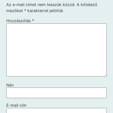
Az e-mail címet nem tesszük közzé.
A kötelező
mezőket
*
karakterrel jelöltük
Hozzászólás
*
Név
E-mail cím