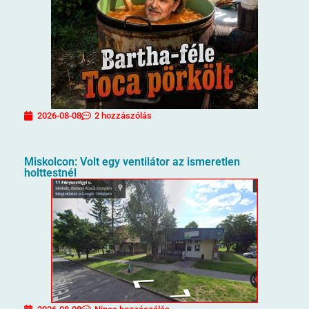
2026-08-08
2 hozzászólás
Miskolcon: Volt egy ventilátor az ismeretlen
holttestnél