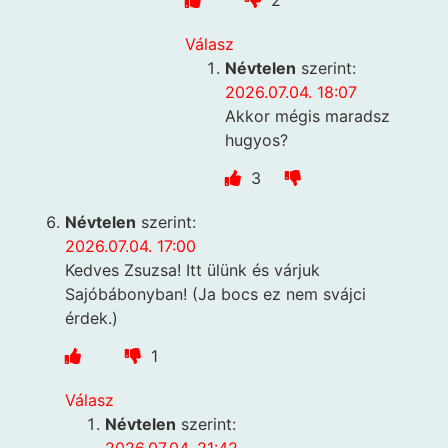
Válasz
Névtelen
szerint:
2026.07.04. 18:07
Akkor mégis maradsz
hugyos?
3
Névtelen
szerint:
2026.07.04. 17:00
Kedves Zsuzsa! Itt ülünk és várjuk
Sajóbábonyban! (Ja bocs ez nem svájci
érdek.)
1
Válasz
Névtelen
szerint: