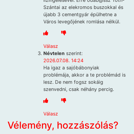
Szántai az elekromos buszokkal és
újabb 3 cementgyár épülhetne a
Város levegőjének romlása nélkül.
Válasz
Névtelen
szerint:
2026.07.08. 14:24
Ha igaz a sajóbábonyiak
problémája, akkor a te problémád is
lesz. De nem fogsz sokáig
szenvedni, csak néhány percig.
Válasz
Vélemény, hozzászólás?