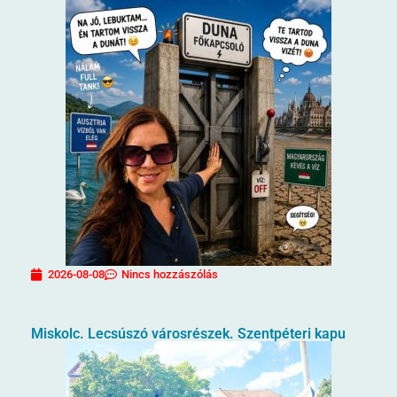
2026-08-08
Nincs hozzászólás
Miskolc. Lecsúszó városrészek. Szentpéteri kapu