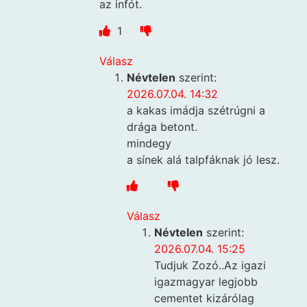
az infót.
1
Válasz
Névtelen
szerint:
2026.07.04. 14:32
a kakas imádja szétrúgni a
drága betont.
mindegy
a sínek alá talpfáknak jó lesz.
Válasz
Névtelen
szerint:
2026.07.04. 15:25
Tudjuk Zozó..Az igazi
igazmagyar legjobb
cementet kizárólag