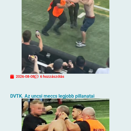
2026-08-08
6 hozzászólás
DVTK. Az uncsi meccs legjobb pillanatai