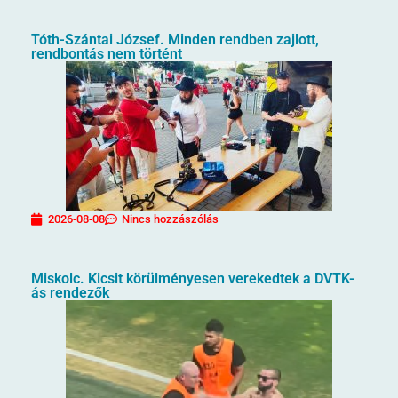
Tóth-Szántai József. Minden rendben zajlott,
rendbontás nem történt
2026-08-08
Nincs hozzászólás
Miskolc. Kicsit körülményesen verekedtek a DVTK-
ás rendezők