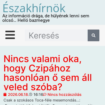
Északhírnök
Az információ drága, de hülyének lenni sem
olcsó… Helló bazmegye
Nincs valami oka,
hogy Czipához
hasonlóan ő sem áll
veled szóba?
2026.06.18.
16:16
Nincs hozzászólás
Csak a szokásos Toca-féle mesemondás…: