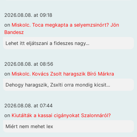
2026.08.08. at 09:18
on
Miskolc. Toca megkapta a selyemzsinórt? Jön
Bandesz
Lehet itt eljátszani a fideszes nagy...
2026.08.08. at 08:56
on
Miskolc. Kovács Zsolt haragszik Bíró Márkra
Dehogy haragszik, Zsxlti orra mondig kicsit...
2026.08.08. at 07:44
on
Kiutálták a kassai cigányokat Szalonnáról?
Miért nem mehet lex