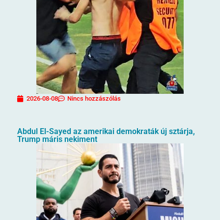
2026-08-08
Nincs hozzászólás
Abdul El-Sayed az amerikai demokraták új sztárja,
Trump máris nekiment