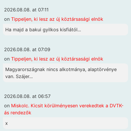
2026.08.08. at 07:11
on
Tippeljen, ki lesz az új köztársasági elnök
Ha majd a bakui gyilkos kisfiától...
2026.08.08. at 07:09
on
Tippeljen, ki lesz az új köztársasági elnök
Magyarországnak nincs alkotmánya, alaptörvénye
van. Szájer...
2026.08.08. at 06:57
on
Miskolc. Kicsit körülményesen verekedtek a DVTK-
ás rendezők
x