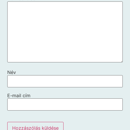
Név
E-mail cím