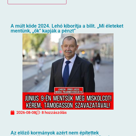
A múlt köde 2024. Lehó kiborítja a bilit. „Mi életeket
mentünk, „ők” kapják a pénzt”
2026-08-08
8 hozzászólás
Az előző kormányok azért nem építettek