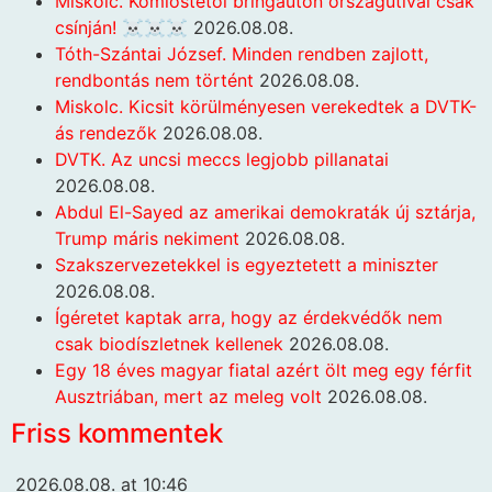
Miskolc. Komlóstetői bringaúton országútival csak
csínján! ☠️☠️☠️
2026.08.08.
Tóth-Szántai József. Minden rendben zajlott,
rendbontás nem történt
2026.08.08.
Miskolc. Kicsit körülményesen verekedtek a DVTK-
ás rendezők
2026.08.08.
DVTK. Az uncsi meccs legjobb pillanatai
2026.08.08.
Abdul El-Sayed az amerikai demokraták új sztárja,
Trump máris nekiment
2026.08.08.
Szakszervezetekkel is egyeztetett a miniszter
2026.08.08.
Ígéretet kaptak arra, hogy az érdekvédők nem
csak biodíszletnek kellenek
2026.08.08.
Egy 18 éves magyar fiatal azért ölt meg egy férfit
Ausztriában, mert az meleg volt
2026.08.08.
Friss kommentek
2026.08.08. at 10:46