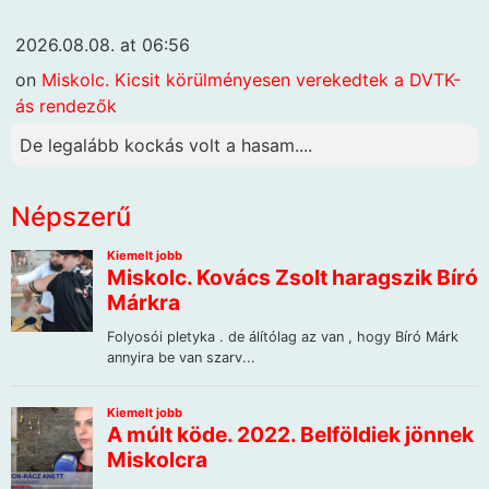
2026.08.08. at 06:56
on
Miskolc. Kicsit körülményesen verekedtek a DVTK-
ás rendezők
De legalább kockás volt a hasam....
Népszerű