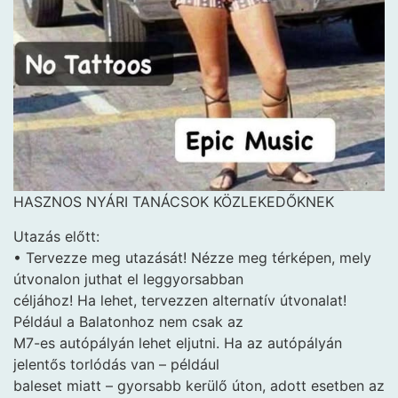
HASZNOS NYÁRI TANÁCSOK KÖZLEKEDŐKNEK
Utazás előtt:
• Tervezze meg utazását! Nézze meg térképen, mely
útvonalon juthat el leggyorsabban
céljához! Ha lehet, tervezzen alternatív útvonalat!
Például a Balatonhoz nem csak az
M7-es autópályán lehet eljutni. Ha az autópályán
jelentős torlódás van – például
baleset miatt – gyorsabb kerülő úton, adott esetben az