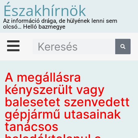
Északhírnök
Az információ drága, de hülyének lenni sem
olcsó… Helló bazmegye
A megállásra
kényszerült vagy
balesetet szenvedett
gépjármű utasainak
tanácsos