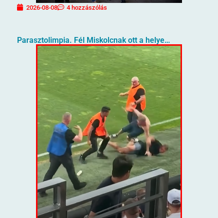
2026-08-08
4 hozzászólás
Parasztolimpia. Fél Miskolcnak ott a helye…