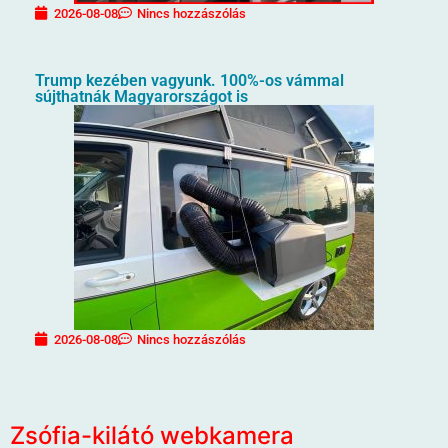
2026-08-08
Nincs hozzászólás
Trump kezében vagyunk. 100%-os vámmal
sújthatnák Magyarországot is
2026-08-08
Nincs hozzászólás
Zsófia-kilátó webkamera