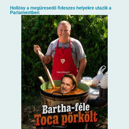
Hollósy a megüresedő fideszes helyekre utazik a
Parlamentben