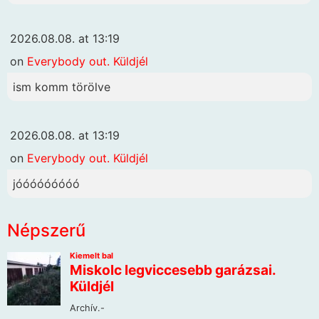
2026.08.08. at 13:19
on
Everybody out. Küldjél
ism komm törölve
2026.08.08. at 13:19
on
Everybody out. Küldjél
jóóóóóóóóó
Népszerű