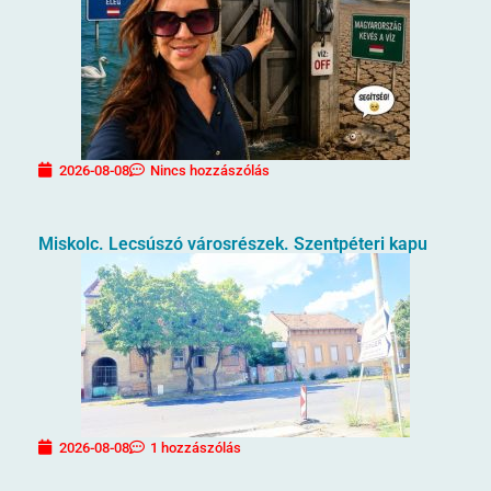
2026-08-08
Nincs hozzászólás
Miskolc. Lecsúszó városrészek. Szentpéteri kapu
2026-08-08
1 hozzászólás