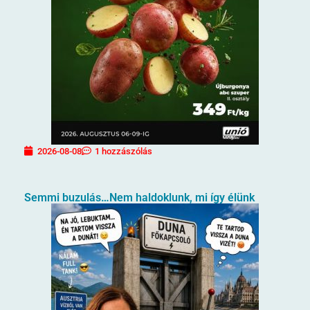
2026-08-08
1 hozzászólás
Semmi buzulás…Nem haldoklunk, mi így élünk