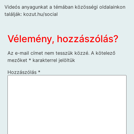
Videós anyagunkat a témában közösségi oldalainkon
találják: kozut.hu/social
Vélemény, hozzászólás?
Az e-mail címet nem tesszük közzé.
A kötelező
mezőket
*
karakterrel jelöltük
Hozzászólás
*