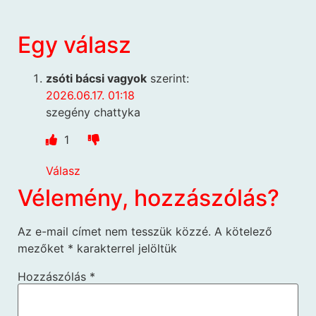
Egy válasz
zsóti bácsi vagyok
szerint:
2026.06.17. 01:18
szegény chattyka
1
Válasz
Vélemény, hozzászólás?
Az e-mail címet nem tesszük közzé.
A kötelező
mezőket
*
karakterrel jelöltük
Hozzászólás
*