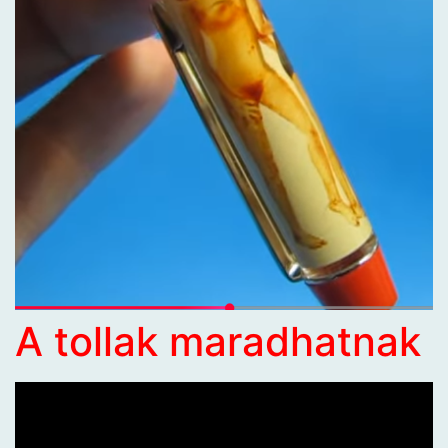
A tollak maradhatnak