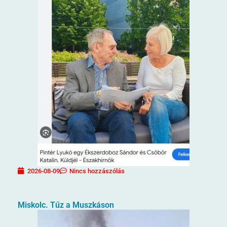
2026-08-09
Nincs hozzászólás
Miskolc. Tűz a Muszkáson