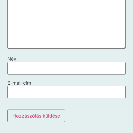
Név
E-mail cím