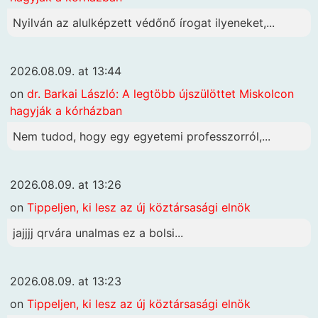
Nyilván az alulképzett védőnő írogat ilyeneket,...
2026.08.09. at 13:44
on
dr. Barkai László: A legtöbb újszülöttet Miskolcon
hagyják a kórházban
Nem tudod, hogy egy egyetemi professzorról,...
2026.08.09. at 13:26
on
Tippeljen, ki lesz az új köztársasági elnök
jajjjj qrvára unalmas ez a bolsi...
2026.08.09. at 13:23
on
Tippeljen, ki lesz az új köztársasági elnök