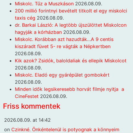
Miskolc. Tűz a Muszkáson
2026.08.09.
200 millió forintnyi bevételt titkolt el egy miskolci
taxis cég
2026.08.09.
dr. Barkai László: A legtöbb újszülöttet Miskolcon
hagyják a kórházban
2026.08.09.
Miskolc. Korábban azt hazudták…A 9 centis
kiszáradt füvet 5- re vágták a Népkertben
2026.08.09.
Kik azok? Zsidók, baloldaliak és ellepik Miskolcot
2026.08.09.
Miskolc. Eladó egy gyárépület gombokért
2026.08.09.
Minden idők legsikeresebb horvát filmje nyitja a
CineFestet
2026.08.09.
Friss kommentek
2026.08.09. at 14:42
on
Czinkné. Önkéntelenül is potyognak a könnyeim