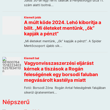
Népszerű