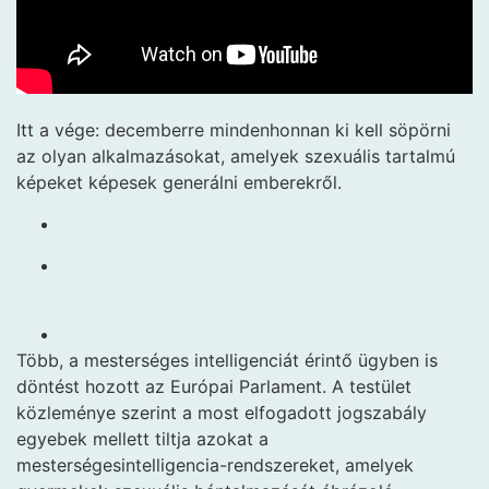
Itt a vége: decemberre mindenhonnan ki kell söpörni
az olyan alkalmazásokat, amelyek szexuális tartalmú
képeket képesek generálni emberekről.
Több, a mesterséges intelligenciát érintő ügyben is
döntést hozott az Európai Parlament. A testület
közleménye szerint a most elfogadott jogszabály
egyebek mellett tiltja azokat a
mesterségesintelligencia-rendszereket, amelyek