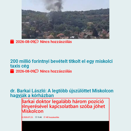
2026-08-09
Nincs hozzászólás
200 millió forintnyi bevételt titkolt el egy miskolci
taxis cég
2026-08-09
Nincs hozzászólás
dr. Barkai László: A legtöbb újszülöttet Miskolcon
hagyják a kórházban