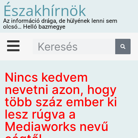
Északhírnök
Az információ drága, de hülyének lenni sem
olcsó… Helló bazmegye
Nincs kedvem
nevetni azon, hogy
több száz ember ki
lesz rúgva a
Mediaworks nevű