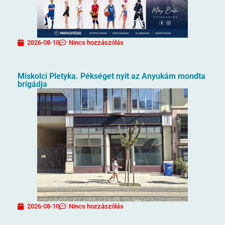
2026-08-10
Nincs hozzászólás
Miskolci Pletyka. Pékséget nyit az Anyukám mondta
brigádja
2026-08-10
Nincs hozzászólás