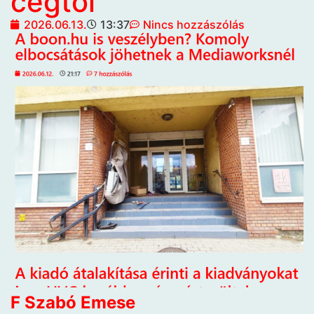
cégtől
2026.06.13.
13:37
Nincs hozzászólás
F Szabó Emese