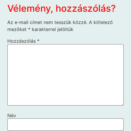
Vélemény, hozzászólás?
Az e-mail címet nem tesszük közzé.
A kötelező
mezőket
*
karakterrel jelöltük
Hozzászólás
*
Név