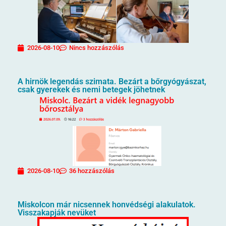
2026-08-10
Nincs hozzászólás
A hirnök legendás szimata. Bezárt a bőrgyógyászat,
csak gyerekek és nemi betegek jöhetnek
2026-08-10
36 hozzászólás
Miskolcon már nicsennek honvédségi alakulatok.
Visszakapják nevüket