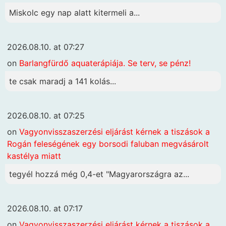
Miskolc egy nap alatt kitermeli a...
2026.08.10. at 07:27
on
Barlangfürdő aquaterápiája. Se terv, se pénz!
te csak maradj a 141 kolás...
2026.08.10. at 07:25
on
Vagyonvisszaszerzési eljárást kérnek a tiszások a
Rogán feleségének egy borsodi faluban megvásárolt
kastélya miatt
tegyél hozzá még 0,4-et "Magyarországra az...
2026.08.10. at 07:17
on
Vagyonvisszaszerzési eljárást kérnek a tiszások a