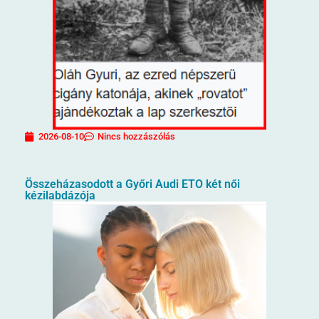
2026-08-10
Nincs hozzászólás
Összeházasodott a Győri Audi ETO két női
kézilabdázója