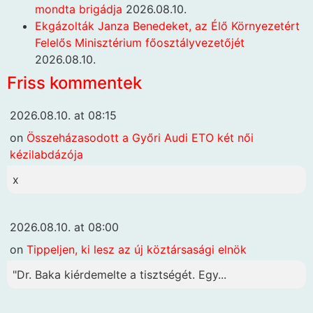
mondta brigádja
2026.08.10.
Ekgázolták Janza Benedeket, az Élő Környezetért
Felelős Minisztérium főosztályvezetőjét
2026.08.10.
Friss kommentek
2026.08.10. at 08:15
on
Összeházasodott a Győri Audi ETO két női
kézilabdázója
x
2026.08.10. at 08:00
on
Tippeljen, ki lesz az új köztársasági elnök
"Dr. Baka kiérdemelte a tisztségét. Egy...