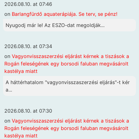
2026.08.10. at 07:46
on
Barlangfürdő aquaterápiája. Se terv, se pénz!
Nyugodj már le! Az ESZO-dat megoldják...
2026.08.10. at 07:34
on
Vagyonvisszaszerzési eljárást kérnek a tiszások a
Rogán feleségének egy borsodi faluban megvásárolt
kastélya miatt
A háttérhatalom "vagyonvisszaszerzési eljárás"-t kér
a...
2026.08.10. at 07:30
on
Vagyonvisszaszerzési eljárást kérnek a tiszások a
Rogán feleségének egy borsodi faluban megvásárolt
kastélya miatt