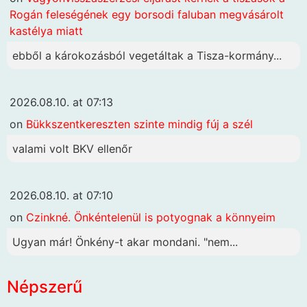
Rogán feleségének egy borsodi faluban megvásárolt
kastélya miatt
ebből a károkozásból vegetáltak a Tisza-kormány...
2026.08.10. at 07:13
on
Bükkszentkereszten szinte mindig fúj a szél
valami volt BKV ellenőr
2026.08.10. at 07:10
on
Czinkné. Önkéntelenül is potyognak a könnyeim
Ugyan már! Önkény-t akar mondani. "nem...
Népszerű