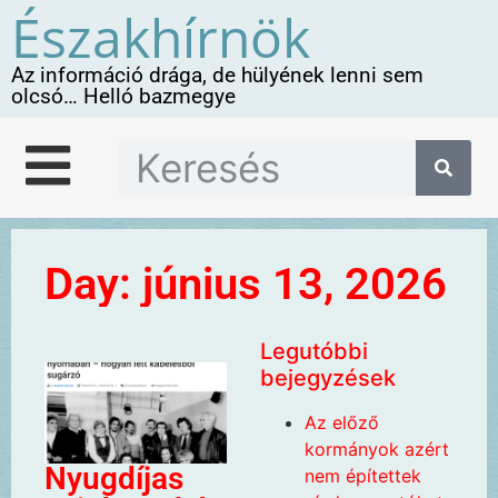
Északhírnök
Az információ drága, de hülyének lenni sem
olcsó… Helló bazmegye
Day: június 13, 2026
Legutóbbi
bejegyzések
Az előző
kormányok azért
Nyugdíjas
nem építettek