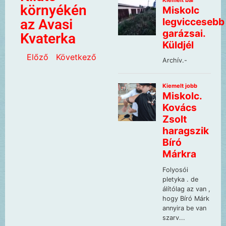
környékén
az Avasi
Kvaterka
Előző
Következő