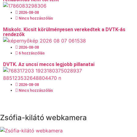
2026-08-08
Nincs hozzászólás
Miskolc. Kicsit körülményesen verekedtek a DVTK-ás
rendezők
2026-08-08
6 hozzászólás
DVTK. Az uncsi meccs legjobb pillanatai
2026-08-08
Nincs hozzászólás
Zsófia-kilátó webkamera