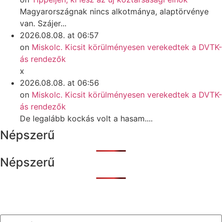
Magyarországnak nincs alkotmánya, alaptörvénye
van. Szájer...
2026.08.08. at 06:57
on
Miskolc. Kicsit körülményesen verekedtek a DVTK-
ás rendezők
x
2026.08.08. at 06:56
on
Miskolc. Kicsit körülményesen verekedtek a DVTK-
ás rendezők
De legalább kockás volt a hasam....
Népszerű
Népszerű