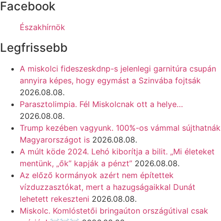
Facebook
Északhírnök
Legfrissebb
A miskolci fideszeskdnp-s jelenlegi garnitúra csupán
annyira képes, hogy egymást a Szinvába fojtsák
2026.08.08.
Parasztolimpia. Fél Miskolcnak ott a helye…
2026.08.08.
Trump kezében vagyunk. 100%-os vámmal sújthatnák
Magyarországot is
2026.08.08.
A múlt köde 2024. Lehó kiborítja a bilit. „Mi életeket
mentünk, „ők” kapják a pénzt”
2026.08.08.
Az előző kormányok azért nem építettek
vízduzzasztókat, mert a hazugságaikkal Dunát
lehetett rekeszteni
2026.08.08.
Miskolc. Komlóstetői bringaúton országútival csak