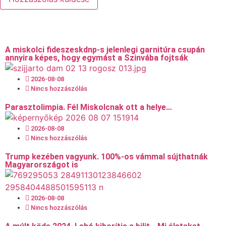
A miskolci fideszeskdnp-s jelenlegi garnitúra csupán
annyira képes, hogy egymást a Szinvába fojtsák
2026-08-08
Nincs hozzászólás
Parasztolimpia. Fél Miskolcnak ott a helye…
2026-08-08
Nincs hozzászólás
Trump kezében vagyunk. 100%-os vámmal sújthatnák
Magyarországot is
2026-08-08
Nincs hozzászólás