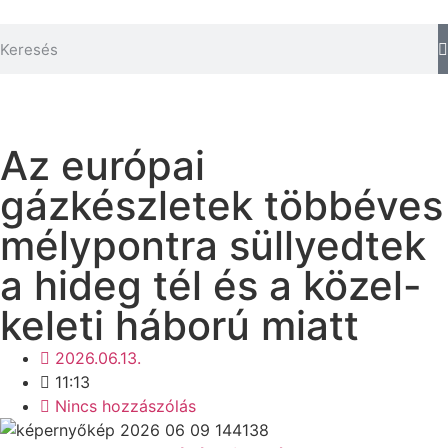
Az európai
gázkészletek többéves
mélypontra süllyedtek
a hideg tél és a közel-
keleti háború miatt
2026.06.13.
11:13
Nincs hozzászólás