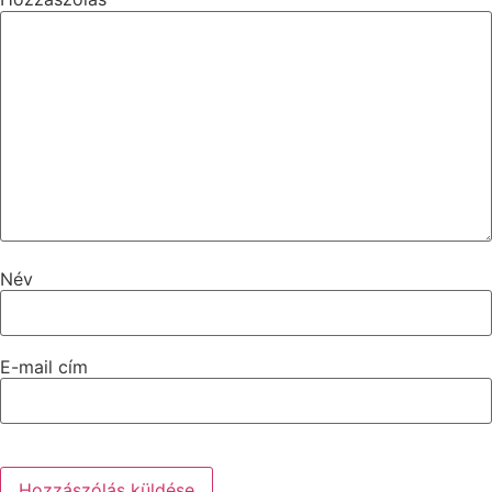
Név
E-mail cím