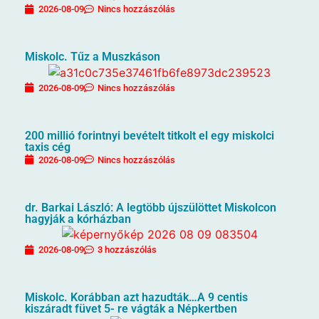
2026-08-09
Nincs hozzászólás
Miskolc. Tűz a Muszkáson
2026-08-09
Nincs hozzászólás
200 millió forintnyi bevételt titkolt el egy miskolci
taxis cég
2026-08-09
Nincs hozzászólás
dr. Barkai László: A legtöbb újszülöttet Miskolcon
hagyják a kórházban
2026-08-09
3 hozzászólás
Miskolc. Korábban azt hazudták…A 9 centis
kiszáradt füvet 5- re vágták a Népkertben