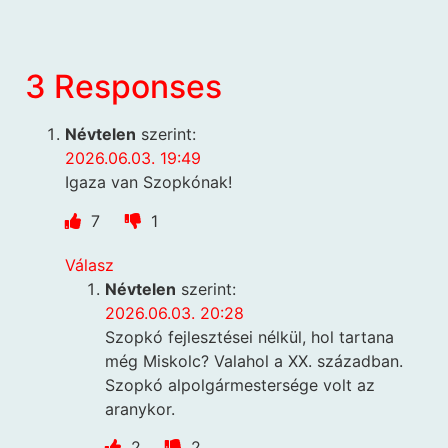
3 Responses
Névtelen
szerint:
2026.06.03. 19:49
Igaza van Szopkónak!
7
1
Válasz
Névtelen
szerint:
2026.06.03. 20:28
Szopkó fejlesztései nélkül, hol tartana
még Miskolc? Valahol a XX. században.
Szopkó alpolgármestersége volt az
aranykor.
2
2