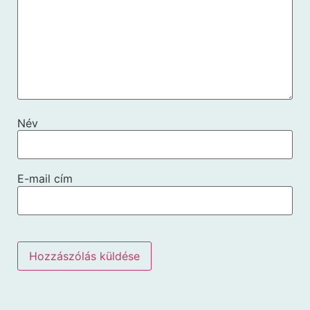
Név
E-mail cím