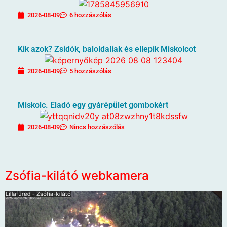
2026-08-09
6 hozzászólás
Kik azok? Zsidók, baloldaliak és ellepik Miskolcot
2026-08-09
5 hozzászólás
Miskolc. Eladó egy gyárépület gombokért
2026-08-09
Nincs hozzászólás
Zsófia-kilátó webkamera