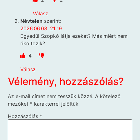
Válasz
Névtelen
szerint:
2026.06.03. 21:19
Egyedül Szopkó látja ezeket? Más miért nem
rikoltozik?
4
Válasz
Vélemény, hozzászólás?
Az e-mail címet nem tesszük közzé.
A kötelező
mezőket
*
karakterrel jelöltük
Hozzászólás
*