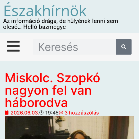
Északhírnök
Az információ drága, de hülyének lenni sem
olcsó… Helló bazmegye
Miskolc. Szopkó
nagyon fel van
háborodva
2026.06.03.
19:45
3 hozzászólás