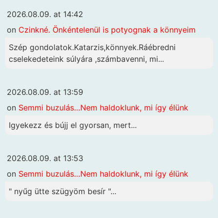
2026.08.09. at 14:42
on
Czinkné. Önkéntelenül is potyognak a könnyeim
Szép gondolatok.Katarzis,könnyek.Ráébredni
cselekedeteink súlyára ,számbavenni, mi...
2026.08.09. at 13:59
on
Semmi buzulás…Nem haldoklunk, mi így élünk
Igyekezz és bújj el gyorsan, mert...
2026.08.09. at 13:53
on
Semmi buzulás…Nem haldoklunk, mi így élünk
" nyűg ütte szügyöm besír "...