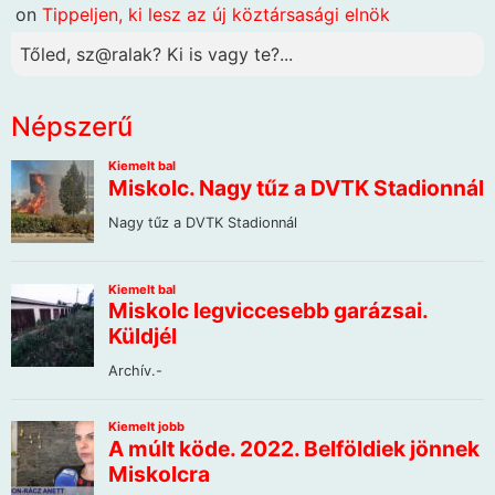
on
Tippeljen, ki lesz az új köztársasági elnök
Tőled, sz@ralak? Ki is vagy te?...
Népszerű