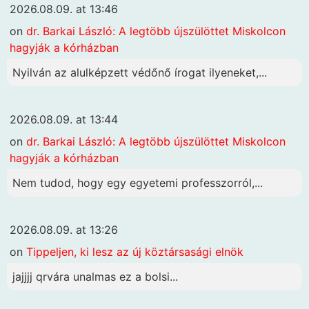
2026.08.09. at 13:46
on
dr. Barkai László: A legtöbb újszülöttet Miskolcon
hagyják a kórházban
Nyilván az alulképzett védőnő írogat ilyeneket,...
2026.08.09. at 13:44
on
dr. Barkai László: A legtöbb újszülöttet Miskolcon
hagyják a kórházban
Nem tudod, hogy egy egyetemi professzorról,...
2026.08.09. at 13:26
on
Tippeljen, ki lesz az új köztársasági elnök
jajjjj qrvára unalmas ez a bolsi...