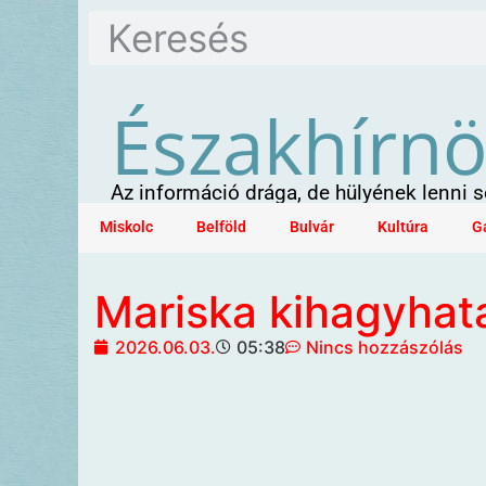
Északhírn
Az információ drága, de hülyének lenni
Miskolc
Belföld
Bulvár
Kultúra
G
Mariska kihagyhat
2026.06.03.
05:38
Nincs hozzászólás