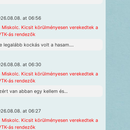
26.08.08. at 06:56
n
Miskolc. Kicsit körülményesen verekedtek a
TK-ás rendezők
e legalább kockás volt a hasam....
26.08.08. at 06:30
n
Miskolc. Kicsit körülményesen verekedtek a
TK-ás rendezők
zért van abban egy kellem és...
26.08.08. at 06:27
n
Miskolc. Kicsit körülményesen verekedtek a
TK-ás rendezők