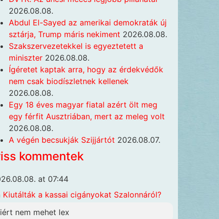
2026.08.08.
Abdul El-Sayed az amerikai demokraták új
sztárja, Trump máris nekiment
2026.08.08.
Szakszervezetekkel is egyeztetett a
miniszter
2026.08.08.
Ígéretet kaptak arra, hogy az érdekvédők
nem csak biodíszletnek kellenek
2026.08.08.
Egy 18 éves magyar fiatal azért ölt meg
egy férfit Ausztriában, mert az meleg volt
2026.08.08.
A végén becsukják Szijjártót
2026.08.07.
riss kommentek
26.08.08. at 07:44
n
Kiutálták a kassai cigányokat Szalonnáról?
iért nem mehet lex