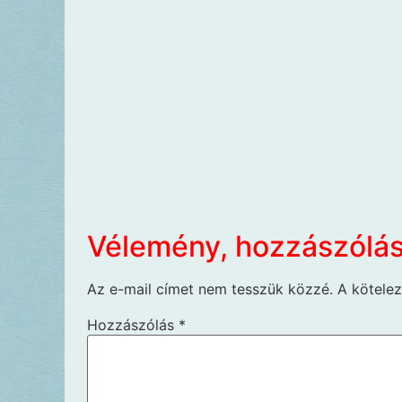
Vélemény, hozzászólá
Az e-mail címet nem tesszük közzé.
A kötele
Hozzászólás
*