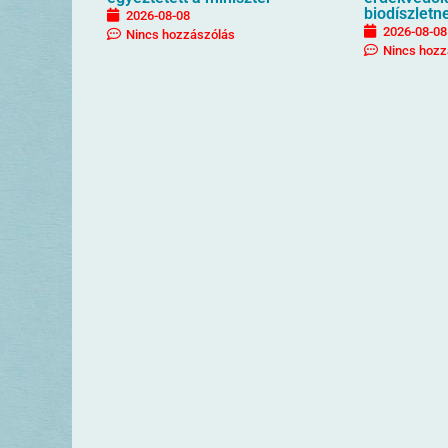
biodíszletn
2026-08-08
2026-08-08
Nincs hozzászólás
Nincs hozz