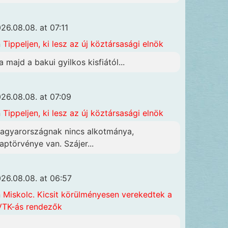
26.08.08. at 07:11
n
Tippeljen, ki lesz az új köztársasági elnök
a majd a bakui gyilkos kisfiától...
26.08.08. at 07:09
n
Tippeljen, ki lesz az új köztársasági elnök
agyarországnak nincs alkotmánya,
laptörvénye van. Szájer...
26.08.08. at 06:57
n
Miskolc. Kicsit körülményesen verekedtek a
TK-ás rendezők