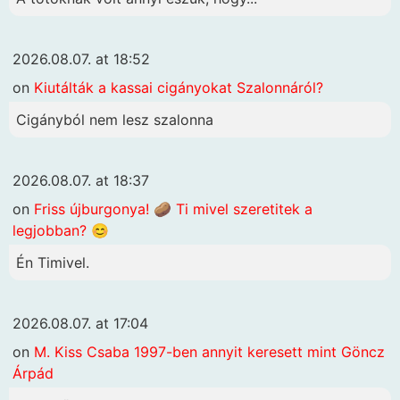
2026.08.07. at 18:52
on
Kiutálták a kassai cigányokat Szalonnáról?
Cigányból nem lesz szalonna
2026.08.07. at 18:37
on
Friss újburgonya! 🥔 Ti mivel szeretitek a
legjobban? 😊
Én Timivel.
2026.08.07. at 17:04
on
M. Kiss Csaba 1997-ben annyit keresett mint Göncz
Árpád