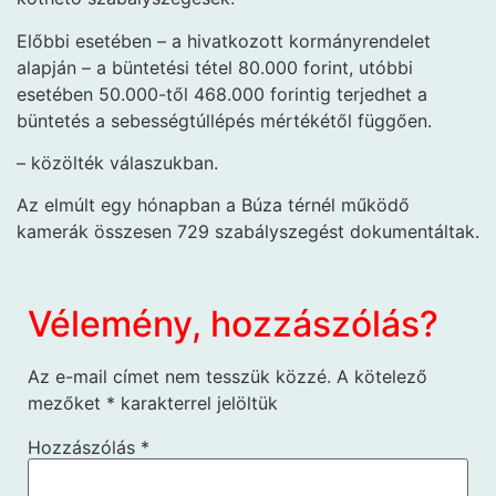
Előbbi esetében – a hivatkozott kormányrendelet
alapján – a büntetési tétel 80.000 forint, utóbbi
esetében 50.000-től 468.000 forintig terjedhet a
büntetés a sebességtúllépés mértékétől függően.
– közölték válaszukban.
Az elmúlt egy hónapban a Búza térnél működő
kamerák összesen 729 szabályszegést dokumentáltak.
Vélemény, hozzászólás?
Az e-mail címet nem tesszük közzé.
A kötelező
mezőket
*
karakterrel jelöltük
Hozzászólás
*