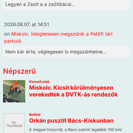
Legyen a Zsolt a a zsótibácsi...
2026.08.07. at 14:51
on
Miskolc. Ideiglenesen megszűnik a Petőfi téri
parkoló
Nem kár érte, véglegesen is megszűnhetne...
Népszerű