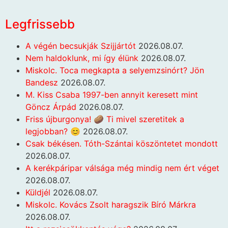
Legfrissebb
A végén becsukják Szijjártót
2026.08.07.
Nem haldoklunk, mi így élünk
2026.08.07.
Miskolc. Toca megkapta a selyemzsinórt? Jön
Bandesz
2026.08.07.
M. Kiss Csaba 1997-ben annyit keresett mint
Göncz Árpád
2026.08.07.
Friss újburgonya! 🥔 Ti mivel szeretitek a
legjobban? 😊
2026.08.07.
Csak békésen. Tóth-Szántai köszöntetet mondott
2026.08.07.
A kerékpáripar válsága még mindig nem ért véget
2026.08.07.
Küldjél
2026.08.07.
Miskolc. Kovács Zsolt haragszik Bíró Márkra
2026.08.07.