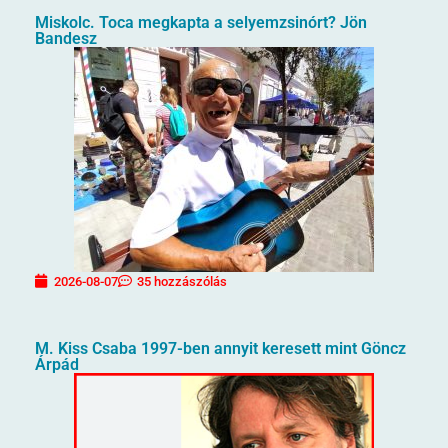
Miskolc. Toca megkapta a selyemzsinórt? Jön
Bandesz
2026-08-07
35 hozzászólás
M. Kiss Csaba 1997-ben annyit keresett mint Göncz
Árpád