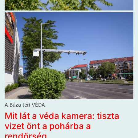
A Búza téri VÉDA
Mit lát a véda kamera: tiszta
vizet önt a pohárba a
rendőrség