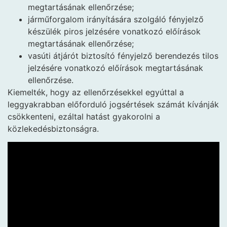
megtartásának ellenőrzése;
járműforgalom irányítására szolgáló fényjelző
készülék piros jelzésére vonatkozó előírások
megtartásának ellenőrzése;
vasúti átjárót biztosító fényjelző berendezés tilos
jelzésére vonatkozó előírások megtartásának
ellenőrzése.
Kiemelték, hogy az ellenőrzésekkel egyúttal a
leggyakrabban előforduló jogsértések számát kívánják
csökkenteni, ezáltal hatást gyakorolni a
közlekedésbiztonságra.