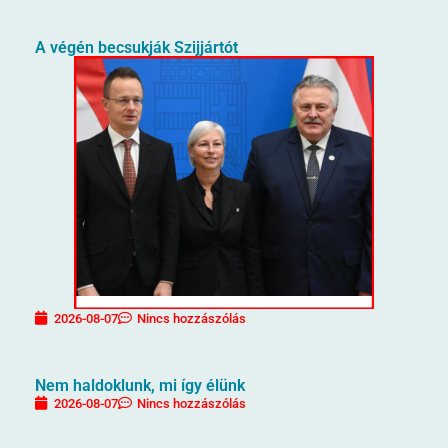
A végén becsukják Szijjártót
2026-08-07
Nincs hozzászólás
Nem haldoklunk, mi így élünk
2026-08-07
Nincs hozzászólás