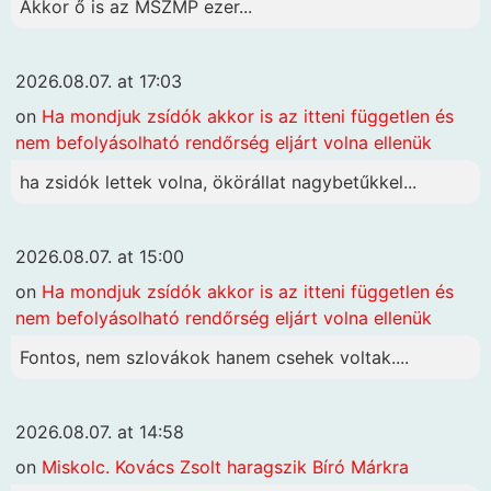
Akkor ő is az MSZMP ezer...
2026.08.07. at 17:03
on
Ha mondjuk zsídók akkor is az itteni független és
nem befolyásolható rendőrség eljárt volna ellenük
ha zsidók lettek volna, ökörállat nagybetűkkel...
2026.08.07. at 15:00
on
Ha mondjuk zsídók akkor is az itteni független és
nem befolyásolható rendőrség eljárt volna ellenük
Fontos, nem szlovákok hanem csehek voltak....
2026.08.07. at 14:58
on
Miskolc. Kovács Zsolt haragszik Bíró Márkra