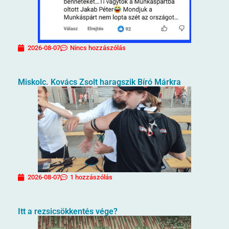
2026-08-07
Nincs hozzászólás
Miskolc. Kovács Zsolt haragszik Bíró Márkra
2026-08-07
1 hozzászólás
Itt a rezsicsökkentés vége?