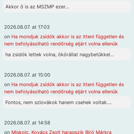
Akkor ő is az MSZMP ezer...
2026.08.07. at 17:03
on
Ha mondjuk zsídók akkor is az itteni független és
nem befolyásolható rendőrség eljárt volna ellenük
ha zsidók lettek volna, ökörállat nagybetűkkel...
2026.08.07. at 15:00
on
Ha mondjuk zsídók akkor is az itteni független és
nem befolyásolható rendőrség eljárt volna ellenük
Fontos, nem szlovákok hanem csehek voltak....
2026.08.07. at 14:58
on
Miskolc. Kovács Zsolt haragszik Bíró Márkra