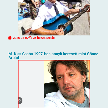
2026-08-07
35 hozzászólás
M. Kiss Csaba 1997-ben annyit keresett mint Göncz
Árpád