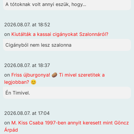
A tótoknak volt annyi eszük, hogy...
2026.08.07. at 18:52
on
Kiutálták a kassai cigányokat Szalonnáról?
Cigányból nem lesz szalonna
2026.08.07. at 18:37
on
Friss újburgonya! 🥔 Ti mivel szeretitek a
legjobban? 😊
Én Timivel.
2026.08.07. at 17:04
on
M. Kiss Csaba 1997-ben annyit keresett mint Göncz
Árpád