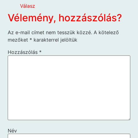
Válasz
Vélemény, hozzászólás?
Az e-mail címet nem tesszük közzé.
A kötelező
mezőket
*
karakterrel jelöltük
Hozzászólás
*
Név