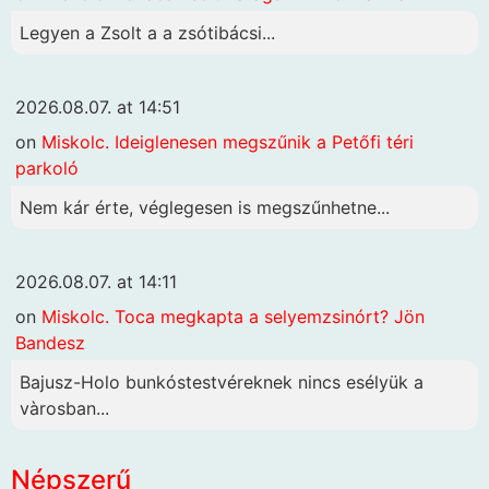
Legyen a Zsolt a a zsótibácsi...
2026.08.07. at 14:51
on
Miskolc. Ideiglenesen megszűnik a Petőfi téri
parkoló
Nem kár érte, véglegesen is megszűnhetne...
2026.08.07. at 14:11
on
Miskolc. Toca megkapta a selyemzsinórt? Jön
Bandesz
Bajusz-Holo bunkóstestvéreknek nincs esélyük a
vàrosban...
Népszerű