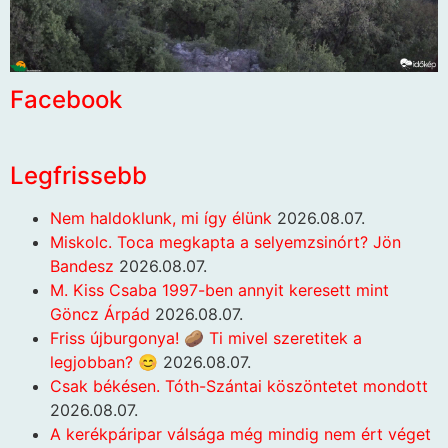
Facebook
Legfrissebb
Nem haldoklunk, mi így élünk
2026.08.07.
Miskolc. Toca megkapta a selyemzsinórt? Jön
Bandesz
2026.08.07.
M. Kiss Csaba 1997-ben annyit keresett mint
Göncz Árpád
2026.08.07.
Friss újburgonya! 🥔 Ti mivel szeretitek a
legjobban? 😊
2026.08.07.
Csak békésen. Tóth-Szántai köszöntetet mondott
2026.08.07.
A kerékpáripar válsága még mindig nem ért véget