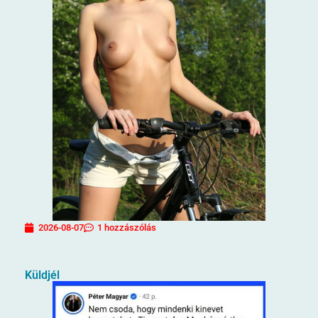
2026-08-07
1 hozzászólás
Küldjél