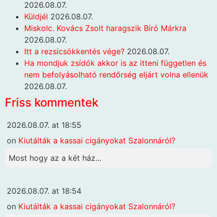
2026.08.07.
Küldjél
2026.08.07.
Miskolc. Kovács Zsolt haragszik Bíró Márkra
2026.08.07.
Itt a rezsicsökkentés vége?
2026.08.07.
Ha mondjuk zsídók akkor is az itteni független és
nem befolyásolható rendőrség eljárt volna ellenük
2026.08.07.
Friss kommentek
2026.08.07. at 18:55
on
Kiutálták a kassai cigányokat Szalonnáról?
Most hogy az a két ház...
2026.08.07. at 18:54
on
Kiutálták a kassai cigányokat Szalonnáról?