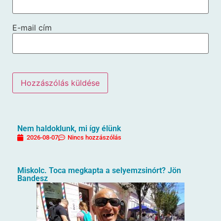
E-mail cím
Nem haldoklunk, mi így élünk
2026-08-07
Nincs hozzászólás
Miskolc. Toca megkapta a selyemzsinórt? Jön
Bandesz