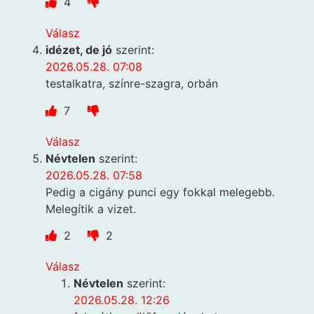
4
Válasz
idézet, de jó
szerint:
2026.05.28. 07:08
testalkatra, színre-szagra, orbán
7
Válasz
Névtelen
szerint:
2026.05.28. 07:58
Pedig a cigány punci egy fokkal melegebb.
Melegítik a vizet.
2
2
Válasz
Névtelen
szerint:
2026.05.28. 12:26