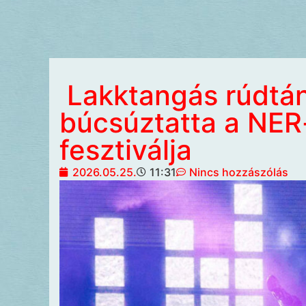
Lakktangás rúdtá
búcsúztatta a NER
fesztiválja
2026.05.25.
11:31
Nincs hozzászólás