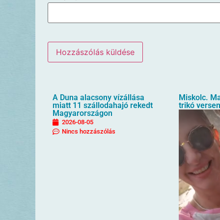
A Duna alacsony vízállása
Miskolc. M
miatt 11 szállodahajó rekedt
trikó verse
Magyarországon
2026-08-05
Nincs hozzászólás