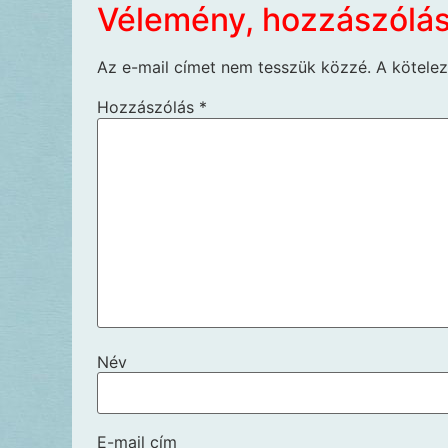
Vélemény, hozzászólá
Az e-mail címet nem tesszük közzé.
A kötele
Hozzászólás
*
Név
E-mail cím