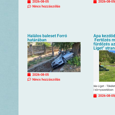
2026-08-05
2026-08-05
Nincs hozzászólás
Halálos baleset Forró
Apa kezdőd
határában
Fertőzés mi
fürdőzés az
Liget” stra
2026-08-05
Nincs hozzászólás
2026-08-05