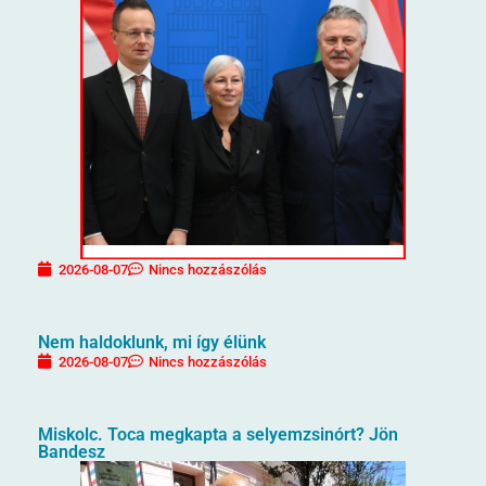
2026-08-07
Nincs hozzászólás
Nem haldoklunk, mi így élünk
2026-08-07
Nincs hozzászólás
Miskolc. Toca megkapta a selyemzsinórt? Jön
Bandesz