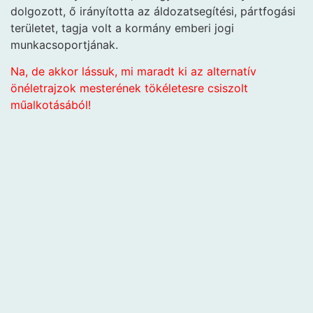
dolgozott, ő irányította az áldozatsegítési, pártfogási
területet, tagja volt a kormány emberi jogi
munkacsoportjának.
Na, de akkor lássuk, mi maradt ki az alternatív
önéletrajzok mesterének tökéletesre csiszolt
műalkotásából!