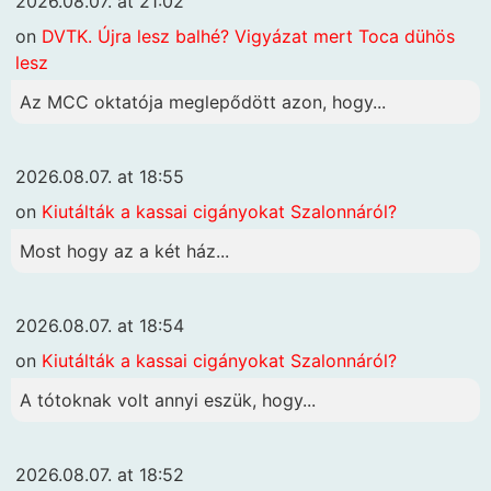
2026.08.07. at 21:02
on
DVTK. Újra lesz balhé? Vigyázat mert Toca dühös
lesz
Az MCC oktatója meglepődött azon, hogy...
2026.08.07. at 18:55
on
Kiutálták a kassai cigányokat Szalonnáról?
Most hogy az a két ház...
2026.08.07. at 18:54
on
Kiutálták a kassai cigányokat Szalonnáról?
A tótoknak volt annyi eszük, hogy...
2026.08.07. at 18:52