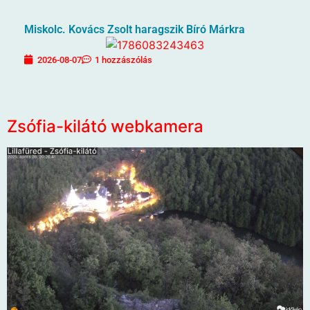
Miskolc. Kovács Zsolt haragszik Bíró Márkra
2026-08-07
1 hozzászólás
Zsófia-kilátó webkamera