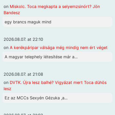
on
Miskolc. Toca megkapta a selyemzsinórt? Jön
Bandesz
egy brancs maguk mind
2026.08.07. at 22:10
on
A kerékpáripar válsága még mindig nem ért véget
A magyar telephely létesítése már a...
2026.08.07. at 21:08
on
DVTK. Újra lesz balhé? Vigyázat mert Toca dühös
lesz
Ez az MCCs Sexyén Gézuka ,a...