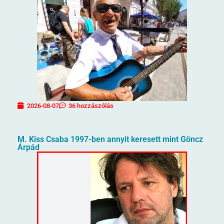
2026-08-07
36 hozzászólás
M. Kiss Csaba 1997-ben annyit keresett mint Göncz
Árpád