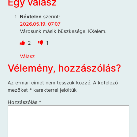
Egy válasz
Névtelen
szerint:
2026.05.19. 07:07
Városunk másik büszkesége. KXelem.
2
1
Válasz
Vélemény, hozzászólás?
Az e-mail címet nem tesszük közzé.
A kötelező
mezőket
*
karakterrel jelöltük
Hozzászólás
*