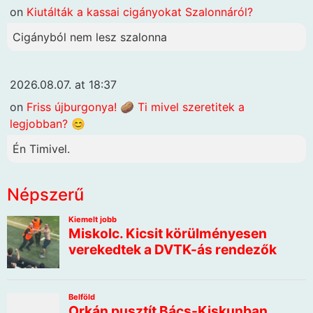
on
Kiutálták a kassai cigányokat Szalonnáról?
Cigányból nem lesz szalonna
2026.08.07. at 18:37
on
Friss újburgonya! 🥔 Ti mivel szeretitek a
legjobban? 😊
Én Timivel.
Népszerű