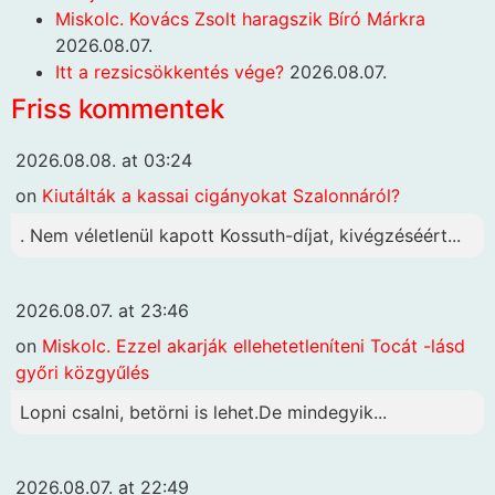
Miskolc. Kovács Zsolt haragszik Bíró Márkra
2026.08.07.
Itt a rezsicsökkentés vége?
2026.08.07.
Friss kommentek
2026.08.08. at 03:24
on
Kiutálták a kassai cigányokat Szalonnáról?
. Nem véletlenül kapott Kossuth-díjat, kivégzéséért...
2026.08.07. at 23:46
on
Miskolc. Ezzel akarják ellehetetleníteni Tocát -lásd
győri közgyűlés
Lopni csalni, betörni is lehet.De mindegyik...
2026.08.07. at 22:49