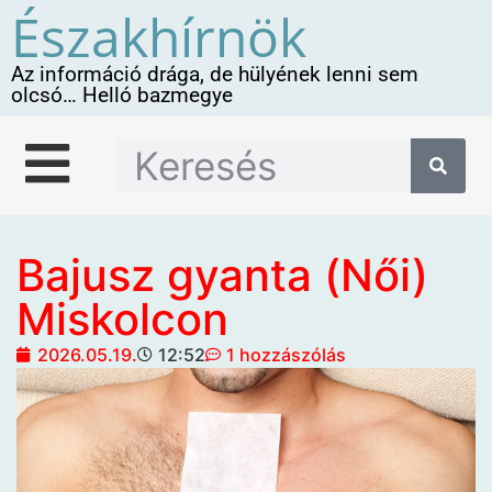
Északhírnök
Az információ drága, de hülyének lenni sem
olcsó… Helló bazmegye
Bajusz gyanta (Női)
Miskolcon
2026.05.19.
12:52
1 hozzászólás