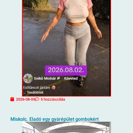
2026-08-09
5 hozzászólás
Miskolc. Eladó egy gyárépület gombokért