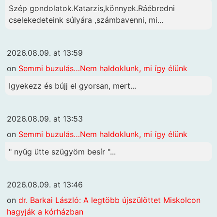
Szép gondolatok.Katarzis,könnyek.Ráébredni
cselekedeteink súlyára ,számbavenni, mi...
2026.08.09. at 13:59
on
Semmi buzulás…Nem haldoklunk, mi így élünk
Igyekezz és bújj el gyorsan, mert...
2026.08.09. at 13:53
on
Semmi buzulás…Nem haldoklunk, mi így élünk
" nyűg ütte szügyöm besír "...
2026.08.09. at 13:46
on
dr. Barkai László: A legtöbb újszülöttet Miskolcon
hagyják a kórházban