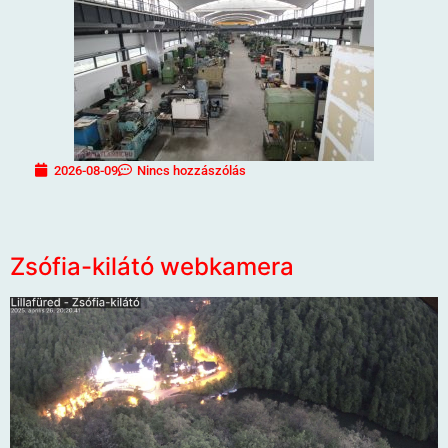
2026-08-09
Nincs hozzászólás
Zsófia-kilátó webkamera