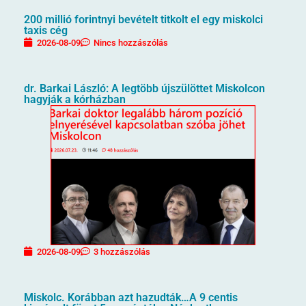
200 millió forintnyi bevételt titkolt el egy miskolci
taxis cég
2026-08-09
Nincs hozzászólás
dr. Barkai László: A legtöbb újszülöttet Miskolcon
hagyják a kórházban
2026-08-09
3 hozzászólás
Miskolc. Korábban azt hazudták…A 9 centis