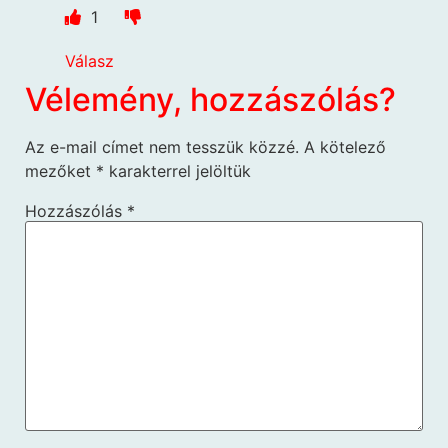
1
Válasz
Vélemény, hozzászólás?
Az e-mail címet nem tesszük közzé.
A kötelező
mezőket
*
karakterrel jelöltük
Hozzászólás
*