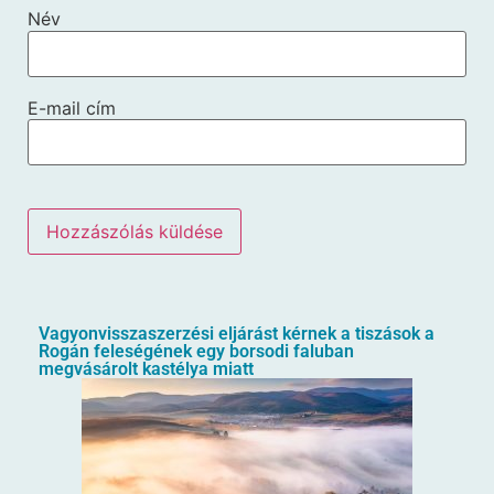
Név
E-mail cím
Vagyonvisszaszerzési eljárást kérnek a tiszások a
Rogán feleségének egy borsodi faluban
megvásárolt kastélya miatt