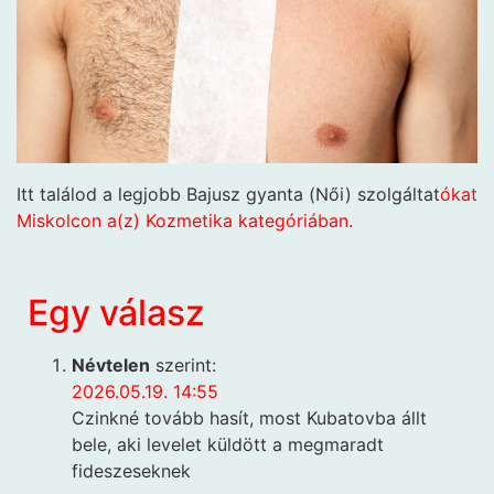
Itt találod a legjobb Bajusz gyanta (Női) szolgáltat
ókat
Miskolcon a(z) Kozmetika kategóriában.
Egy válasz
Névtelen
szerint:
2026.05.19. 14:55
Czinkné tovább hasít, most Kubatovba állt
bele, aki levelet küldött a megmaradt
fideszeseknek