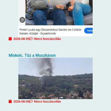
2026-08-09
Nincs hozzászólás
Miskolc. Tűz a Muszkáson
2026-08-09
Nincs hozzászólás