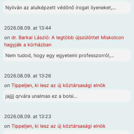
Nyilván az alulképzett védőnő írogat ilyeneket,...
2026.08.09. at 13:44
on
dr. Barkai László: A legtöbb újszülöttet Miskolcon
hagyják a kórházban
Nem tudod, hogy egy egyetemi professzorról,...
2026.08.09. at 13:26
on
Tippeljen, ki lesz az új köztársasági elnök
jajjjj qrvára unalmas ez a bolsi...
2026.08.09. at 13:23
on
Tippeljen, ki lesz az új köztársasági elnök