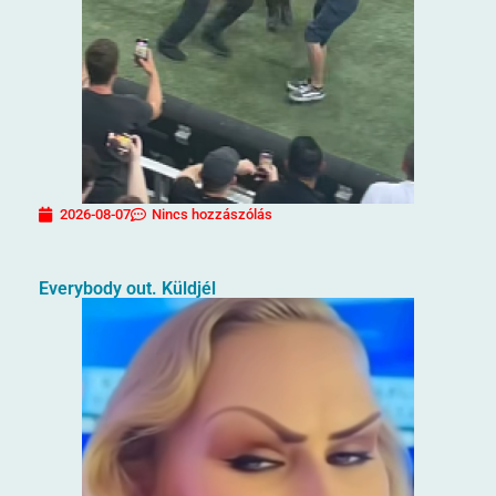
2026-08-07
Nincs hozzászólás
Everybody out. Küldjél