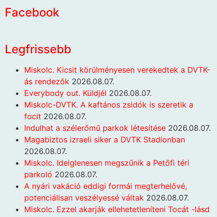
Facebook
Legfrissebb
Miskolc. Kicsit körülményesen verekedtek a DVTK-
ás rendezők
2026.08.07.
Everybody out. Küldjél
2026.08.07.
Miskolc-DVTK. A kaftános zsidók is szeretik a
focit
2026.08.07.
Indulhat a szélerőmű parkok létesítése
2026.08.07.
Magabiztos izraeli siker a DVTK Stadionban
2026.08.07.
Miskolc. Ideiglenesen megszűnik a Petőfi téri
parkoló
2026.08.07.
A nyári vakáció eddigi formái megterhelővé,
potenciálisan veszélyessé váltak
2026.08.07.
Miskolc. Ezzel akarják ellehetetleníteni Tocát -lásd