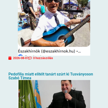
2026-08-07
3 hozzászólás
Pedofília miatt elítélt tanárt szúrt ki Tusványoson
Szabó Tímea