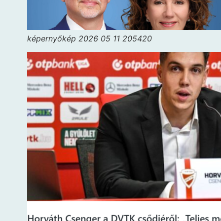
képernyőkép 2026 05 11 205420