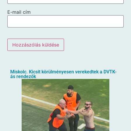
E-mail cím
Miskolc. Kicsit körülményesen verekedtek a DVTK-
ás rendezők