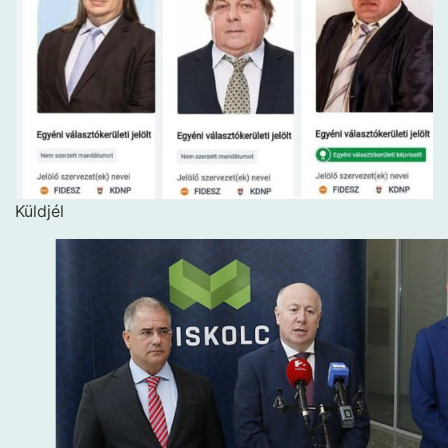
Küldjél