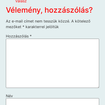
Válasz
Vélemény, hozzászólás?
Az e-mail címet nem tesszük közzé.
A kötelező
mezőket
*
karakterrel jelöltük
Hozzászólás
*
Név