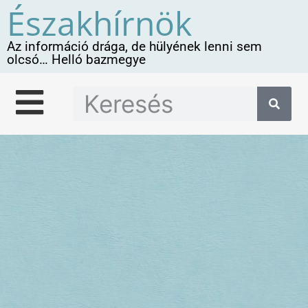
Északhírnök
Az információ drága, de hülyének lenni sem
olcsó… Helló bazmegye