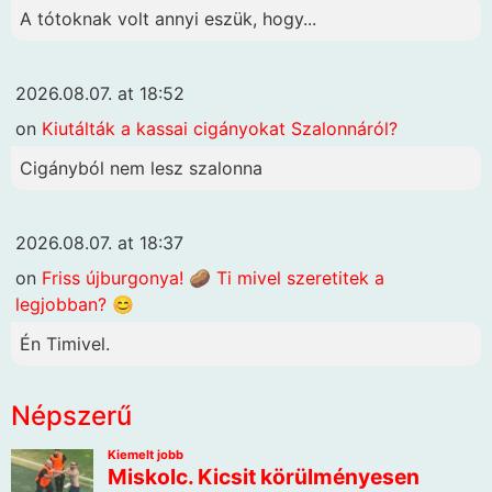
A tótoknak volt annyi eszük, hogy...
2026.08.07. at 18:52
on
Kiutálták a kassai cigányokat Szalonnáról?
Cigányból nem lesz szalonna
2026.08.07. at 18:37
on
Friss újburgonya! 🥔 Ti mivel szeretitek a
legjobban? 😊
Én Timivel.
Népszerű