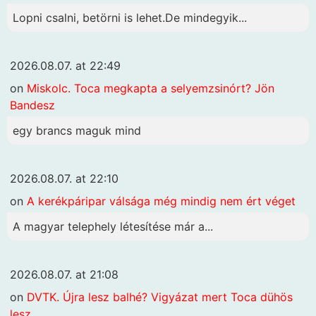
Lopni csalni, betörni is lehet.De mindegyik...
2026.08.07. at 22:49
on
Miskolc. Toca megkapta a selyemzsinórt? Jön
Bandesz
egy brancs maguk mind
2026.08.07. at 22:10
on
A kerékpáripar válsága még mindig nem ért véget
A magyar telephely létesítése már a...
2026.08.07. at 21:08
on
DVTK. Újra lesz balhé? Vigyázat mert Toca dühös
lesz