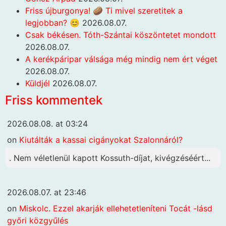
Friss újburgonya! 🥔 Ti mivel szeretitek a
legjobban? 😊
2026.08.07.
Csak békésen. Tóth-Szántai köszöntetet mondott
2026.08.07.
A kerékpáripar válsága még mindig nem ért véget
2026.08.07.
Küldjél
2026.08.07.
Friss kommentek
2026.08.08. at 03:24
on
Kiutálták a kassai cigányokat Szalonnáról?
. Nem véletlenül kapott Kossuth-díjat, kivégzéséért...
2026.08.07. at 23:46
on
Miskolc. Ezzel akarják ellehetetleníteni Tocát -lásd
győri közgyűlés