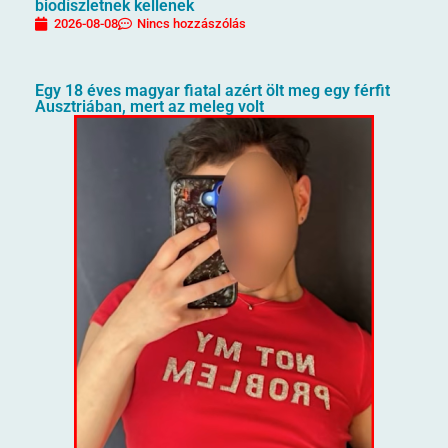
biodíszletnek kellenek
2026-08-08
Nincs hozzászólás
Egy 18 éves magyar fiatal azért ölt meg egy férfit
Ausztriában, mert az meleg volt