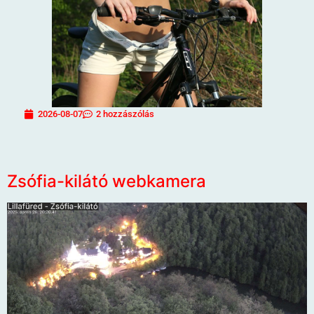
2026-08-07
2 hozzászólás
Zsófia-kilátó webkamera