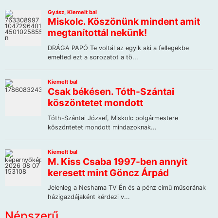
Népszerű