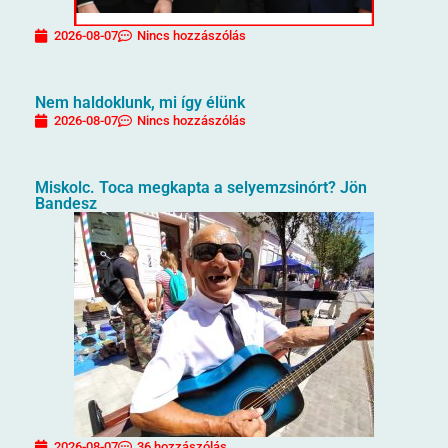
2026-08-07
Nincs hozzászólás
Nem haldoklunk, mi így élünk
2026-08-07
Nincs hozzászólás
Miskolc. Toca megkapta a selyemzsinórt? Jön
Bandesz
2026-08-07
36 hozzászólás