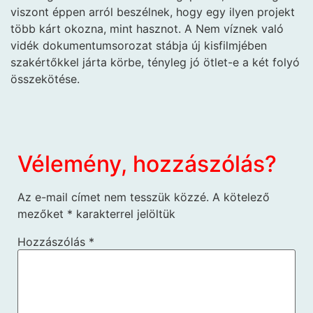
viszont éppen arról beszélnek, hogy egy ilyen projekt
több kárt okozna, mint hasznot. A Nem víznek való
vidék dokumentumsorozat stábja új kisfilmjében
szakértőkkel járta körbe, tényleg jó ötlet-e a két folyó
összekötése.
Vélemény, hozzászólás?
Az e-mail címet nem tesszük közzé.
A kötelező
mezőket
*
karakterrel jelöltük
Hozzászólás
*