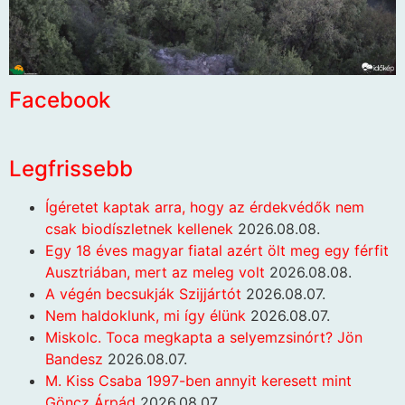
Facebook
Legfrissebb
Ígéretet kaptak arra, hogy az érdekvédők nem
csak biodíszletnek kellenek
2026.08.08.
Egy 18 éves magyar fiatal azért ölt meg egy férfit
Ausztriában, mert az meleg volt
2026.08.08.
A végén becsukják Szijjártót
2026.08.07.
Nem haldoklunk, mi így élünk
2026.08.07.
Miskolc. Toca megkapta a selyemzsinórt? Jön
Bandesz
2026.08.07.
M. Kiss Csaba 1997-ben annyit keresett mint
Göncz Árpád
2026.08.07.