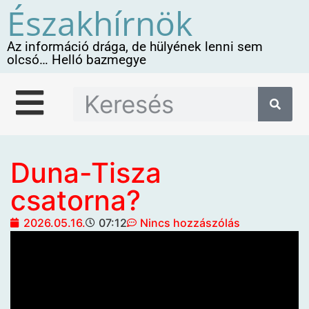
Északhírnök
Az információ drága, de hülyének lenni sem
olcsó… Helló bazmegye
Duna-Tisza
csatorna?
2026.05.16.
07:12
Nincs hozzászólás