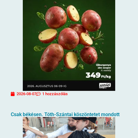
2026-08-07
1 hozzászólás
Csak békésen. Tóth-Szántai köszöntetet mondott