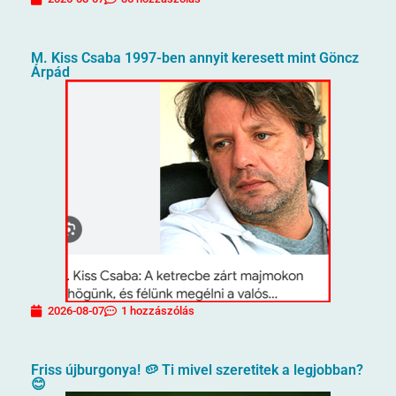
M. Kiss Csaba 1997-ben annyit keresett mint Göncz
Árpád
2026-08-07
1 hozzászólás
Friss újburgonya! 🥔 Ti mivel szeretitek a legjobban?
😊