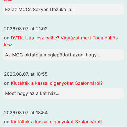
Ez az MCCs Sexyén Gézuka ,a...
2026.08.07. at 21:02
on
DVTK. Újra lesz balhé? Vigyázat mert Toca dühös
lesz
Az MCC oktatója meglepődött azon, hogy...
2026.08.07. at 18:55
on
Kiutálták a kassai cigányokat Szalonnáról?
Most hogy az a két ház...
2026.08.07. at 18:54
on
Kiutálták a kassai cigányokat Szalonnáról?