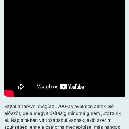
Ezzel a tervvel még az 1700-as években álltak elő
először, de a megvalósításig mindmáig nem jutottunk
el. Napjainkban változatlanul vannak, akik szerint
szükséges lenne a csatorna megépítése, más hangok