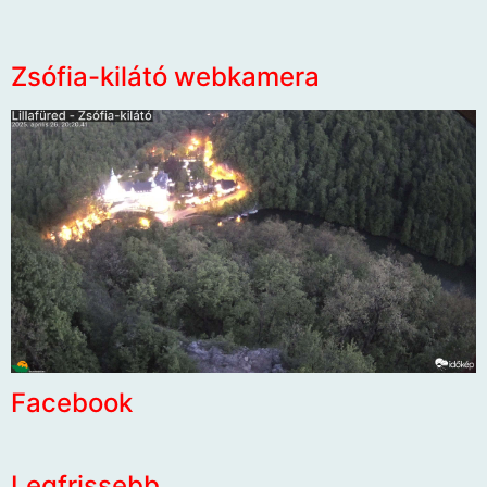
Zsófia-kilátó webkamera
Facebook
Legfrissebb