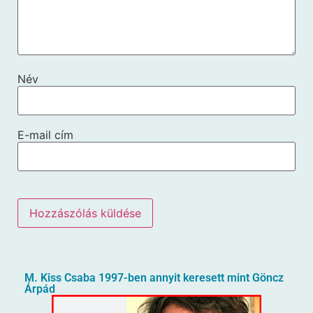
Név
E-mail cím
M. Kiss Csaba 1997-ben annyit keresett mint Göncz
Árpád