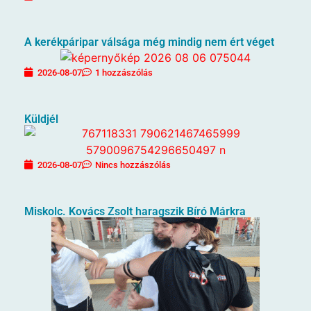
A kerékpáripar válsága még mindig nem ért véget
2026-08-07
1 hozzászólás
Küldjél
2026-08-07
Nincs hozzászólás
Miskolc. Kovács Zsolt haragszik Bíró Márkra