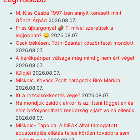
M. Kiss Csaba 1997-ben annyit keresett mint
Göncz Árpád
2026.08.07.
Friss újburgonya! 🥔 Ti mivel szeretitek a
legjobban? 😊
2026.08.07.
Csak békésen. Tóth-Szántai köszöntetet mondott
2026.08.07.
A kerékpáripar válsága még mindig nem ért véget
2026.08.07.
Küldjél
2026.08.07.
Miskolc. Kovács Zsolt haragszik Bíró Márkra
2026.08.07.
Itt a rezsicsökkentés vége?
2026.08.07.
Ha mondjuk zsídók akkor is az itteni független és
nem befolyásolható rendőrség eljárt volna ellenük
2026.08.07.
Miskolc- Tapolca. A NEAK által támogatott
aquaterápiás ellátás teljes körűen továbbra sem