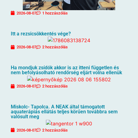
2026-08-07
1 hozzászólás
Itt a rezsicsökkentés vége?
2026-08-07
2 hozzászólás
Ha mondjuk zsídók akkor is az itteni független és
nem befolyásolható rendőrség eljárt volna ellenük
2026-08-07
2 hozzászólás
Miskolc- Tapolca. A NEAK által támogatott
aquaterápiás ellátás teljes körűen továbbra sem
valósult meg
2026-08-07
2 hozzászólás