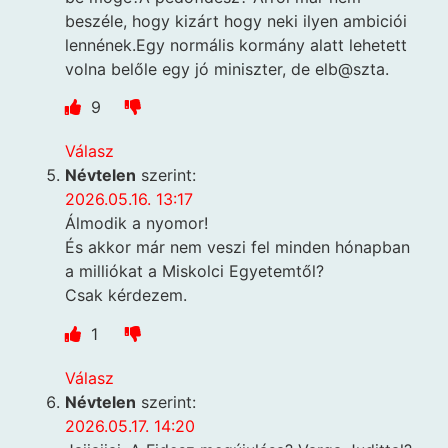
beszéle, hogy kizárt hogy neki ilyen ambiciói
lennének.Egy normális kormány alatt lehetett
volna belőle egy jó miniszter, de elb@szta.
9
Válasz
Névtelen
szerint:
2026.05.16. 13:17
Álmodik a nyomor!
És akkor már nem veszi fel minden hónapban
a milliókat a Miskolci Egyetemtől?
Csak kérdezem.
1
Válasz
Névtelen
szerint:
2026.05.17. 14:20