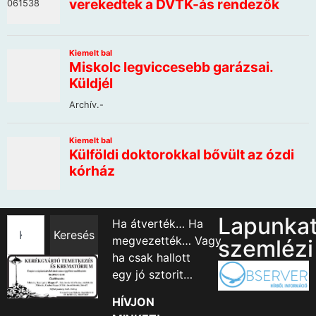
Lapunka
Ha átverték… Ha
Keresés
megvezették… Vagy
szemlézi
ha csak hallott
egy jó sztorit…
HÍVJON