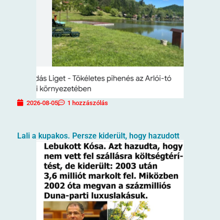
2026-08-05
1 hozzászólás
Lali a kupakos. Persze kiderült, hogy hazudott