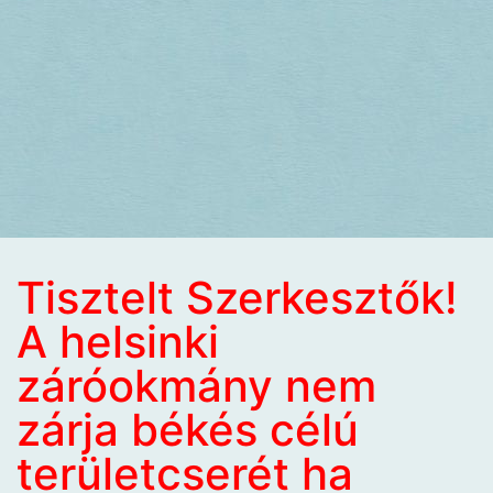
Tisztelt Szerkesztők!
A helsinki
záróokmány nem
zárja békés célú
területcserét ha