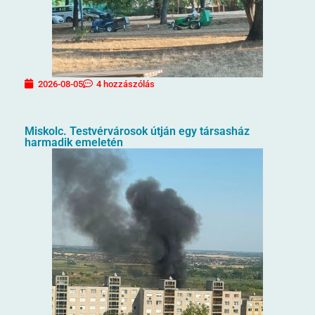
2026-08-05
4 hozzászólás
Miskolc. Testvérvárosok útján egy társasház
harmadik emeletén