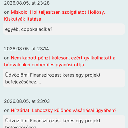
2026.08.05. at 23:28
on
Miskolc. Hol teljesítsen szolgálatot Hollósy.
Kiskutyák itatása
egyéb, copokalacika?
2026.08.05. at 23:14
on
Nem kapott pénzt kölcsön, ezért gyilkolhatott a
bódvalenkei emberölés gyanúsítottja
Üdvözlöm! Finanszírozást keres egy projekt
befejezéséhez,...
2026.08.05. at 23:03
on
Hírzárlat. Lehoczky különös vásárlásai ügyében?
Üdvözlöm! Finanszírozást keres egy projekt
befejezéséhez,...