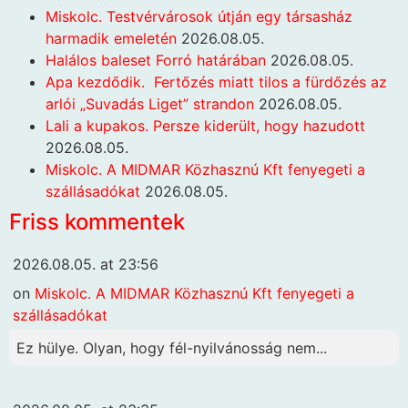
Miskolc. Testvérvárosok útján egy társasház
harmadik emeletén
2026.08.05.
Halálos baleset Forró határában
2026.08.05.
Apa kezdődik. Fertőzés miatt tilos a fürdőzés az
arlói „Suvadás Liget” strandon
2026.08.05.
Lali a kupakos. Persze kiderült, hogy hazudott
2026.08.05.
Miskolc. A MIDMAR Közhasznú Kft fenyegeti a
szállásadókat
2026.08.05.
Friss kommentek
2026.08.05. at 23:56
on
Miskolc. A MIDMAR Közhasznú Kft fenyegeti a
szállásadókat
Ez hülye. Olyan, hogy fél-nyilvánosság nem...