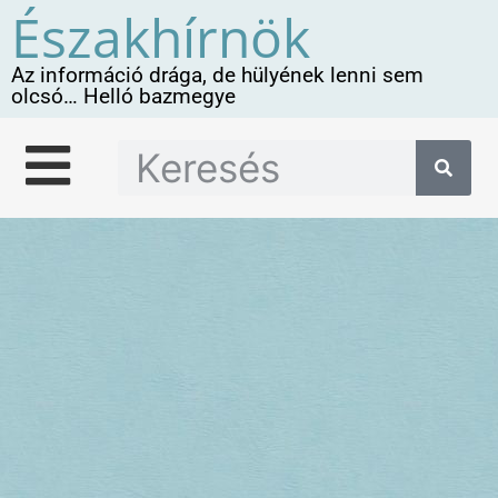
Északhírnök
Az információ drága, de hülyének lenni sem
olcsó… Helló bazmegye