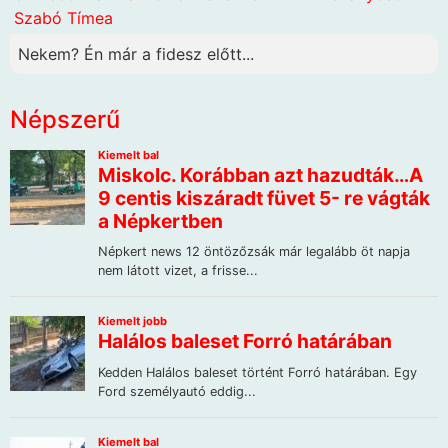
Szabó Tímea
Nekem? Én már a fidesz előtt...
Népszerű