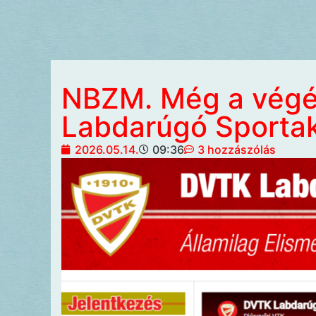
NBZM. Még a végé
Labdarúgó Sporta
2026.05.14.
09:36
3 hozzászólás