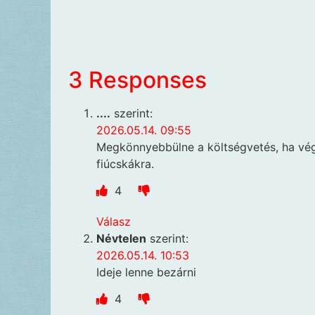
3 Responses
....
szerint:
2026.05.14. 09:55
Megkönnyebbülne a költségvetés, ha végr
fiúcskákra.
4
Válasz
Névtelen
szerint:
2026.05.14. 10:53
Ideje lenne bezárni
4