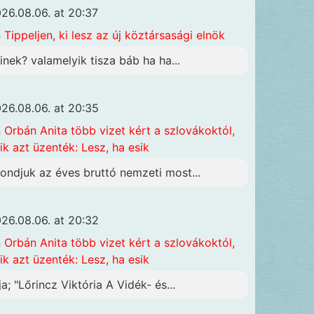
26.08.06. at 20:37
n
Tippeljen, ki lesz az új köztársasági elnök
inek? valamelyik tisza báb ha ha...
26.08.06. at 20:35
n
Orbán Anita több vizet kért a szlovákoktól,
ik azt üzenték: Lesz, ha esik
ondjuk az éves bruttó nemzeti most...
26.08.06. at 20:32
n
Orbán Anita több vizet kért a szlovákoktól,
ik azt üzenték: Lesz, ha esik
ja; "Lőrincz Viktória A Vidék- és...