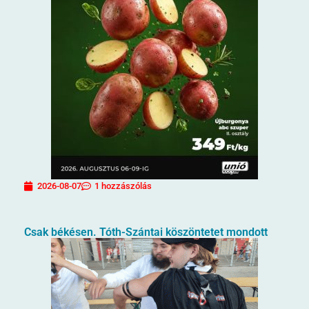
2026-08-07
1 hozzászólás
Csak békésen. Tóth-Szántai köszöntetet mondott