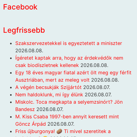
Facebook
Legfrissebb
Szakszervezetekkel is egyeztetett a miniszter
2026.08.08.
Ígéretet kaptak arra, hogy az érdekvédők nem
csak biodíszletnek kellenek
2026.08.08.
Egy 18 éves magyar fiatal azért ölt meg egy férfit
Ausztriában, mert az meleg volt
2026.08.08.
A végén becsukják Szijjártót
2026.08.07.
Nem haldoklunk, mi így élünk
2026.08.07.
Miskolc. Toca megkapta a selyemzsinórt? Jön
Bandesz
2026.08.07.
M. Kiss Csaba 1997-ben annyit keresett mint
Göncz Árpád
2026.08.07.
Friss újburgonya! 🥔 Ti mivel szeretitek a