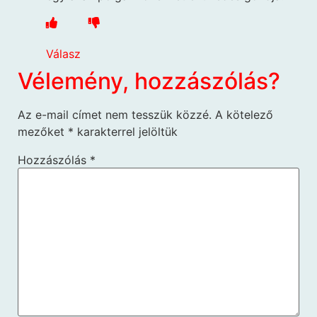
Válasz
Vélemény, hozzászólás?
Az e-mail címet nem tesszük közzé.
A kötelező
mezőket
*
karakterrel jelöltük
Hozzászólás
*