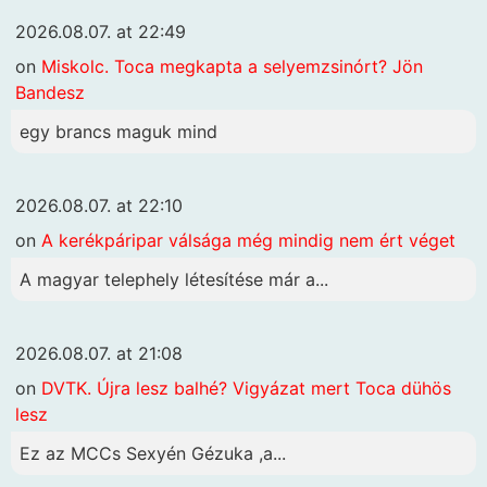
2026.08.07. at 22:49
on
Miskolc. Toca megkapta a selyemzsinórt? Jön
Bandesz
egy brancs maguk mind
2026.08.07. at 22:10
on
A kerékpáripar válsága még mindig nem ért véget
A magyar telephely létesítése már a...
2026.08.07. at 21:08
on
DVTK. Újra lesz balhé? Vigyázat mert Toca dühös
lesz
Ez az MCCs Sexyén Gézuka ,a...