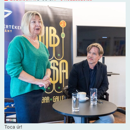
Toca úr!