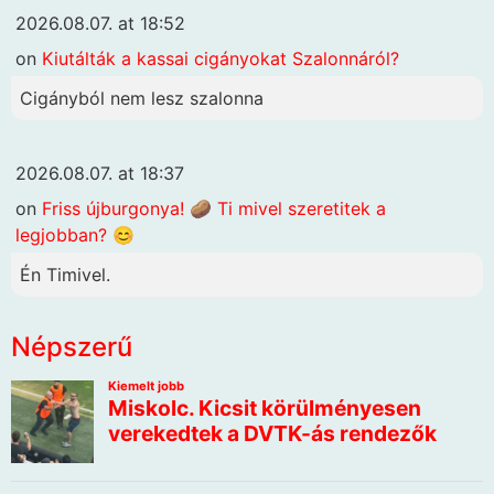
2026.08.07. at 18:52
on
Kiutálták a kassai cigányokat Szalonnáról?
Cigányból nem lesz szalonna
2026.08.07. at 18:37
on
Friss újburgonya! 🥔 Ti mivel szeretitek a
legjobban? 😊
Én Timivel.
Népszerű