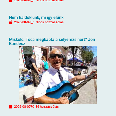
2026-08-07
Nincs hozzászólás
Nem haldoklunk, mi így élünk
2026-08-07
Nincs hozzászólás
Miskolc. Toca megkapta a selyemzsinórt? Jön
Bandesz
2026-08-07
36 hozzászólás