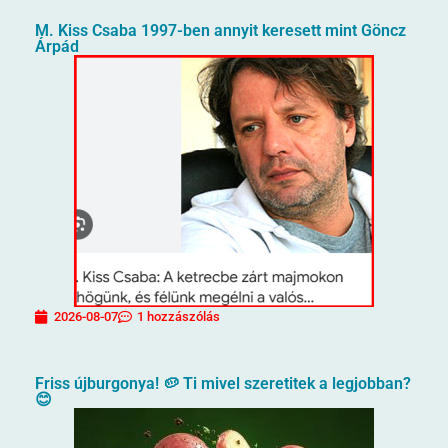
M. Kiss Csaba 1997-ben annyit keresett mint Göncz
Árpád
2026-08-07
1 hozzászólás
Friss újburgonya! 🥔 Ti mivel szeretitek a legjobban?
😊