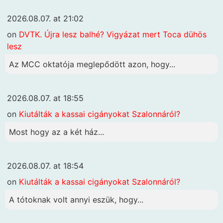
2026.08.07. at 21:02
on
DVTK. Újra lesz balhé? Vigyázat mert Toca dühös
lesz
Az MCC oktatója meglepődött azon, hogy...
2026.08.07. at 18:55
on
Kiutálták a kassai cigányokat Szalonnáról?
Most hogy az a két ház...
2026.08.07. at 18:54
on
Kiutálták a kassai cigányokat Szalonnáról?
A tótoknak volt annyi eszük, hogy...