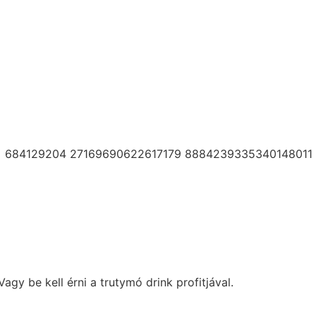
y be kell érni a trutymó drink profitjával.