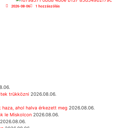
2026-08-06
1 hozzászólás
8.06.
dtek trükközni
2026.08.06.
ák haza, ahol halva érkezett meg
2026.08.06.
k le Miskolcon
2026.08.06.
2026.08.06.