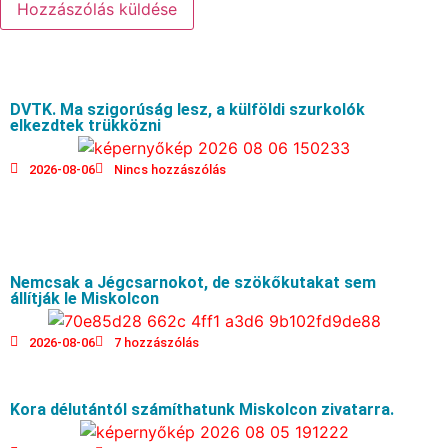
DVTK. Ma szigorúság lesz, a külföldi szurkolók
elkezdtek trükközni
2026-08-06
Nincs hozzászólás
Nemcsak a Jégcsarnokot, de szökőkutakat sem
állítják le Miskolcon
2026-08-06
7 hozzászólás
Kora délutántól számíthatunk Miskolcon zivatarra.