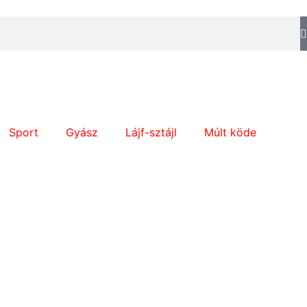
Sport
Gyász
Lájf-sztájl
Múlt köde