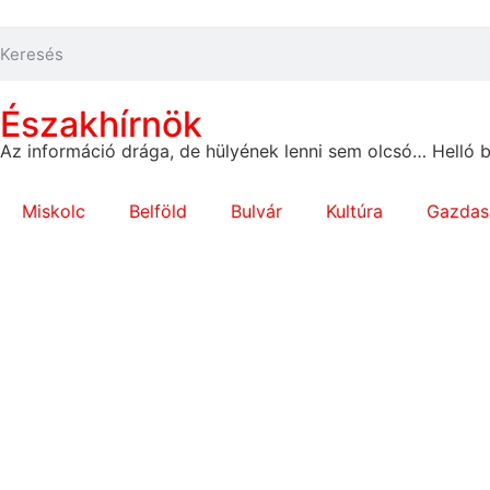
Északhírnök
Az információ drága, de hülyének lenni sem olcsó… Helló
Miskolc
Belföld
Bulvár
Kultúra
Gazdas