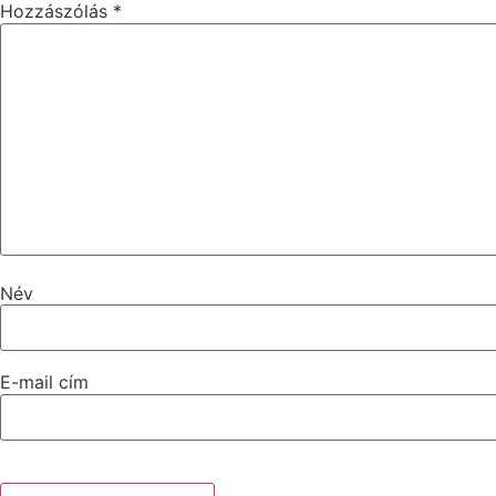
Hozzászólás
*
Név
E-mail cím