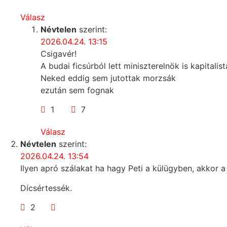
Válasz
Névtelen
szerint:
2026.04.24. 13:15
Csigavér!
A budai ficsúrból lett miniszterelnök is kapitalist
Neked eddig sem jutottak morzsák
ezután sem fognak
1
7
Válasz
Névtelen
szerint:
2026.04.24. 13:54
Ilyen apró szálakat ha hagy Peti a külügyben, akkor 
Dícsértessék.
2