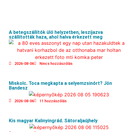
A betegszállítók ülő helyzetben, leszíjazva
szállították haza, ahol halva érkezett meg
2026-08-06
Nincs hozzászólás
Miskolc. Toca megkapta a selyemzsinórt? Jön
Bandesz
2026-08-06
11 hozzászólás
Kis magyar Kalinyingrád. Sátoraljaújhely