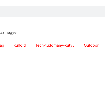
 bazmegye
ág
Külföld
Tech-tudomány-kütyü
Outdoor