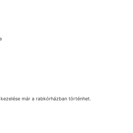
a
a kezelése már a rabkórházban történhet.