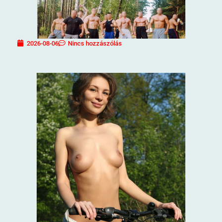
2026-08-06
Nincs hozzászólás