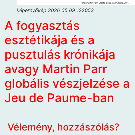
képernyőkép 2026 05 09 122053
A fogyasztás
esztétikája és a
pusztulás krónikája
avagy Martin Parr
globális vészjelzése a
Jeu de Paume-ban
Vélemény, hozzászólás?