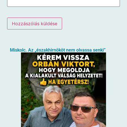
Miskolc. Az „északhirnököt nem olvassa senki”