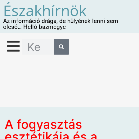
Északhírnök
Az információ drága, de hülyének lenni sem
olcsó… Helló bazmegye
A fogyasztás
esztétikája és a