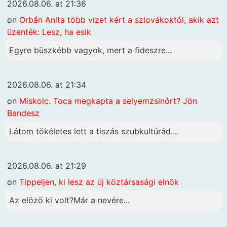
2026.08.06. at 21:36
on
Orbán Anita több vizet kért a szlovákoktól, akik azt
üzenték: Lesz, ha esik
Egyre büszkébb vagyok, mert a fideszre...
2026.08.06. at 21:34
on
Miskolc. Toca megkapta a selyemzsinórt? Jön
Bandesz
Látom tökéletes lett a tiszás szubkultúrád....
2026.08.06. at 21:29
on
Tippeljen, ki lesz az új köztársasági elnök
Az elözö ki volt?Már a nevére...