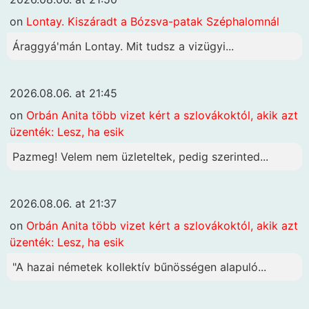
on
Lontay. Kiszáradt a Bózsva-patak Széphalomnál
Áraggyá'mán Lontay. Mit tudsz a vizügyi...
2026.08.06. at 21:45
on
Orbán Anita több vizet kért a szlovákoktól, akik azt
üzenték: Lesz, ha esik
Pazmeg! Velem nem üzleteltek, pedig szerinted...
2026.08.06. at 21:37
on
Orbán Anita több vizet kért a szlovákoktól, akik azt
üzenték: Lesz, ha esik
"A hazai németek kollektív bűnösségen alapuló...