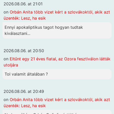
2026.08.06. at 21:01
on
Orbán Anita több vizet kért a szlovákoktól, akik azt
üzenték: Lesz, ha esik
Ennyi apokaliptikus tagot hogyan tudtak
kiválasztani...
2026.08.06. at 20:50
on
Eltűnt egy 21 éves fiatal, az Ozora fesztiválon látták
utoljára
Tol valamit általában ?
2026.08.06. at 20:49
on
Orbán Anita több vizet kért a szlovákoktól, akik azt
üzenték: Lesz, ha esik