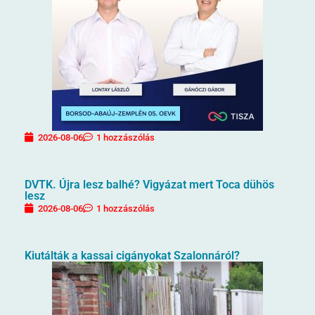
2026-08-06
1 hozzászólás
DVTK. Újra lesz balhé? Vigyázat mert Toca dühös
lesz
2026-08-06
1 hozzászólás
Kiutálták a kassai cigányokat Szalonnáról?