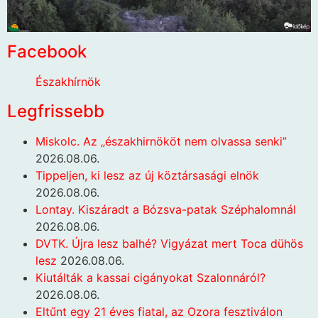
Facebook
Északhírnök
Legfrissebb
Miskolc. Az „északhirnököt nem olvassa senki”
2026.08.06.
Tippeljen, ki lesz az új köztársasági elnök
2026.08.06.
Lontay. Kiszáradt a Bózsva-patak Széphalomnál
2026.08.06.
DVTK. Újra lesz balhé? Vigyázat mert Toca dühös
lesz
2026.08.06.
Kiutálták a kassai cigányokat Szalonnáról?
2026.08.06.
Eltűnt egy 21 éves fiatal, az Ozora fesztiválon