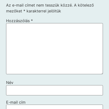
Az e-mail címet nem tesszük közzé.
A kötelező
mezőket
*
karakterrel jelöltük
Hozzászólás
*
Név
E-mail cím