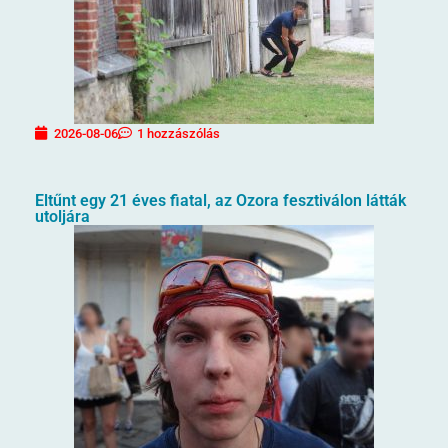
2026-08-06
1 hozzászólás
Eltűnt egy 21 éves fiatal, az Ozora fesztiválon látták
utoljára