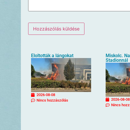
Eloltották a lángokat
Miskolc. N
Stadionnál
2026-08-08
2026-08-08
Nincs hozzászólás
Nincs hozz