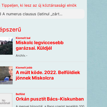
n
Tippeljen, ki lesz az új köztársasági elnök
3 A numerus clausus (latinul „zárt...
épszerű