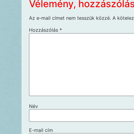
Vélemény, hozzászólá
Az e-mail címet nem tesszük közzé.
A kötele
Hozzászólás
*
Név
E-mail cím