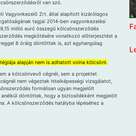
csönszerződésről van szó.
 Vagyonkezelő Zrt. által alapított kizárólagos
azgatóságának tagjai 2014-ben vagyonkezelési
F
8,15 millió euró összegű kölcsönszerződés
nszerződés megkötésére vonatkozó előterjesztést a
eggel 8 óráig döntöttek is, azt egyhangúlag
L
égiája alapján nem is adhatott volna kölcsönt.
m a kölcsönvevő cégnél, sem a projektet
égnél nem végeztek hitelképességi vizsgálatot,
sönszerződés formálisan ugyan megjelölt
l anélkül döntöttek, hogy a biztosítékként megjelölt
lna. A kölcsönszerződés hatályba lépéséhez a