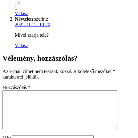
13
1
Válasz
Névtelen
szerint:
2025.11.15. 10:20
Mivel szarja tele?
Válasz
Vélemény, hozzászólás?
Az e-mail címet nem tesszük közzé.
A kötelező mezőket
*
karakterrel jelöltük
Hozzászólás
*