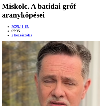
Miskolc. A batidai gróf
aranyköpései
2025.11.15.
05:35
2 hozzászólás