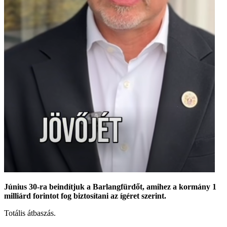
Június 30-ra beindítjuk a Barlangfürdőt, amihez a kormány 1
milliárd forintot fog biztosítani az ígéret szerint.
Totális átbaszás.