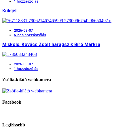
1 hozzászólás
Küldjél
2026-08-07
Nincs hozzászólás
Miskolc. Kovács Zsolt haragszik Bíró Márkra
2026-08-07
1 hozzászólás
Zsófia-kilátó webkamera
Facebook
Legfrissebb