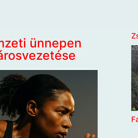
Z
mzeti ünnepen
városvezetése
F