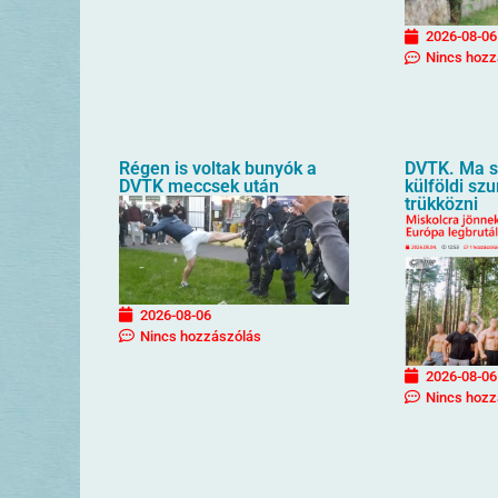
2026-08-06
Nincs hozz
Régen is voltak bunyók a
DVTK. Ma sz
DVTK meccsek után
külföldi sz
trükközni
2026-08-06
Nincs hozzászólás
2026-08-06
Nincs hozz