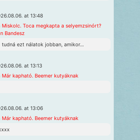
26.08.06. at 13:48
n
Miskolc. Toca megkapta a selyemzsinórt?
n Bandesz
i tudná ezt nálatok jobban, amikor...
26.08.06. at 13:13
n
Már kapható. Beemer kutyáknak
26.08.06. at 13:06
n
Már kapható. Beemer kutyáknak
xxxx