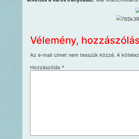
Vélemény, hozzászólá
Az e-mail címet nem tesszük közzé.
A kötele
Hozzászólás
*