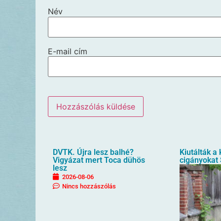
Név
E-mail cím
DVTK. Újra lesz balhé?
Kiutálták a
Vigyázat mert Toca dühös
cigányokat
lesz
2026-08-06
Nincs hozzászólás