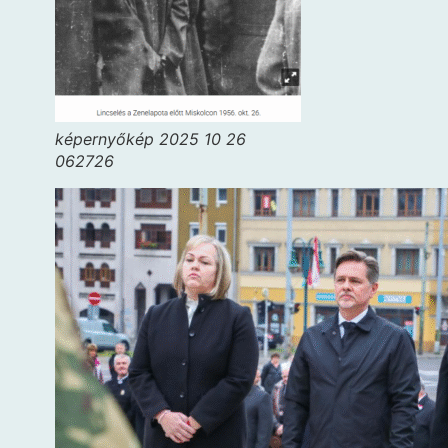
képernyőkép 2025 10 26
062726