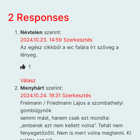
2 Responses
Névtelen
szerint:
2024.10.23. 14:59
Szerkesztés
Az egész cikkböl a wc falára írt szöveg a
lényeg.
1
Válasz
Menyhárt
szerint:
2024.10.24. 19:31
Szerkesztés
Freimann / Friedmann Lajos a szombathelyi
gombügynök
semmi mást, hanem csak ezt mondta:
„emberek ezt nem kellett volna”. Tehát nem
fenyegetőzőtt. Nem is mert volna megtenni. Ki