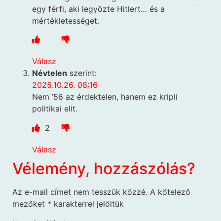
egy férfi, aki legyőzte Hitlert… és a
mértékletességet.
Válasz
Névtelen
szerint:
2025.10.26. 08:16
Nem ’56 az érdektelen, hanem ez kripli
politikai elit.
2
Válasz
Vélemény, hozzászólás?
Az e-mail címet nem tesszük közzé.
A kötelező
mezőket
*
karakterrel jelöltük