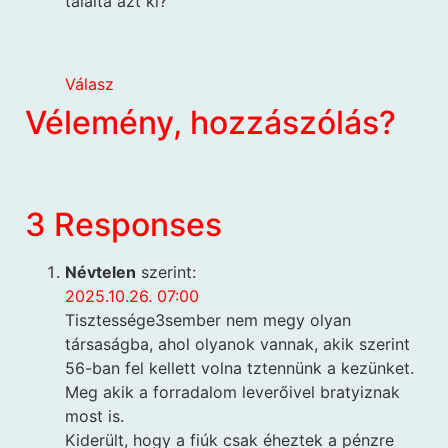
találta azt ki?
Válasz
Vélemény, hozzászólás?
3 Responses
Névtelen
szerint:
2025.10.26. 07:00
Tisztessége3sember nem megy olyan
társaságba, ahol olyanok vannak, akik szerint
56-ban fel kellett volna tztennünk a kezünket.
Meg akik a forradalom leverőivel bratyiznak
most is.
Kiderült, hogy a fiúk csak éheztek a pénzre