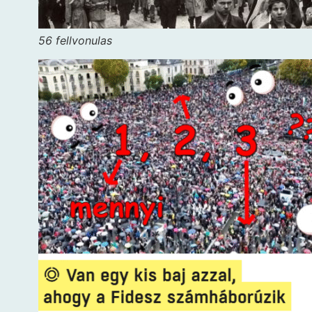
56 fellvonulas