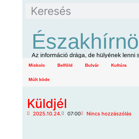
Északhírnö
Az információ drága, de hülyének lenn
Miskolc
Belföld
Bulvár
Kultúra
Múlt köde
Küldjél
2025.10.24.
07:00
Nincs hozzászólás