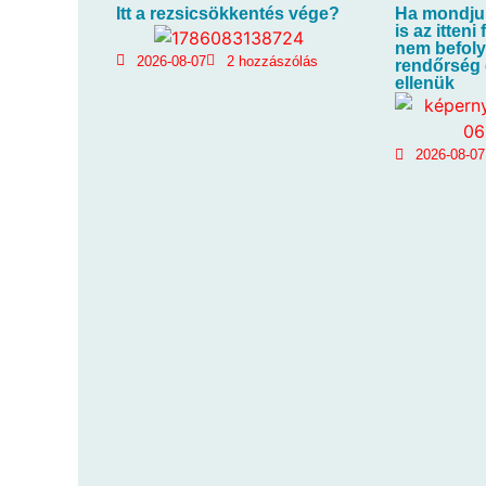
Itt a rezsicsökkentés vége?
Ha mondju
is az itteni
nem befoly
2026-08-07
2 hozzászólás
rendőrség e
ellenük
2026-08-07