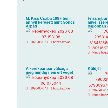
M. Kiss Csaba 1997-ben
Friss újbur
annyit keresett mint Göncz
mivel szere
Árpád
legjobban?
2026-08-07
1 hozzászólás
2026-08-07
Nincs hoz
A kerékpáripar válsága
Küldjél
még mindig nem ért véget
2026-08-07
1 hozzászólás
2026-08-07
Nincs hoz