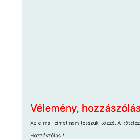
Vélemény, hozzászólá
Az e-mail címet nem tesszük közzé.
A kötele
Hozzászólás
*