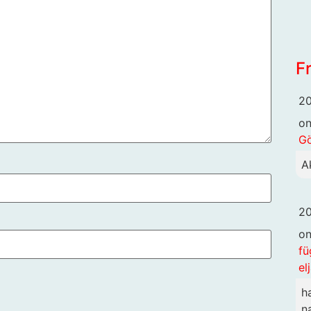
F
20
o
G
A
20
o
fü
el
h
n