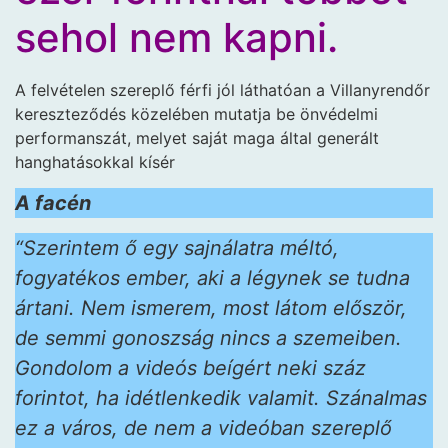
sehol nem kapni.
A felvételen szereplő férfi jól láthatóan a Villanyrendőr
kereszteződés közelében mutatja be önvédelmi
performanszát, melyet saját maga által generált
hanghatásokkal kísér
A facén
“Szerintem ő egy sajnálatra méltó,
fogyatékos ember, aki a légynek se tudna
ártani. Nem ismerem, most látom először,
de semmi gonoszság nincs a szemeiben.
Gondolom a videós beígért neki száz
forintot, ha idétlenkedik valamit. Szánalmas
ez a város, de nem a videóban szereplő