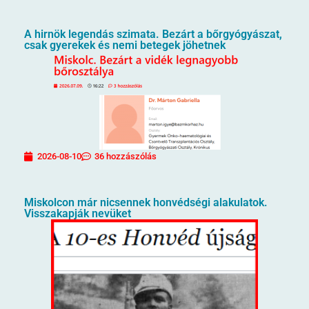
A hirnök legendás szimata. Bezárt a bőrgyógyászat,
csak gyerekek és nemi betegek jöhetnek
2026-08-10
36 hozzászólás
Miskolcon már nicsennek honvédségi alakulatok.
Visszakapják nevüket