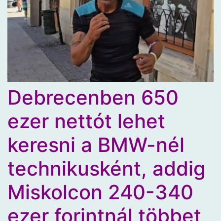
Debrecenben 650
ezer nettót lehet
keresni a BMW-nél
technikusként, addig
Miskolcon 240-340
ezer forintnál többet