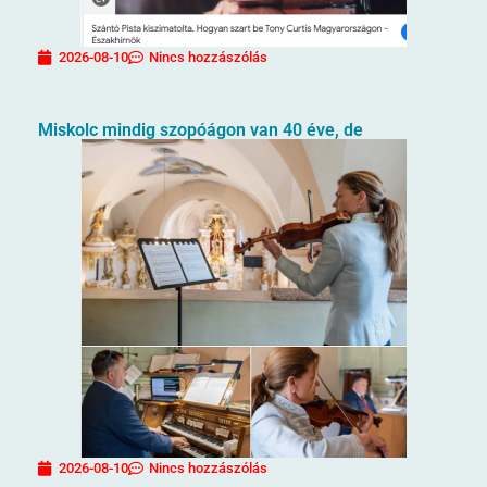
2026-08-10
Nincs hozzászólás
Miskolc mindig szopóágon van 40 éve, de
2026-08-10
Nincs hozzászólás