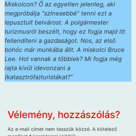
Miskolcon? Ő az egyetlen jelenleg, aki
megpróbálja “színesebbé” tenni ezt a
lepusztult belvárost. A polgármester
turizmusról beszélt, hogy ez fogja majd itt
fellendíteni a gazdaságot. Nos, az első
bohóc már munkába állt. A miskolci Bruce
Lee. Hol vannak a többiek? Mi fogja még
rajta kívül idevonzani a
(katasztrófa)turistákat?”
Vélemény, hozzászólás?
Az e-mail címet nem tesszük közzé.
A kötelező