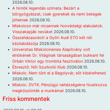
2026.08.10.
A hirnök legendás szimata. Bezárt a
bőrgyógyászat, csak gyerekek és nemi betegek
jöhetnek
2026.08.10.
Miskolcon már nicsennek honvédségi alakulatok.
Visszakapják nevüket
2026.08.10.
Összeházasodott a Győri Audi ETO két női
kézilabdázója
2026.08.10.
Universitas Miskolcinensis Alapítvány volt
elnökének Dr. Világinak társaságában bukkant fel
Orbán Viktor egy trombita fesztiválon
2026.08.10.
Ébresztő. Női Szurkolói Klub
2026.08.10.
Miskolc. Nem tűnt el a Bagolyvár, sőt kibérelheted
2026.08.10.
Miskolc. DVTK. Pénzügyi nehézségekre hivatkozva
megköszönték a munkámat
2026.08.10.
Friss kommentek