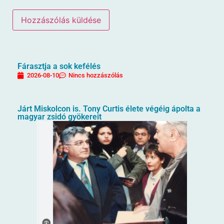
Fárasztja a sok kefélés
2026-08-10
Nincs hozzászólás
Járt Miskolcon is. Tony Curtis élete végéig ápolta a
magyar zsidó gyökereit