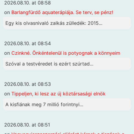
2026.08.10. at 08:58
on
Barlangfürdő aquaterápiája. Se terv, se pénz!
Egy kis olvasnivaló zalkás zülledék: 2015...
2026.08.10. at 08:54
on
Czinkné. Önkéntelenül is potyognak a könnyeim
Szóval a testvéredet is ezért szúrtad...
2026.08.10. at 08:53
on
Tippeljen, ki lesz az új köztársasági elnök
A kisfiának meg 7 millió forintnyi...
2026.08.10. at 08:51