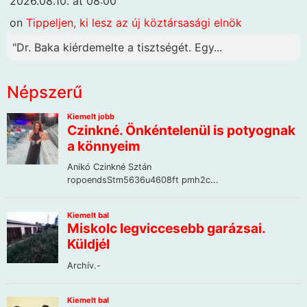
2026.08.10. at 08:00
on
Tippeljen, ki lesz az új köztársasági elnök
"Dr. Baka kiérdemelte a tisztségét. Egy...
Népszerű