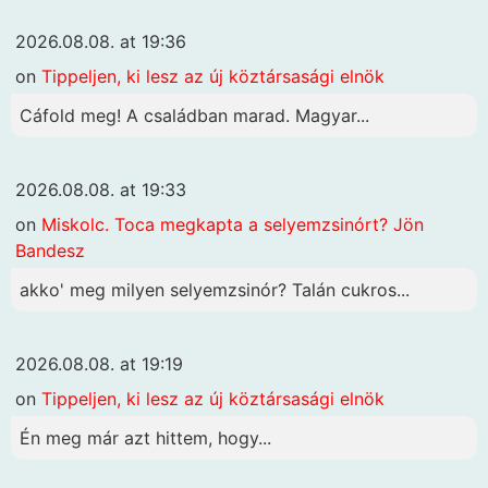
2026.08.08. at 19:36
on
Tippeljen, ki lesz az új köztársasági elnök
Cáfold meg! A családban marad. Magyar...
2026.08.08. at 19:33
on
Miskolc. Toca megkapta a selyemzsinórt? Jön
Bandesz
akko' meg milyen selyemzsinór? Talán cukros...
2026.08.08. at 19:19
on
Tippeljen, ki lesz az új köztársasági elnök
Én meg már azt hittem, hogy...