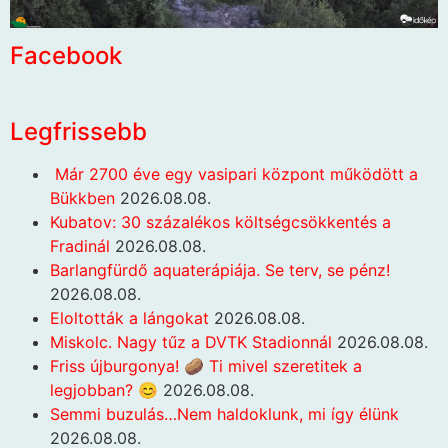
Facebook
Legfrissebb
Már 2700 éve egy vasipari központ működött a
Bükkben
2026.08.08.
Kubatov: 30 százalékos költségcsökkentés a
Fradinál
2026.08.08.
Barlangfürdő aquaterápiája. Se terv, se pénz!
2026.08.08.
Eloltották a lángokat
2026.08.08.
Miskolc. Nagy tűz a DVTK Stadionnál
2026.08.08.
Friss újburgonya! 🥔 Ti mivel szeretitek a
legjobban? 😊
2026.08.08.
Semmi buzulás…Nem haldoklunk, mi így élünk
2026.08.08.