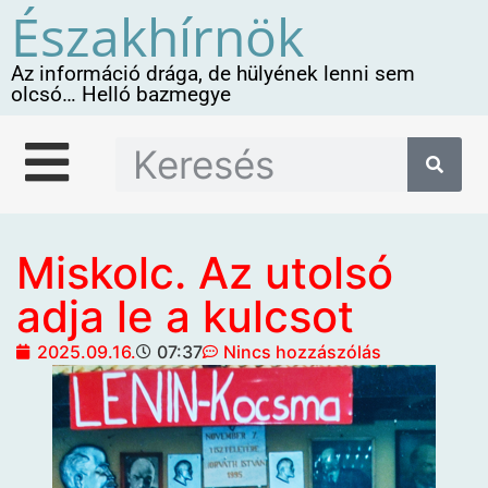
Északhírnök
Az információ drága, de hülyének lenni sem
olcsó… Helló bazmegye
Miskolc. Az utolsó
adja le a kulcsot
2025.09.16.
07:37
Nincs hozzászólás