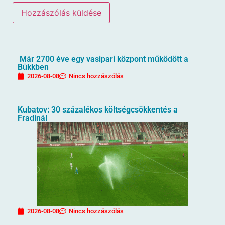
Már 2700 éve egy vasipari központ működött a
Bükkben
2026-08-08
Nincs hozzászólás
Kubatov: 30 százalékos költségcsökkentés a
Fradinál
2026-08-08
Nincs hozzászólás