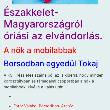
Északkelet-
Magyarországról
óriási az elvándorlás.
A nők a mobilabbak
Borsodban egyedül Tokaj
A KSH részletes számaiból az is kiderül, hogy minden
korosztályban és társadalmi csoportban a nők a
mobilabbak, kivéve a válás után.
Fotó: Valahol Borsodban. Archív