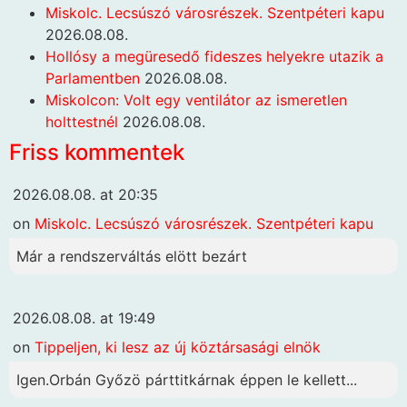
Miskolc. Lecsúszó városrészek. Szentpéteri kapu
2026.08.08.
Hollósy a megüresedő fideszes helyekre utazik a
Parlamentben
2026.08.08.
Miskolcon: Volt egy ventilátor az ismeretlen
holttestnél
2026.08.08.
Friss kommentek
2026.08.08. at 20:35
on
Miskolc. Lecsúszó városrészek. Szentpéteri kapu
Már a rendszerváltás elött bezárt
2026.08.08. at 19:49
on
Tippeljen, ki lesz az új köztársasági elnök
Igen.Orbán Győzö párttitkárnak éppen le kellett...