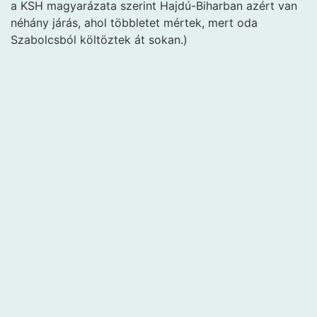
a KSH magyarázata szerint Hajdú-Biharban azért van
néhány járás, ahol többletet mértek, mert oda
Szabolcsból költöztek át sokan.)