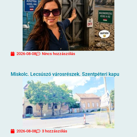
2026-08-08
Nincs hozzászólás
Miskolc. Lecsúszó városrészek. Szentpéteri kapu
2026-08-08
3 hozzászólás