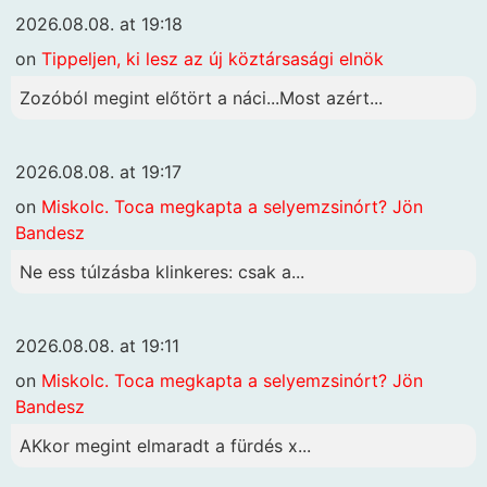
2026.08.08. at 19:18
on
Tippeljen, ki lesz az új köztársasági elnök
Zozóból megint előtört a náci...Most azért...
2026.08.08. at 19:17
on
Miskolc. Toca megkapta a selyemzsinórt? Jön
Bandesz
Ne ess túlzásba klinkeres: csak a...
2026.08.08. at 19:11
on
Miskolc. Toca megkapta a selyemzsinórt? Jön
Bandesz
AKkor megint elmaradt a fürdés x...