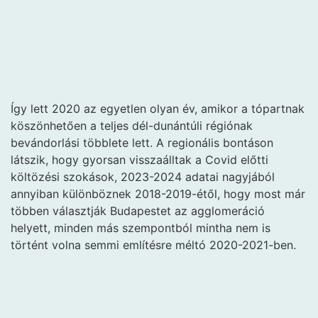
Így lett 2020 az egyetlen olyan év, amikor a tópartnak
köszönhetően a teljes dél-dunántúli régiónak
bevándorlási többlete lett. A regionális bontáson
látszik, hogy gyorsan visszaálltak a Covid előtti
költözési szokások, 2023-2024 adatai nagyjából
annyiban különböznek 2018-2019-étől, hogy most már
többen választják Budapestet az agglomeráció
helyett, minden más szempontból mintha nem is
történt volna semmi említésre méltó 2020-2021-ben.