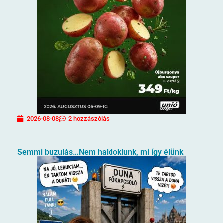
2026-08-08
2 hozzászólás
Semmi buzulás…Nem haldoklunk, mi így élünk