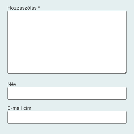
Hozzászólás
*
Név
E-mail cím