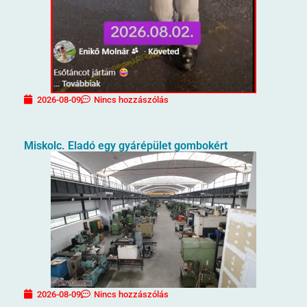
2026-08-09
Nincs hozzászólás
Miskolc. Eladó egy gyárépület gombokért
2026-08-09
Nincs hozzászólás