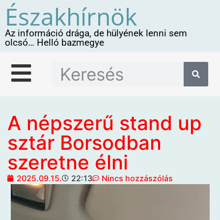
Északhírnök
Az információ drága, de hülyének lenni sem
olcsó… Helló bazmegye
A népszerű stand up
sztár Borsodban
szeretne élni
2025.09.15.
22:13
Nincs hozzászólás