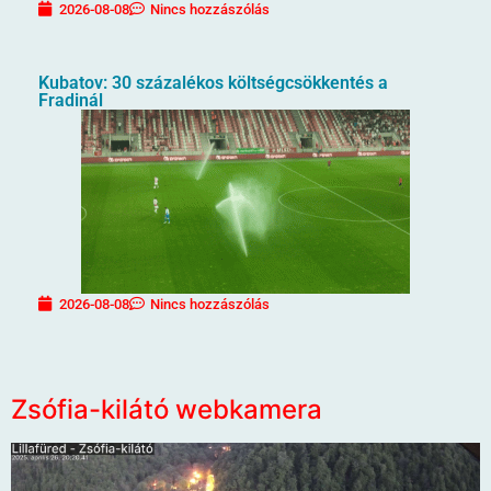
2026-08-08
Nincs hozzászólás
Kubatov: 30 százalékos költségcsökkentés a
Fradinál
2026-08-08
Nincs hozzászólás
Zsófia-kilátó webkamera