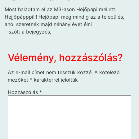
Most haladtam el az M3-ason Hejőpapi mellett.
Hejjőpápppi!!! Hejőpapi még mindig az a település,
ahol szeretnék majd néhány évet élni
– szólt a bejegyzés,
Vélemény, hozzászólás?
Az e-mail címet nem tesszük közzé.
A kötelező
mezőket
*
karakterrel jelöltük
Hozzászólás
*