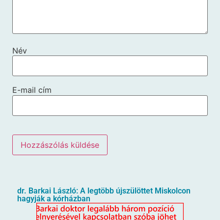
Név
E-mail cím
dr. Barkai László: A legtöbb újszülöttet Miskolcon
hagyják a kórházban