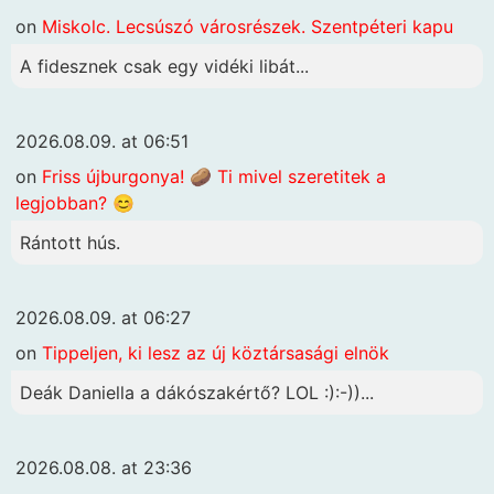
on
Miskolc. Lecsúszó városrészek. Szentpéteri kapu
A fidesznek csak egy vidéki libát...
2026.08.09. at 06:51
on
Friss újburgonya! 🥔 Ti mivel szeretitek a
legjobban? 😊
Rántott hús.
2026.08.09. at 06:27
on
Tippeljen, ki lesz az új köztársasági elnök
Deák Daniella a dákószakértő? LOL :):-))...
2026.08.08. at 23:36