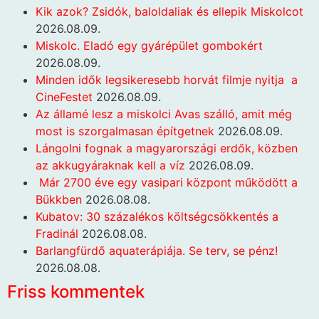
Kik azok? Zsidók, baloldaliak és ellepik Miskolcot
2026.08.09.
Miskolc. Eladó egy gyárépület gombokért
2026.08.09.
Minden idők legsikeresebb horvát filmje nyitja a
CineFestet
2026.08.09.
Az államé lesz a miskolci Avas szálló, amit még
most is szorgalmasan építgetnek
2026.08.09.
Lángolni fognak a magyarországi erdők, közben
az akkugyáraknak kell a víz
2026.08.09.
Már 2700 éve egy vasipari központ működött a
Bükkben
2026.08.08.
Kubatov: 30 százalékos költségcsökkentés a
Fradinál
2026.08.08.
Barlangfürdő aquaterápiája. Se terv, se pénz!
2026.08.08.
Friss kommentek