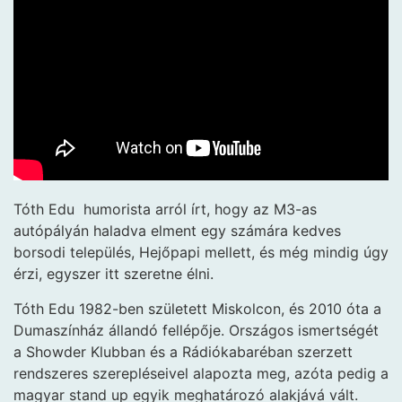
Tóth Edu humorista arról írt, hogy az M3-as
autópályán haladva elment egy számára kedves
borsodi település, Hejőpapi mellett, és még mindig úgy
érzi, egyszer itt szeretne élni.
Tóth Edu 1982-ben született Miskolcon, és 2010 óta a
Dumaszínház állandó fellépője. Országos ismertségét
a Showder Klubban és a Rádiókabaréban szerzett
rendszeres szerepléseivel alapozta meg, azóta pedig a
magyar stand up egyik meghatározó alakjává vált.