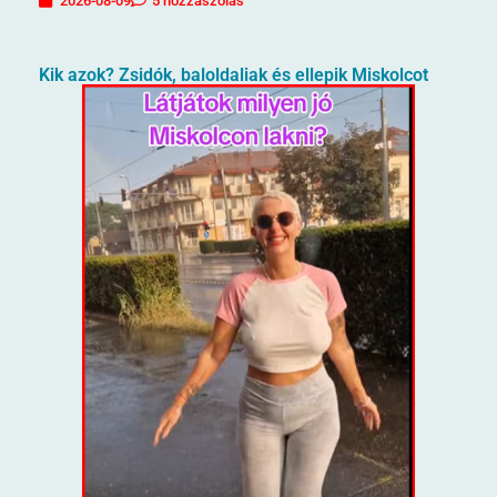
2026-08-09
5 hozzászólás
Kik azok? Zsidók, baloldaliak és ellepik Miskolcot