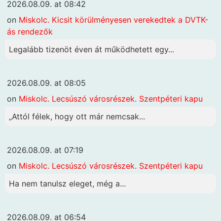
2026.08.09. at 08:42
on
Miskolc. Kicsit körülményesen verekedtek a DVTK-
ás rendezők
Legalább tizenöt éven át működhetett egy...
2026.08.09. at 08:05
on
Miskolc. Lecsúszó városrészek. Szentpéteri kapu
„Attól félek, hogy ott már nemcsak...
2026.08.09. at 07:19
on
Miskolc. Lecsúszó városrészek. Szentpéteri kapu
Ha nem tanulsz eleget, még a...
2026.08.09. at 06:54