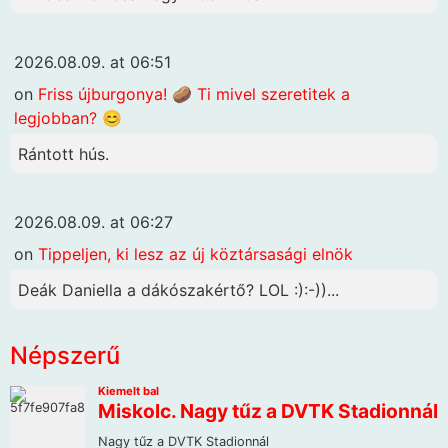
2026.08.09. at 06:51
on
Friss újburgonya! 🥔 Ti mivel szeretitek a
legjobban? 😊
Rántott hús.
2026.08.09. at 06:27
on
Tippeljen, ki lesz az új köztársasági elnök
Deák Daniella a dákószakértő? LOL :):-))...
Népszerű