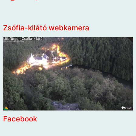
Zsófia-kilátó webkamera
Facebook