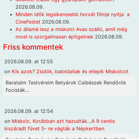
2026.08.09.
Minden idők legsikeresebb horvát filmje nyitja a
CineFestet
2026.08.09.
Az államé lesz a miskolci Avas szálló, amit még
most is szorgalmasan építgetnek
2026.08.09.
Friss kommentek
2026.08.09. at 12:55
on
Kik azok? Zsidók, baloldaliak és ellepik Miskolcot
Barataim Testvéreim Betyárok Csibészek Rendőrök
Focisták...
2026.08.09. at 12:54
on
Miskolc. Korábban azt hazudták…A 9 centis
kiszáradt füvet 5- re vágták a Népkertben