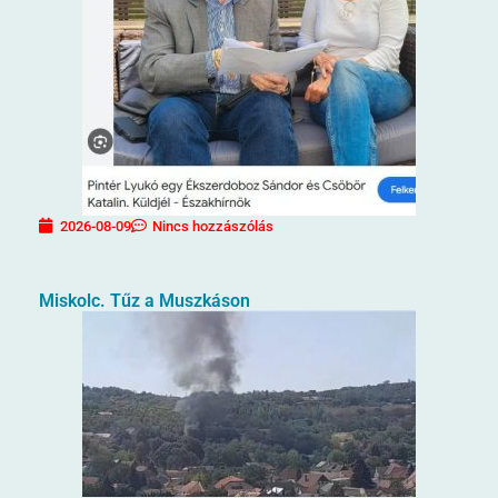
2026-08-09
Nincs hozzászólás
Miskolc. Tűz a Muszkáson