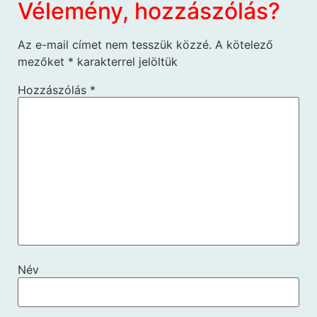
Vélemény, hozzászólás?
Az e-mail címet nem tesszük közzé.
A kötelező
mezőket
*
karakterrel jelöltük
Hozzászólás
*
Név