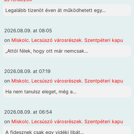
Legalább tizenöt éven át működhetett egy...
2026.08.09. at 08:05
on
Miskolc. Lecsúszó városrészek. Szentpéteri kapu
„Attól félek, hogy ott már nemcsak...
2026.08.09. at 07:19
on
Miskolc. Lecsúszó városrészek. Szentpéteri kapu
Ha nem tanulsz eleget, még a...
2026.08.09. at 06:54
on
Miskolc. Lecsúszó városrészek. Szentpéteri kapu
A fidesznek csak egy vidéki libát...