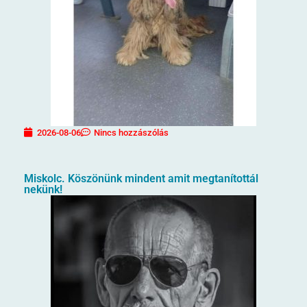
2026-08-06
Nincs hozzászólás
Miskolc. Köszönünk mindent amit megtanítottál
nekünk!