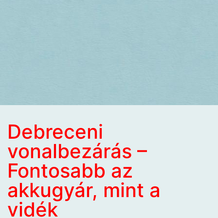
Debreceni
vonalbezárás –
Fontosabb az
akkugyár, mint a
vidék