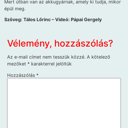
Mert útban van az akkugyárnak, amely ki tudja, mikor
épül meg.
Szöveg: Tálos Lőrinc – V
ideó: Pápai Gergely
Vélemény, hozzászólás?
Az e-mail címet nem tesszük közzé.
A kötelező
mezőket
*
karakterrel jelöltük
Hozzászólás
*