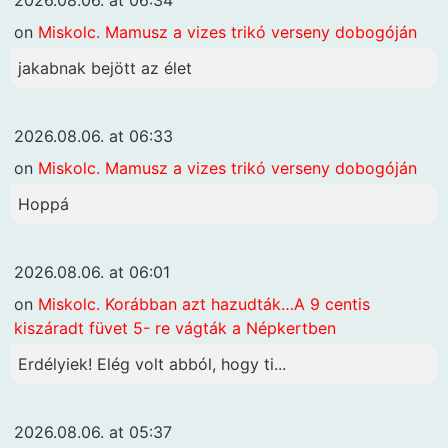
2026.08.06. at 06:34
on
Miskolc. Mamusz a vizes trikó verseny dobogóján
jakabnak bejött az élet
2026.08.06. at 06:33
on
Miskolc. Mamusz a vizes trikó verseny dobogóján
Hoppá
2026.08.06. at 06:01
on
Miskolc. Korábban azt hazudták…A 9 centis
kiszáradt füvet 5- re vágták a Népkertben
Erdélyiek! Elég volt abból, hogy ti...
2026.08.06. at 05:37