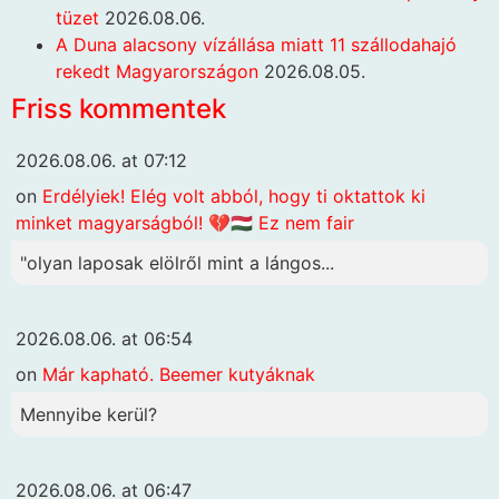
tüzet
2026.08.06.
A Duna alacsony vízállása miatt 11 szállodahajó
rekedt Magyarországon
2026.08.05.
Friss kommentek
2026.08.06. at 07:12
on
Erdélyiek! Elég volt abból, hogy ti oktattok ki
minket magyarságból! 💔🇭🇺 Ez nem fair
"olyan laposak elölről mint a lángos...
2026.08.06. at 06:54
on
Már kapható. Beemer kutyáknak
Mennyibe kerül?
2026.08.06. at 06:47