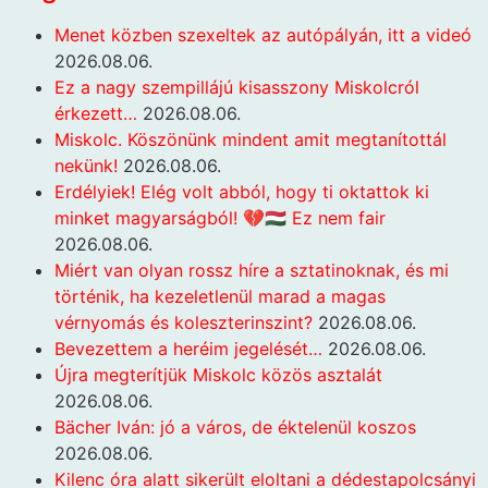
Menet közben szexeltek az autópályán, itt a videó
2026.08.06.
Ez a nagy szempillájú kisasszony Miskolcról
érkezett…
2026.08.06.
Miskolc. Köszönünk mindent amit megtanítottál
nekünk!
2026.08.06.
Erdélyiek! Elég volt abból, hogy ti oktattok ki
minket magyarságból! 💔🇭🇺 Ez nem fair
2026.08.06.
Miért van olyan rossz híre a sztatinoknak, és mi
történik, ha kezeletlenül marad a magas
vérnyomás és koleszterinszint?
2026.08.06.
Bevezettem a heréim jegelését…
2026.08.06.
Újra megterítjük Miskolc közös asztalát
2026.08.06.
Bächer Iván: jó a város, de éktelenül koszos
2026.08.06.
Kilenc óra alatt sikerült eloltani a dédestapolcsányi