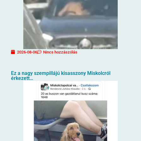
2026-08-06
Nincs hozzászólás
Ez a nagy szempillájú kisasszony Miskolcról
érkezett…