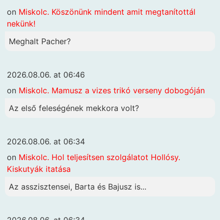
on
Miskolc. Köszönünk mindent amit megtanítottál
nekünk!
Meghalt Pacher?
2026.08.06. at 06:46
on
Miskolc. Mamusz a vizes trikó verseny dobogóján
Az első feleségének mekkora volt?
2026.08.06. at 06:34
on
Miskolc. Hol teljesítsen szolgálatot Hollósy.
Kiskutyák itatása
Az asszisztensei, Barta és Bajusz is...