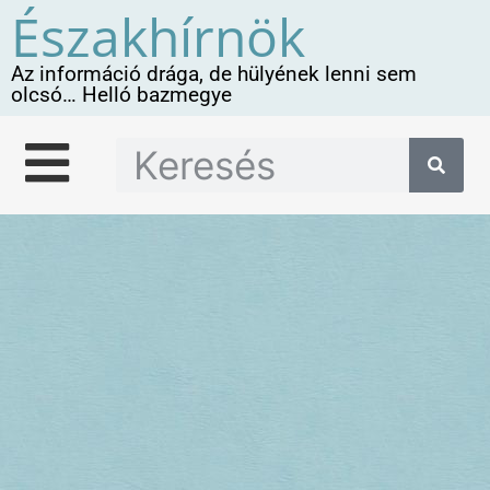
Északhírnök
Az információ drága, de hülyének lenni sem
olcsó… Helló bazmegye