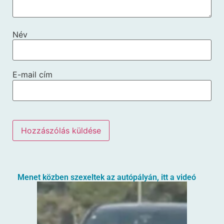
Név
E-mail cím
Menet közben szexeltek az autópályán, itt a videó