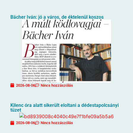
Bächer Iván: jó a város, de éktelenül koszos
2026-08-06
Nincs hozzászólás
Kilenc óra alatt sikerült eloltani a dédestapolcsányi
tüzet
2026-08-06
Nincs hozzászólás