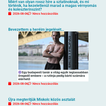
Miért van olyan rossz híre a sztatinoknak, és mi
történik, ha kezeletlenül marad a magas vérnyomás
és koleszterinszint?
2026-08-06
Nincs hozzászólás
Bevezettem a heréim jegelését…
2026-08-06
Nincs hozzászólás
Újra megterítjük Miskolc közös asztalát
2026-08-06
Nincs hozzászólás