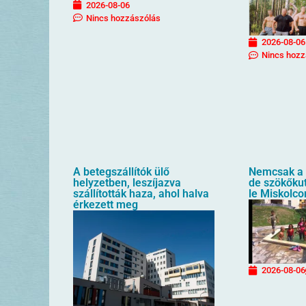
2026-08-06
Nincs hozzászólás
2026-08-06
Nincs hozz
A betegszállítók ülő
Nemcsak a 
helyzetben, leszíjazva
de szökőkut
szállították haza, ahol halva
le Miskolco
érkezett meg
2026-08-06