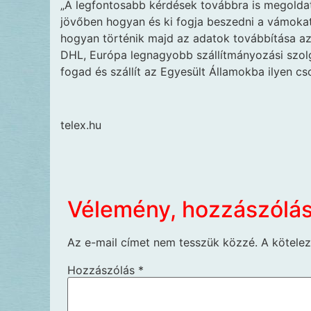
„A legfontosabb kérdések továbbra is megoldat
jövőben hogyan és ki fogja beszedni a vámokat
hogyan történik majd az adatok továbbítása az
DHL, Európa legnagyobb szállítmányozási szolg
fogad és szállít az Egyesült Államokba ilyen c
telex.hu
Vélemény, hozzászólá
Az e-mail címet nem tesszük közzé.
A kötele
Hozzászólás
*