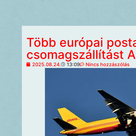
Több európai posta
csomagszállítást 
2025.08.24.
13:09
Nincs hozzászólás