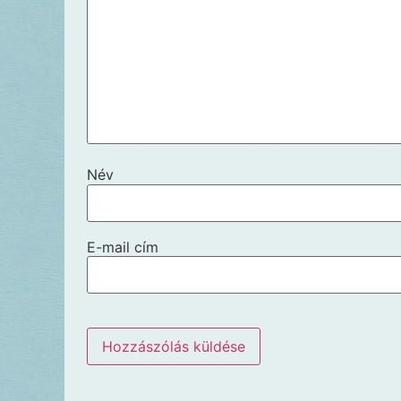
Név
E-mail cím