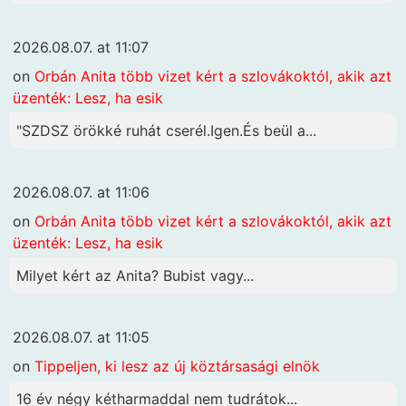
2026.08.07. at 11:07
on
Orbán Anita több vizet kért a szlovákoktól, akik azt
üzenték: Lesz, ha esik
"SZDSZ örökké ruhát cserél.Igen.És beül a...
2026.08.07. at 11:06
on
Orbán Anita több vizet kért a szlovákoktól, akik azt
üzenték: Lesz, ha esik
Milyet kért az Anita? Bubist vagy...
2026.08.07. at 11:05
on
Tippeljen, ki lesz az új köztársasági elnök
16 év négy kétharmaddal nem tudrátok...