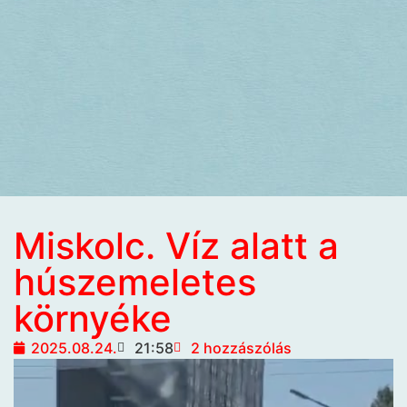
Miskolc. Víz alatt a
húszemeletes
környéke
2025.08.24.
21:58
2 hozzászólás