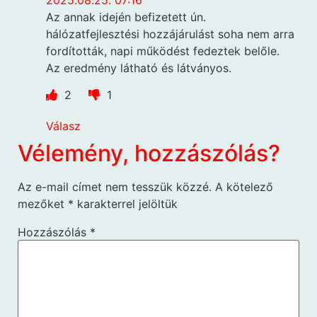
Az annak idején befizetett ún.
hálózatfejlesztési hozzájárulást soha nem arra
fordították, napi működést fedeztek belőle.
Az eredmény látható és látványos.
2
1
Válasz
Vélemény, hozzászólás?
Az e-mail címet nem tesszük közzé.
A kötelező
mezőket
*
karakterrel jelöltük
Hozzászólás
*