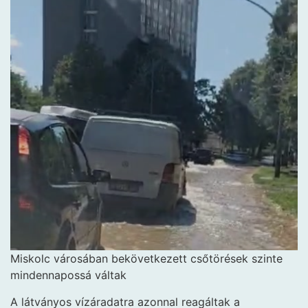
Miskolc városában bekövetkezett csőtörések szinte
mindennapossá váltak
A látványos vízáradatra azonnal reagáltak a