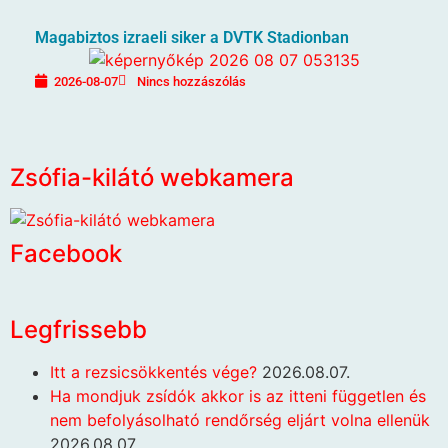
Magabiztos izraeli siker a DVTK Stadionban
2026-08-07
Nincs hozzászólás
Zsófia-kilátó webkamera
Facebook
Legfrissebb
Itt a rezsicsökkentés vége?
2026.08.07.
Ha mondjuk zsídók akkor is az itteni független és
nem befolyásolható rendőrség eljárt volna ellenük
2026.08.07.