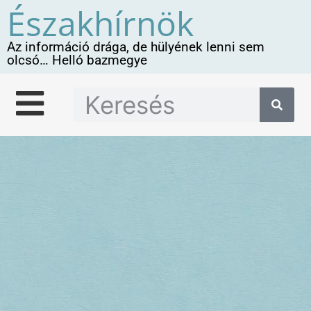
Északhírnök
Az információ drága, de hülyének lenni sem
olcsó… Helló bazmegye