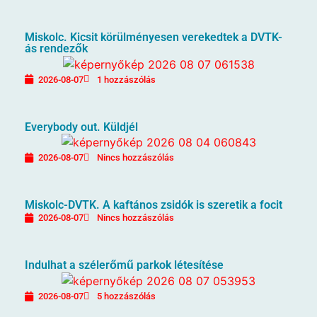
Miskolc. Kicsit körülményesen verekedtek a DVTK-
ás rendezők
2026-08-07
1 hozzászólás
Everybody out. Küldjél
2026-08-07
Nincs hozzászólás
Miskolc-DVTK. A kaftános zsidók is szeretik a focit
2026-08-07
Nincs hozzászólás
Indulhat a szélerőmű parkok létesítése
2026-08-07
5 hozzászólás