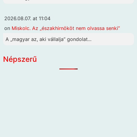
2026.08.07. at 11:04
on
Miskolc. Az „északhirnököt nem olvassa senki”
A „magyar az, aki vállalja” gondolat...
Népszerű