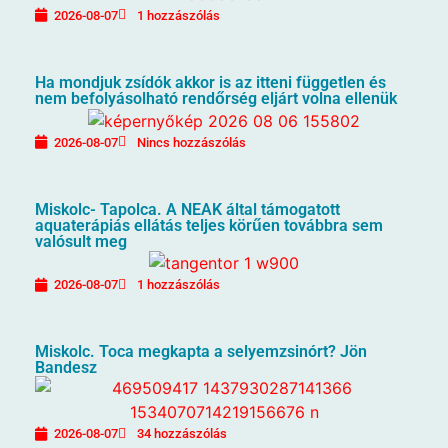
2026-08-07
1 hozzászólás
Ha mondjuk zsídók akkor is az itteni független és
nem befolyásolható rendőrség eljárt volna ellenük
2026-08-07
Nincs hozzászólás
Miskolc- Tapolca. A NEAK által támogatott
aquaterápiás ellátás teljes körűen továbbra sem
valósult meg
2026-08-07
1 hozzászólás
Miskolc. Toca megkapta a selyemzsinórt? Jön
Bandesz
2026-08-07
34 hozzászólás