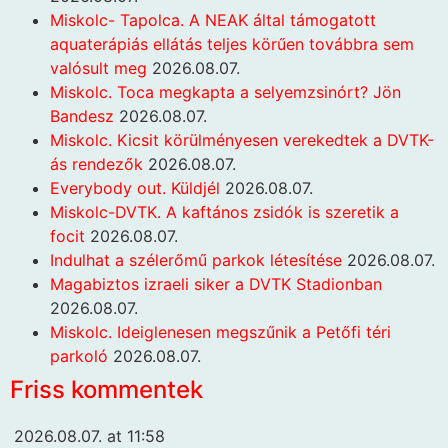
Miskolc- Tapolca. A NEAK által támogatott
aquaterápiás ellátás teljes körűen továbbra sem
valósult meg
2026.08.07.
Miskolc. Toca megkapta a selyemzsinórt? Jön
Bandesz
2026.08.07.
Miskolc. Kicsit körülményesen verekedtek a DVTK-
ás rendezők
2026.08.07.
Everybody out. Küldjél
2026.08.07.
Miskolc-DVTK. A kaftános zsidók is szeretik a
focit
2026.08.07.
Indulhat a szélerőmű parkok létesítése
2026.08.07.
Magabiztos izraeli siker a DVTK Stadionban
2026.08.07.
Miskolc. Ideiglenesen megszűnik a Petőfi téri
parkoló
2026.08.07.
Friss kommentek
2026.08.07. at 11:58