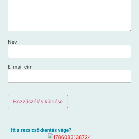
Név
E-mail cím
Itt a rezsicsökkentés vége?