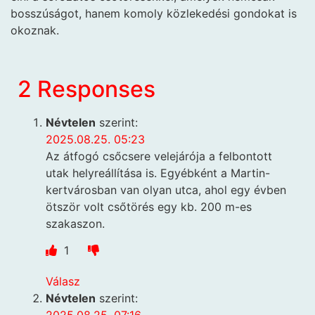
bosszúságot, hanem komoly közlekedési gondokat is
okoznak.
2 Responses
Névtelen
szerint:
2025.08.25. 05:23
Az átfogó csőcsere velejárója a felbontott
utak helyreállítása is. Egyébként a Martin-
kertvárosban van olyan utca, ahol egy évben
ötször volt csőtörés egy kb. 200 m-es
szakaszon.
1
Válasz
Névtelen
szerint:
2025.08.25. 07:16