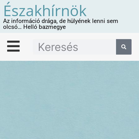
Északhírnök
Az információ drága, de hülyének lenni sem
olcsó… Helló bazmegye