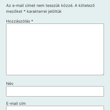
Az e-mail címet nem tesszük közzé.
A kötelező
mezőket
*
karakterrel jelöltük
Hozzászólás
*
Név
E-mail cím