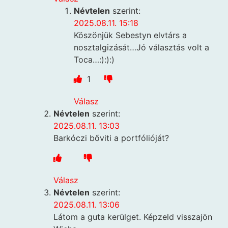
Névtelen
szerint:
2025.08.11. 15:18
Köszönjük Sebestyn elvtárs a
nosztalgizását…Jó választás volt a
Toca…:):):)
1
Válasz
Névtelen
szerint:
2025.08.11. 13:03
Barkóczi bőviti a portfólióját?
Válasz
Névtelen
szerint:
2025.08.11. 13:06
Látom a guta kerülget. Képzeld visszajön