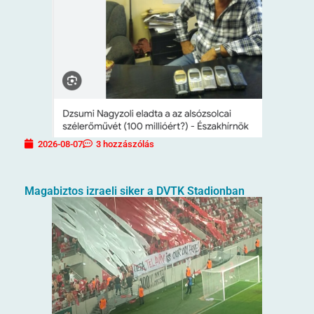
2026-08-07
3 hozzászólás
Magabiztos izraeli siker a DVTK Stadionban