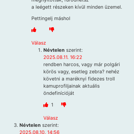
a leégett részeken kívül minden üzemel.
Pettingelj máshol
Válasz
Névtelen
szerint:
2025.08.11. 16:22
rendben harcos, vagy már polgári
körös vagy, esetleg zebra? nehéz
követni a maréknyi fidezes troll
kamuprofiljainak aktuális
öndefinícióját
1
Válasz
Névtelen
szerint:
2025.08.10. 14:56