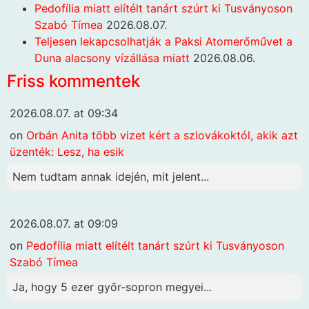
Pedofília miatt elítélt tanárt szúrt ki Tusványoson
Szabó Tímea
2026.08.07.
Teljesen lekapcsolhatják a Paksi Atomerőművet a
Duna alacsony vízállása miatt
2026.08.06.
Friss kommentek
2026.08.07. at 09:34
on
Orbán Anita több vizet kért a szlovákoktól, akik azt
üzenték: Lesz, ha esik
Nem tudtam annak idején, mit jelent...
2026.08.07. at 09:09
on
Pedofília miatt elítélt tanárt szúrt ki Tusványoson
Szabó Tímea
Ja, hogy 5 ezer győr-sopron megyei...