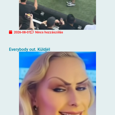
2026-08-07
Nincs hozzászólás
Everybody out. Küldjél