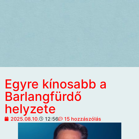
Egyre kínosabb a
Barlangfürdő
helyzete
2025.08.10.
12:56
15 hozzászólás