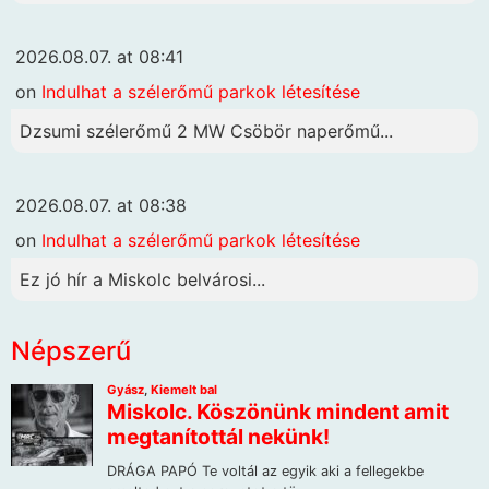
2026.08.07. at 08:41
on
Indulhat a szélerőmű parkok létesítése
Dzsumi szélerőmű 2 MW Csöbör naperőmű...
2026.08.07. at 08:38
on
Indulhat a szélerőmű parkok létesítése
Ez jó hír a Miskolc belvárosi...
Népszerű