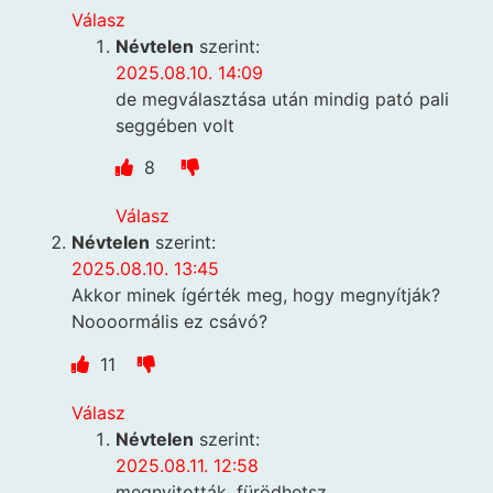
Válasz
Névtelen
szerint:
2025.08.10. 14:09
de megválasztása után mindig pató pali
seggében volt
8
Válasz
Névtelen
szerint:
2025.08.10. 13:45
Akkor minek ígérték meg, hogy megnyítják?
Noooormális ez csávó?
11
Válasz
Névtelen
szerint:
2025.08.11. 12:58
megnyitották, fürödhetsz