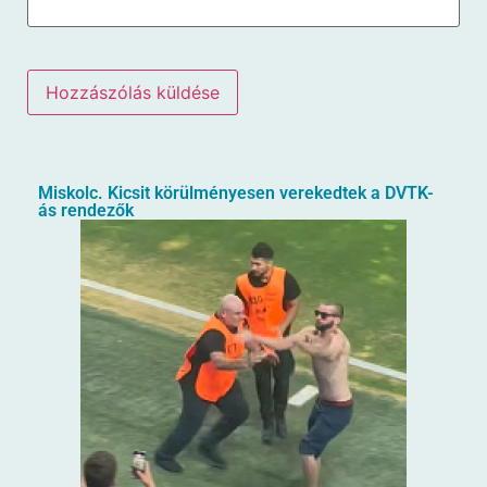
Miskolc. Kicsit körülményesen verekedtek a DVTK-
ás rendezők