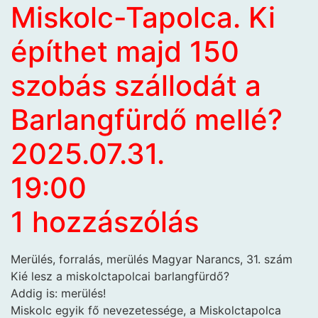
Miskolc-Tapolca. Ki
építhet majd 150
szobás szállodát a
Barlangfürdő mellé?
2025.07.31.
19:00
1 hozzászólás
Merülés, forralás, merülés Magyar Narancs, 31. szám
Kié lesz a miskolctapolcai barlangfürdő?
Addig is: merülés!
Miskolc egyik fő nevezetessége, a Miskolctapolca