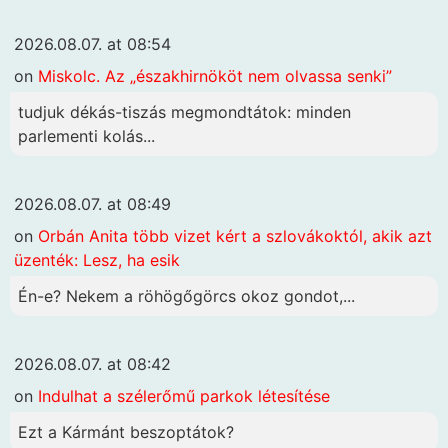
2026.08.07. at 08:54
on
Miskolc. Az „északhirnököt nem olvassa senki”
tudjuk dékás-tiszás megmondtátok: minden
parlementi kolás...
2026.08.07. at 08:49
on
Orbán Anita több vizet kért a szlovákoktól, akik azt
üzenték: Lesz, ha esik
Én-e? Nekem a röhögőgörcs okoz gondot,...
2026.08.07. at 08:42
on
Indulhat a szélerőmű parkok létesítése
Ezt a Kármánt beszoptátok?