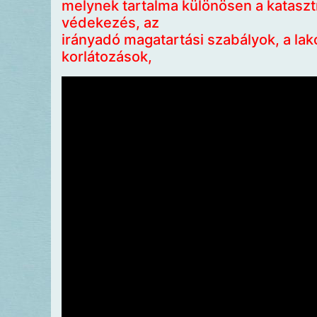
melynek tartalma különösen a kataszt
védekezés, az
irányadó magatartási szabályok, a la
korlátozások,