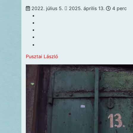
2022. július 5.
2025. április 13.
4
perc
Pusztai László