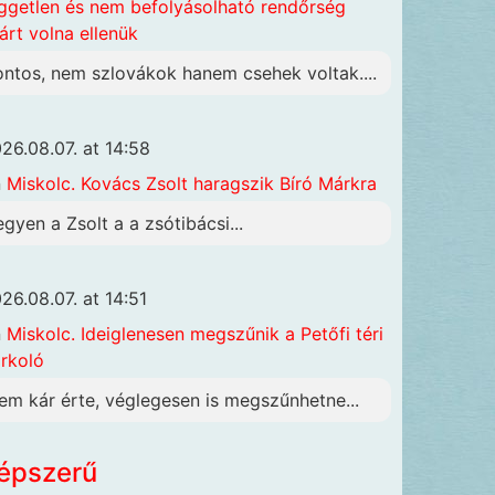
ggetlen és nem befolyásolható rendőrség
járt volna ellenük
ontos, nem szlovákok hanem csehek voltak....
26.08.07. at 14:58
n
Miskolc. Kovács Zsolt haragszik Bíró Márkra
egyen a Zsolt a a zsótibácsi...
26.08.07. at 14:51
n
Miskolc. Ideiglenesen megszűnik a Petőfi téri
rkoló
em kár érte, véglegesen is megszűnhetne...
épszerű