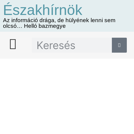
Északhírnök
Az információ drága, de hülyének lenni sem
olcsó… Helló bazmegye