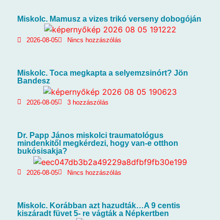
Miskolc. Mamusz a vizes trikó verseny dobogóján
2026-08-05
Nincs hozzászólás
Miskolc. Toca megkapta a selyemzsinórt? Jön
Bandesz
2026-08-05
3 hozzászólás
Dr. Papp János miskolci traumatológus
mindenkitől megkérdezi, hogy van-e otthon
bukósisakja?
2026-08-05
Nincs hozzászólás
Miskolc. Korábban azt hazudták…A 9 centis
kiszáradt füvet 5- re vágták a Népkertben