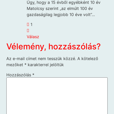
Úgy, hogy a 15 évből egyébként 10 év
Matolcsy szerint „az elmúlt 100 év
gazdaságilag legjobb 10 éve volt”…
1
Válasz
Vélemény, hozzászólás?
Az e-mail címet nem tesszük közzé.
A kötelező
mezőket
*
karakterrel jelöltük
Hozzászólás
*