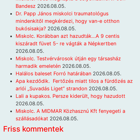
Bandesz
2026.08.05.
Dr. Papp János miskolci traumatológus
mindenkitől megkérdezi, hogy van-e otthon
bukósisakja?
2026.08.05.
Miskolc. Korábban azt hazudták…A 9 centis
kiszáradt füvet 5- re vágták a Népkertben
2026.08.05.
Miskolc. Testvérvárosok útján egy társasház
harmadik emeletén
2026.08.05.
Halálos baleset Forró határában
2026.08.05.
Apa kezdődik. Fertőzés miatt tilos a fürdőzés az
arlói „Suvadás Liget” strandon
2026.08.05.
Lali a kupakos. Persze kiderült, hogy hazudott
2026.08.05.
Miskolc. A MIDMAR Közhasznú Kft fenyegeti a
szállásadókat
2026.08.05.
Friss kommentek