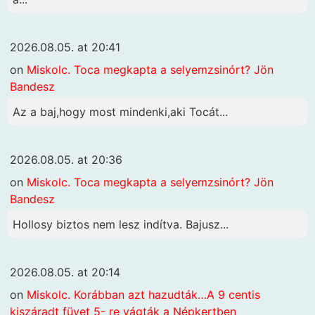
2026.08.05. at 20:41
on
Miskolc. Toca megkapta a selyemzsinórt? Jön
Bandesz
Az a baj,hogy most mindenki,aki Tocát...
2026.08.05. at 20:36
on
Miskolc. Toca megkapta a selyemzsinórt? Jön
Bandesz
Hollosy biztos nem lesz indítva. Bajusz...
2026.08.05. at 20:14
on
Miskolc. Korábban azt hazudták…A 9 centis
kiszáradt füvet 5- re vágták a Népkertben