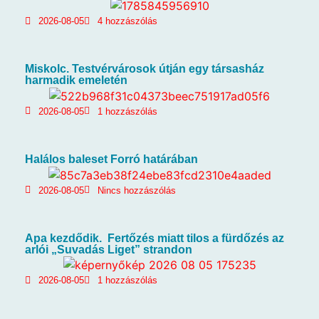
2026-08-05
4 hozzászólás
Miskolc. Testvérvárosok útján egy társasház
harmadik emeletén
2026-08-05
1 hozzászólás
Halálos baleset Forró határában
2026-08-05
Nincs hozzászólás
Apa kezdődik. Fertőzés miatt tilos a fürdőzés az
arlói „Suvadás Liget” strandon
2026-08-05
1 hozzászólás