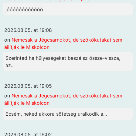
jóóóóóóóóóóóó
2026.08.05. at 19:08
on
Nemcsak a Jégcsarnokot, de szökőkutakat sem
állítják le Miskolcon
Szerinted ha hülyeségeket beszélsz össze-vissza,
az...
2026.08.05. at 19:05
on
Nemcsak a Jégcsarnokot, de szökőkutakat sem
állítják le Miskolcon
Ecsém, neked akkora sötétség uralkodik a...
2026.08.05. at 19:02