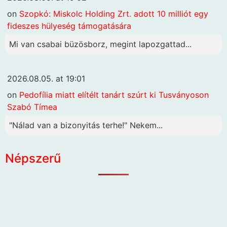
on
Szopkó: Miskolc Holding Zrt. adott 10 milliót egy
fideszes hülyeség támogatására
Mi van csabai büzösborz, megint lapozgattad...
2026.08.05. at 19:01
on
Pedofília miatt elítélt tanárt szúrt ki Tusványoson
Szabó Tímea
"Nálad van a bizonyitás terhe!" Nekem...
Népszerű