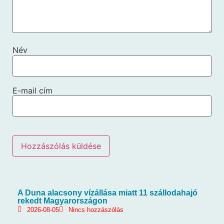
Név
E-mail cím
A Duna alacsony vízállása miatt 11 szállodahajó
rekedt Magyarországon
2026-08-05
Nincs hozzászólás