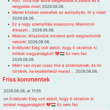
Foci. Toca már előre idegeskedik a zsidók és a
lengyelek miatt
2026.08.06.
Menet közben szexeltek az autópályán, itt a videó
2026.08.06.
Ez a nagy szempillájú kisasszony Miskolcról
érkezett…
2026.08.06.
Miskolc. Köszönünk mindent amit megtanítottál
nekünk!
2026.08.06.
Erdélyiek! Elég volt abból, hogy ti oktattok ki
minket magyarságból! 💔🇭🇺 Ez nem fair
2026.08.06.
Miért van olyan rossz híre a sztatinoknak, és mi
történik, ha kezeletlenül marad …
2026.08.06.
Friss kommentek
2026.08.06. at 11:55
on
Erdélyiek! Elég volt abból, hogy ti oktattok ki
minket magyarságból! 💔🇭🇺 Ez nem fair