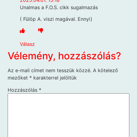
Unalmas a F.O.S. cikk sugalmazás
( Fülöp A. viszi magával. Ennyi)
Válasz
Vélemény, hozzászólás?
Az e-mail címet nem tesszük közzé.
A kötelező
mezőket
*
karakterrel jelöltük
Hozzászólás
*