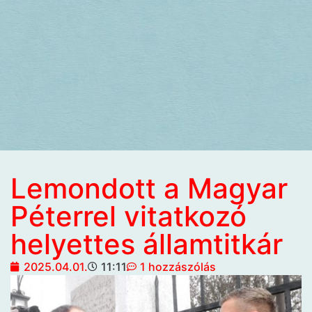
Lemondott a Magyar
Péterrel vitatkozó
helyettes államtitkár
2025.04.01.
11:11
1 hozzászólás