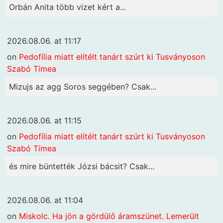
Orbán Anita több vizet kért a...
2026.08.06. at 11:17
on
Pedofília miatt elítélt tanárt szúrt ki Tusványoson
Szabó Tímea
Mizujs az agg Soros seggében? Csak...
2026.08.06. at 11:15
on
Pedofília miatt elítélt tanárt szúrt ki Tusványoson
Szabó Tímea
és mire büntették Józsi bácsit? Csak...
2026.08.06. at 11:04
on
Miskolc. Ha jön a gördülő áramszünet. Lemerült