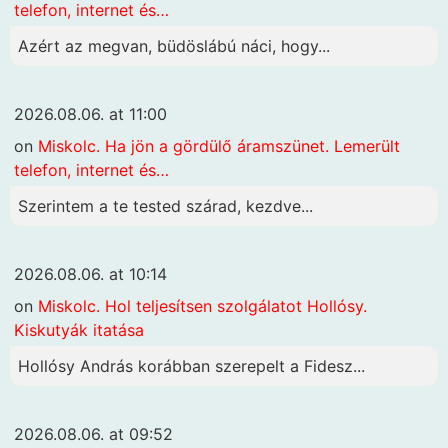
telefon, internet és…
Azért az megvan, büdöslábú náci, hogy...
2026.08.06. at 11:00
on
Miskolc. Ha jön a gördülő áramszünet. Lemerült
telefon, internet és…
Szerintem a te tested szárad, kezdve...
2026.08.06. at 10:14
on
Miskolc. Hol teljesítsen szolgálatot Hollósy.
Kiskutyák itatása
Hollósy András korábban szerepelt a Fidesz...
2026.08.06. at 09:52