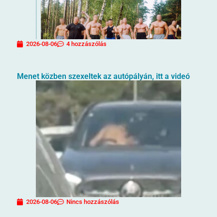
2026-08-06
4 hozzászólás
Menet közben szexeltek az autópályán, itt a videó
2026-08-06
Nincs hozzászólás