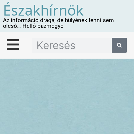
Északhírnök
Az információ drága, de hülyének lenni sem
olcsó… Helló bazmegye