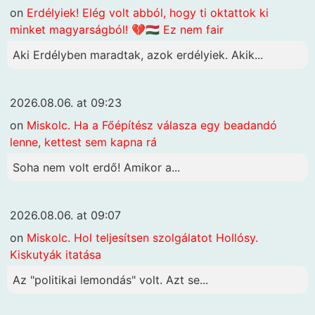
on
Erdélyiek! Elég volt abból, hogy ti oktattok ki
minket magyarságból! 💔🇭🇺 Ez nem fair
Aki Erdélyben maradtak, azok erdélyiek. Akik...
2026.08.06. at 09:23
on
Miskolc. Ha a Főépítész válasza egy beadandó
lenne, kettest sem kapna rá
Soha nem volt erdő! Amikor a...
2026.08.06. at 09:07
on
Miskolc. Hol teljesítsen szolgálatot Hollósy.
Kiskutyák itatása
Az "politikai lemondás" volt. Azt se...