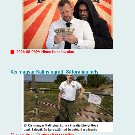
2026-08-06
Nincs hozzászólás
Kis magyar Kalinyingrád. Sátoraljaújhely