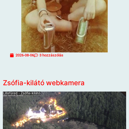
2026-08-06
3 hozzászólás
Zsófia-kilátó webkamera