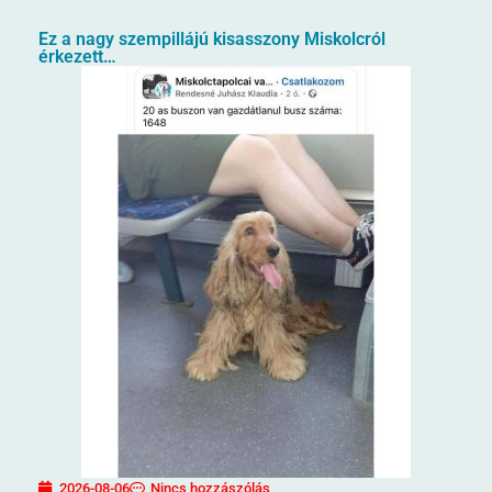
Ez a nagy szempillájú kisasszony Miskolcról
érkezett…
2026-08-06
Nincs hozzászólás