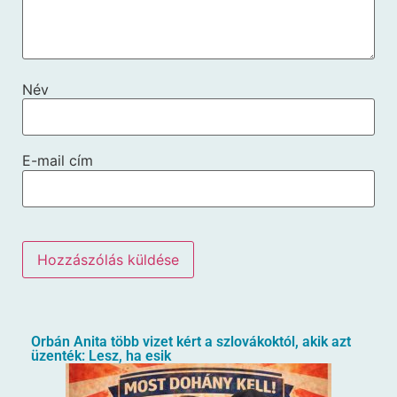
Név
E-mail cím
Orbán Anita több vizet kért a szlovákoktól, akik azt
üzenték: Lesz, ha esik