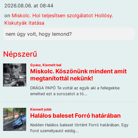
2026.08.06. at 08:44
on
Miskolc. Hol teljesítsen szolgálatot Hollósy.
Kiskutyák itatása
nem úgy volt, hogy lemond?
Népszerű