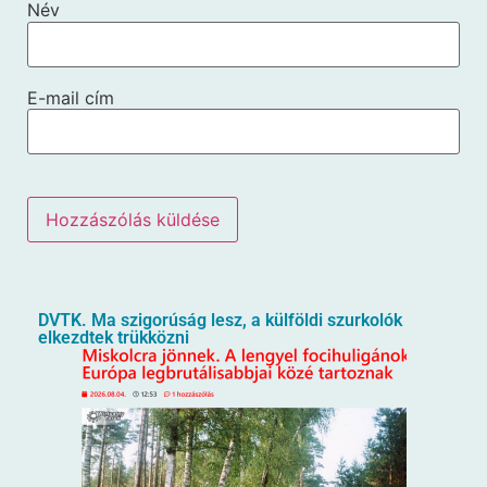
Név
E-mail cím
DVTK. Ma szigorúság lesz, a külföldi szurkolók
elkezdtek trükközni