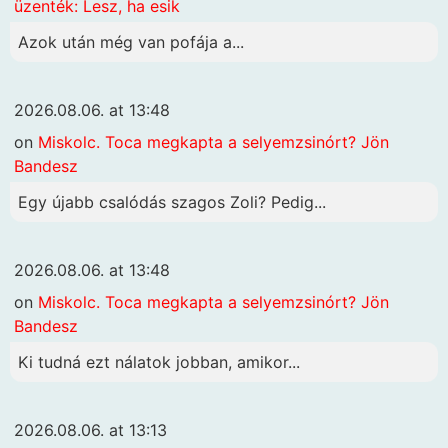
üzenték: Lesz, ha esik
Azok után még van pofája a...
2026.08.06. at 13:48
on
Miskolc. Toca megkapta a selyemzsinórt? Jön
Bandesz
Egy újabb csalódás szagos Zoli? Pedig...
2026.08.06. at 13:48
on
Miskolc. Toca megkapta a selyemzsinórt? Jön
Bandesz
Ki tudná ezt nálatok jobban, amikor...
2026.08.06. at 13:13