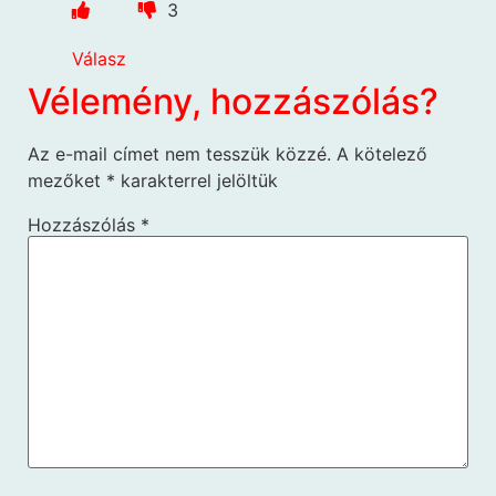
3
Válasz
Vélemény, hozzászólás?
Az e-mail címet nem tesszük közzé.
A kötelező
mezőket
*
karakterrel jelöltük
Hozzászólás
*