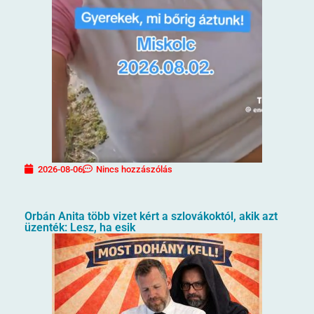
2026-08-06
Nincs hozzászólás
Orbán Anita több vizet kért a szlovákoktól, akik azt
üzenték: Lesz, ha esik