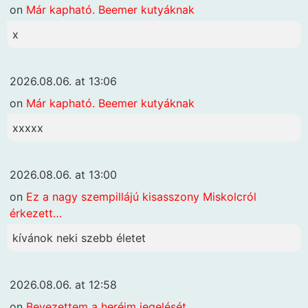
on
Már kapható. Beemer kutyáknak
x
2026.08.06. at 13:06
on
Már kapható. Beemer kutyáknak
xxxxx
2026.08.06. at 13:00
on
Ez a nagy szempillájú kisasszony Miskolcról
érkezett…
kívánok neki szebb életet
2026.08.06. at 12:58
on
Bevezettem a heréim jegelését…