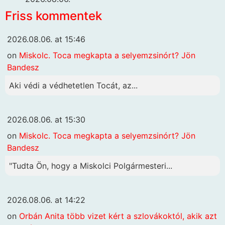
Friss kommentek
2026.08.06. at 15:46
on
Miskolc. Toca megkapta a selyemzsinórt? Jön
Bandesz
Aki védi a védhetetlen Tocát, az...
2026.08.06. at 15:30
on
Miskolc. Toca megkapta a selyemzsinórt? Jön
Bandesz
"Tudta Ön, hogy a Miskolci Polgármesteri...
2026.08.06. at 14:22
on
Orbán Anita több vizet kért a szlovákoktól, akik azt