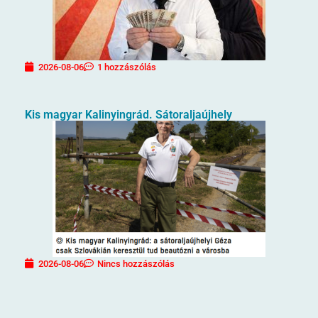
2026-08-06
1 hozzászólás
Kis magyar Kalinyingrád. Sátoraljaújhely
2026-08-06
Nincs hozzászólás