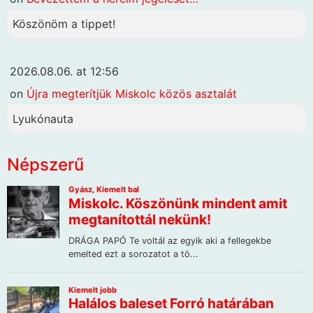
Köszönöm a tippet!
2026.08.06. at 12:56
on
Újra megterítjük Miskolc közös asztalát
Lyukónauta
Népszerű