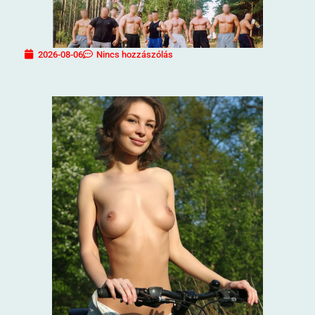
2026-08-06
Nincs hozzászólás