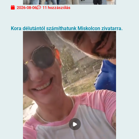
2026-08-06
11 hozzászólás
Kora délutántól számíthatunk Miskolcon zivatarra.