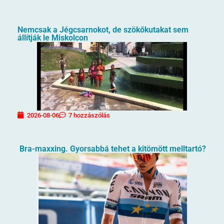
Nemcsak a Jégcsarnokot, de szökőkutakat sem
állítják le Miskolcon
2026-08-06
7 hozzászólás
Bra-maxxing. Gyorsabbá tehet a kitömött melltartó?