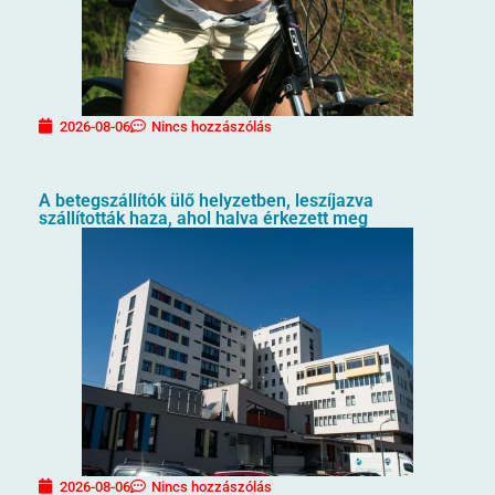
2026-08-06
Nincs hozzászólás
A betegszállítók ülő helyzetben, leszíjazva
szállították haza, ahol halva érkezett meg
2026-08-06
Nincs hozzászólás