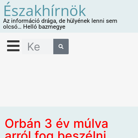
Északhírnök
Az információ drága, de hülyének lenni sem
olcsó… Helló bazmegye
Orbán 3 év múlva
arról fog beszélni