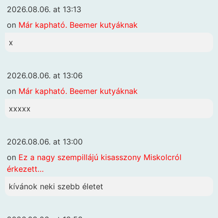
2026.08.06. at 13:13
on
Már kapható. Beemer kutyáknak
x
2026.08.06. at 13:06
on
Már kapható. Beemer kutyáknak
xxxxx
2026.08.06. at 13:00
on
Ez a nagy szempillájú kisasszony Miskolcról
érkezett…
kívánok neki szebb életet