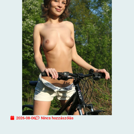
2026-08-06
Nincs hozzászólás