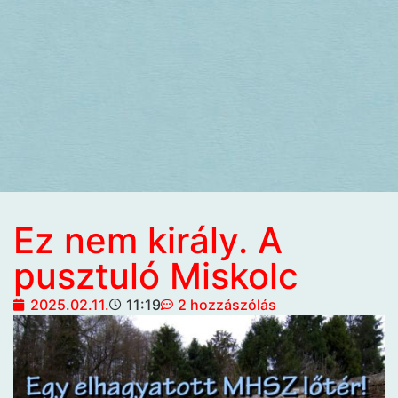
Ez nem király. A
pusztuló Miskolc
2025.02.11.
11:19
2 hozzászólás