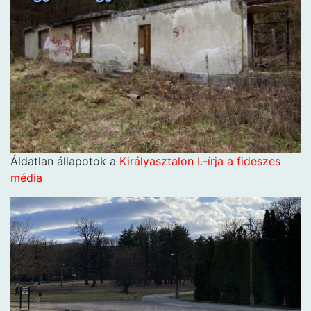
Áldatlan állapotok a
Királyasztalon I.-írja a fideszes
média