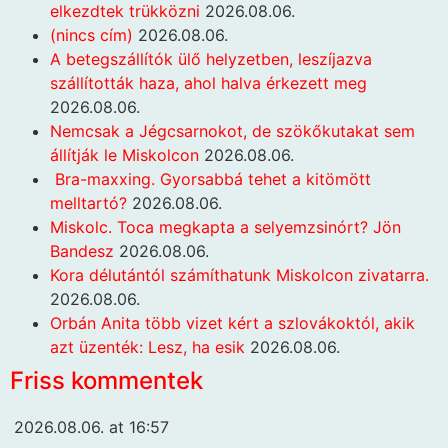
elkezdtek trükközni
2026.08.06.
(nincs cím)
2026.08.06.
A betegszállítók ülő helyzetben, leszíjazva
szállították haza, ahol halva érkezett meg
2026.08.06.
Nemcsak a Jégcsarnokot, de szökőkutakat sem
állítják le Miskolcon
2026.08.06.
Bra-maxxing. Gyorsabbá tehet a kitömött
melltartó?
2026.08.06.
Miskolc. Toca megkapta a selyemzsinórt? Jön
Bandesz
2026.08.06.
Kora délutántól számíthatunk Miskolcon zivatarra.
2026.08.06.
Orbán Anita több vizet kért a szlovákoktól, akik
azt üzenték: Lesz, ha esik
2026.08.06.
Friss kommentek
2026.08.06. at 16:57