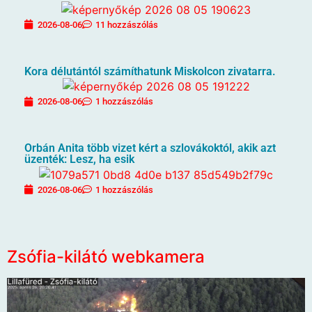
2026-08-06
11 hozzászólás
Kora délutántól számíthatunk Miskolcon zivatarra.
2026-08-06
1 hozzászólás
Orbán Anita több vizet kért a szlovákoktól, akik azt
üzenték: Lesz, ha esik
2026-08-06
1 hozzászólás
Zsófia-kilátó webkamera