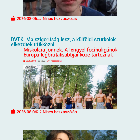
2026-08-06
Nincs hozzászólás
DVTK. Ma szigorúság lesz, a külföldi szurkolók
elkezdtek trükközni
2026-08-06
Nincs hozzászólás