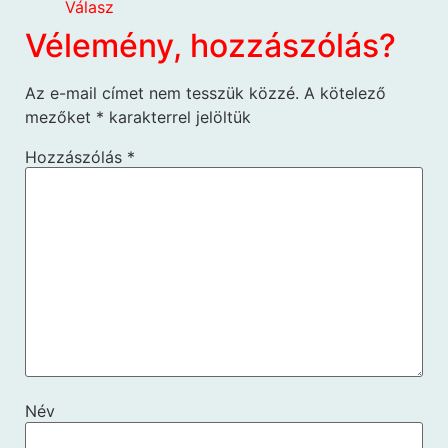
Válasz
Vélemény, hozzászólás?
Az e-mail címet nem tesszük közzé.
A kötelező
mezőket
*
karakterrel jelöltük
Hozzászólás
*
Név