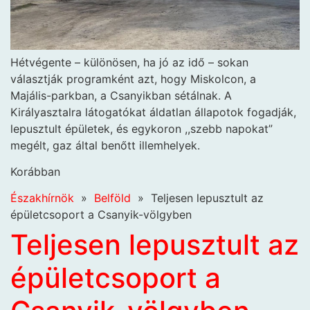
Hétvégente – különösen, ha jó az idő – sokan
választják programként azt, hogy Miskolcon, a
Majális-parkban, a Csanyikban sétálnak. A
Királyasztalra látogatókat áldatlan állapotok fogadják,
lepusztult épületek, és egykoron ,,szebb napokat”
megélt, gaz által benőtt illemhelyek.
Korábban
Északhírnök
»
Belföld
»
Teljesen lepusztult az
épületcsoport a Csanyik-völgyben
Teljesen lepusztult az
épületcsoport a