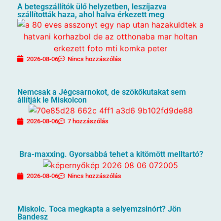
A betegszállítók ülő helyzetben, leszíjazva
szállították haza, ahol halva érkezett meg
2026-08-06
Nincs hozzászólás
Nemcsak a Jégcsarnokot, de szökőkutakat sem
állítják le Miskolcon
2026-08-06
7 hozzászólás
Bra-maxxing. Gyorsabbá tehet a kitömött melltartó?
2026-08-06
Nincs hozzászólás
Miskolc. Toca megkapta a selyemzsinórt? Jön
Bandesz