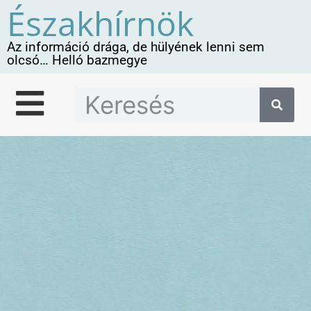
Északhírnök
Az információ drága, de hülyének lenni sem
olcsó… Helló bazmegye