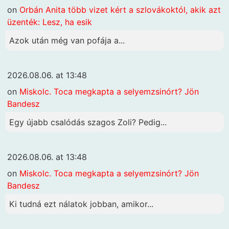
on
Orbán Anita több vizet kért a szlovákoktól, akik azt
üzenték: Lesz, ha esik
Azok után még van pofája a...
2026.08.06. at 13:48
on
Miskolc. Toca megkapta a selyemzsinórt? Jön
Bandesz
Egy újabb csalódás szagos Zoli? Pedig...
2026.08.06. at 13:48
on
Miskolc. Toca megkapta a selyemzsinórt? Jön
Bandesz
Ki tudná ezt nálatok jobban, amikor...