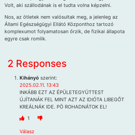
Volt, aki szállodának is el tudta volna képzelni.
Nos, az ötletek nem valósultak meg, a jelenleg az
Állami Egészségügyi Ellátó Központhoz tartozó
komplexumot folyamatosan őrzik, de fizikai állapota
egyre csak romlik.
2 Responses
Kihányó
szerint:
2025.02.11. 13:43
INKÁBB EZT AZ ÉPÜLETEGYÜTTEST
ÚJÍTANÁK FEL MINT AZT AZ IDIÓTA LIBEGŐT
KREÁLNÁK IDE. PÖ ROHADNÁTOK EL!
1
Válasz