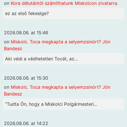
on
Kora délutántól számíthatunk Miskolcon zivatarra.
ez az első fekeslge?
2026.08.06. at 15:46
on
Miskolc. Toca megkapta a selyemzsinórt? Jön
Bandesz
Aki védi a védhetetlen Tocát, az...
2026.08.06. at 15:30
on
Miskolc. Toca megkapta a selyemzsinórt? Jön
Bandesz
"Tudta Ön, hogy a Miskolci Polgármesteri...
2026.08.06. at 14:22