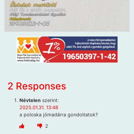
2 Responses
Névtelen
szerint:
2025.01.31. 13:48
a poloska jómadárra gondoltatok?
2