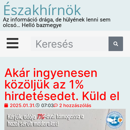
Északhírnök
Az információ drága, de hülyének lenni sem
olcsó… Helló bazmegye
Akár ingyenesen
közöljük az 1%
hirdetésedet. Küld el
2025.01.31.
07:03
2 hozzászólás