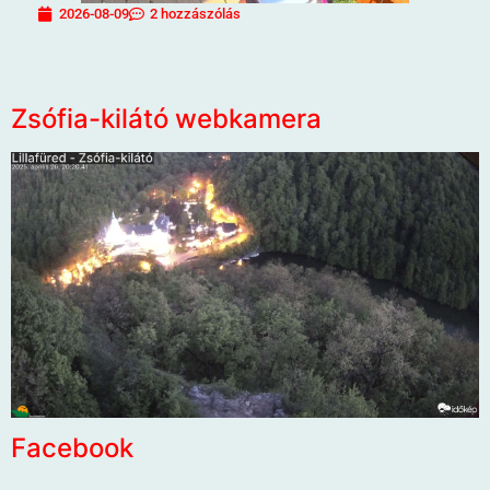
2026-08-09
2 hozzászólás
Zsófia-kilátó webkamera
Facebook