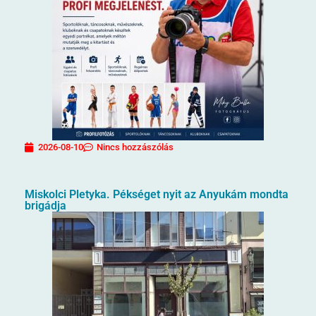
2026-08-10
Nincs hozzászólás
Miskolci Pletyka. Pékséget nyit az Anyukám mondta
brigádja