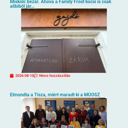
Miskolc bezár. Ahova a Family Frost kocsi is csak
alibiből jár…
2026-08-10
Nincs hozzászólás
Elmondta a Tisza, miért maradt ki a MÚOSZ