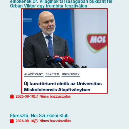
elnökének Dr. Világinak társaságában bukkant fel
Orbán Viktor egy trombita fesztiválon
2026-08-10
Nincs hozzászólás
Ébresztő. Női Szurkolói Klub
2026-08-10
Nincs hozzászólás