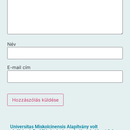
Név
E-mail cím
Universitas Miskolcinensis Alapítvány volt