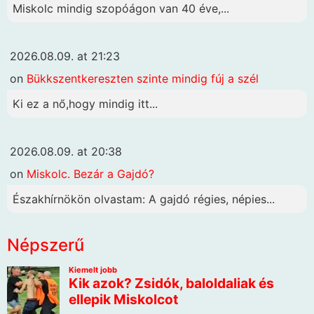
Miskolc mindig szopóágon van 40 éve,...
2026.08.09. at 21:23
on
Bükkszentkereszten szinte mindig fúj a szél
Ki ez a nő,hogy mindig itt...
2026.08.09. at 20:38
on
Miskolc. Bezár a Gajdó?
Északhírnökön olvastam: A gajdó régies, népies...
Népszerű