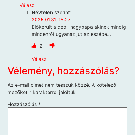
Válasz
Névtelen
szerint:
2025.01.31. 15:27
Előkerült a debil nagypapa akinek mindig
mindenről ugyanaz jut az eszébe…
2
Válasz
Vélemény, hozzászólás?
Az e-mail címet nem tesszük közzé.
A kötelező
mezőket
*
karakterrel jelöltük
Hozzászólás
*