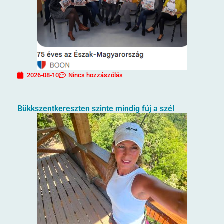
2026-08-10
Nincs hozzászólás
Bükkszentkereszten szinte mindig fúj a szél