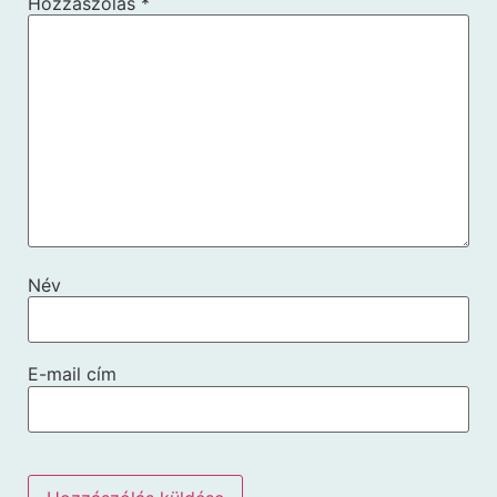
Hozzászólás
*
Név
E-mail cím