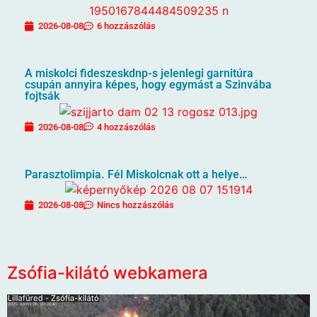
2026-08-08
6 hozzászólás
A miskolci fideszeskdnp-s jelenlegi garnitúra
csupán annyira képes, hogy egymást a Szinvába
fojtsák
2026-08-08
4 hozzászólás
Parasztolimpia. Fél Miskolcnak ott a helye…
2026-08-08
Nincs hozzászólás
Zsófia-kilátó webkamera