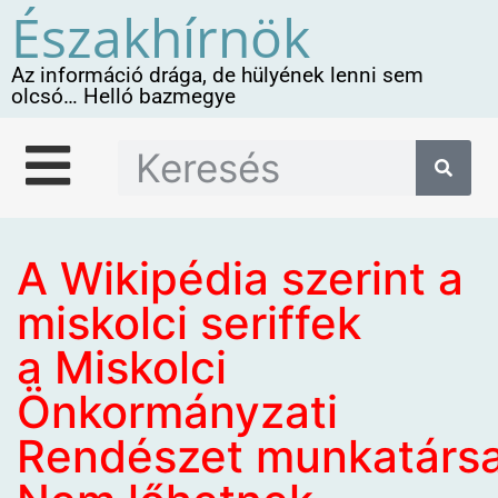
Északhírnök
Az információ drága, de hülyének lenni sem
olcsó… Helló bazmegye
A Wikipédia szerint a
miskolci seriffek
a Miskolci
Önkormányzati
Rendészet munkatársa