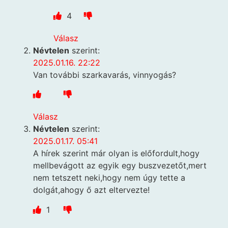
4
Válasz
Névtelen
szerint:
2025.01.16. 22:22
Van további szarkavarás, vinnyogás?
Válasz
Névtelen
szerint:
2025.01.17. 05:41
A hírek szerint már olyan is előfordult,hogy
mellbevágott az egyik egy buszvezetőt,mert
nem tetszett neki,hogy nem úgy tette a
dolgát,ahogy ő azt eltervezte!
1