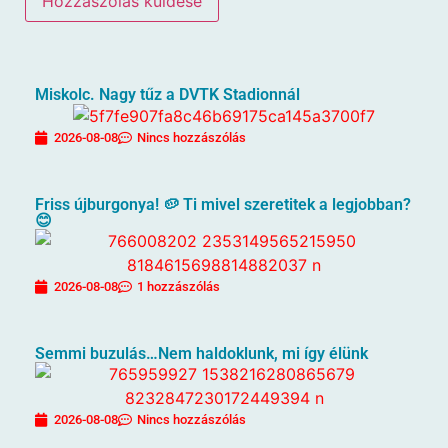
Miskolc. Nagy tűz a DVTK Stadionnál
2026-08-08
Nincs hozzászólás
Friss újburgonya! 🥔 Ti mivel szeretitek a legjobban?
😊
2026-08-08
1 hozzászólás
Semmi buzulás…Nem haldoklunk, mi így élünk
2026-08-08
Nincs hozzászólás