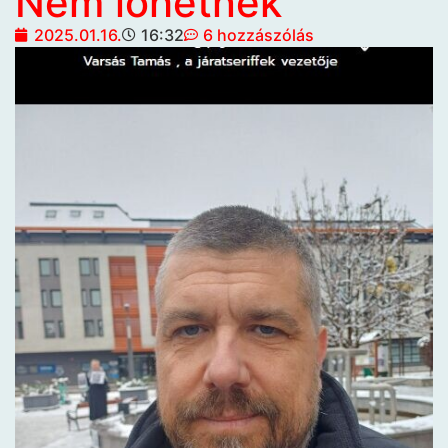
Nem lőhetnek
2025.01.16.
16:32
6 hozzászólás