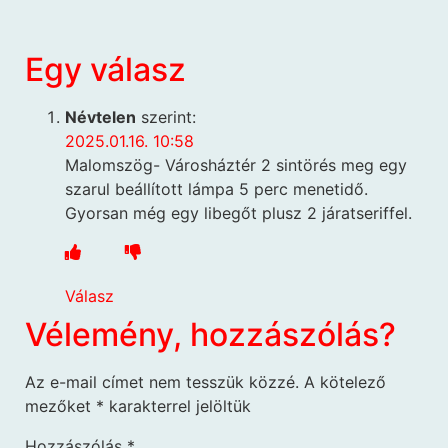
Egy válasz
Névtelen
szerint:
2025.01.16. 10:58
Malomszög- Városháztér 2 sintörés meg egy
szarul beállított lámpa 5 perc menetidő.
Gyorsan még egy libegőt plusz 2 járatseriffel.
Válasz
Vélemény, hozzászólás?
Az e-mail címet nem tesszük közzé.
A kötelező
mezőket
*
karakterrel jelöltük
Hozzászólás
*