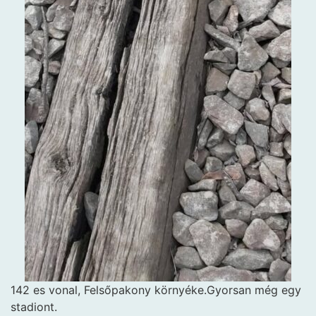
142 es vonal, Felsőpakony környéke.Gyorsan még egy
stadiont.