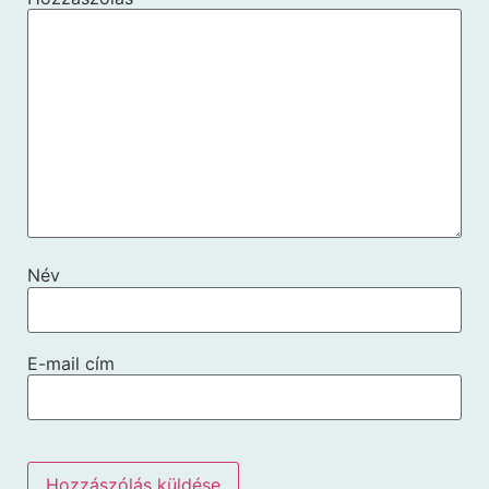
Név
E-mail cím