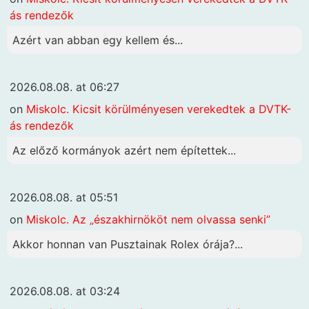
ás rendezők
Azért van abban egy kellem és...
2026.08.08. at 06:27
on
Miskolc. Kicsit körülményesen verekedtek a DVTK-
ás rendezők
Az előző kormányok azért nem építettek...
2026.08.08. at 05:51
on
Miskolc. Az „északhirnököt nem olvassa senki”
Akkor honnan van Pusztainak Rolex órája?...
2026.08.08. at 03:24