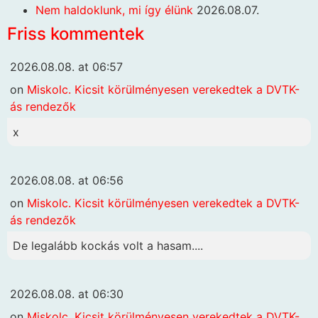
Nem haldoklunk, mi így élünk
2026.08.07.
Friss kommentek
2026.08.08. at 06:57
on
Miskolc. Kicsit körülményesen verekedtek a DVTK-
ás rendezők
x
2026.08.08. at 06:56
on
Miskolc. Kicsit körülményesen verekedtek a DVTK-
ás rendezők
De legalább kockás volt a hasam....
2026.08.08. at 06:30
on
Miskolc. Kicsit körülményesen verekedtek a DVTK-