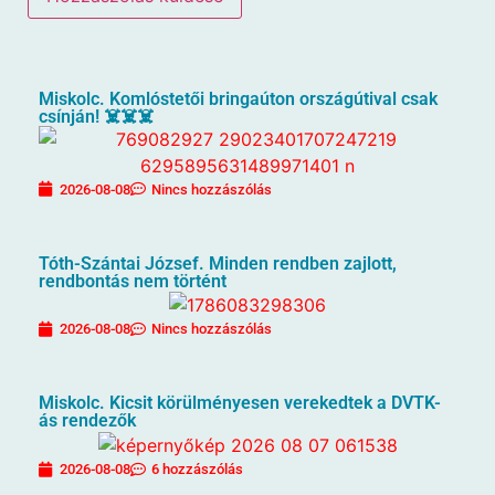
Miskolc. Komlóstetői bringaúton országútival csak
csínján! ☠️☠️☠️
2026-08-08
Nincs hozzászólás
Tóth-Szántai József. Minden rendben zajlott,
rendbontás nem történt
2026-08-08
Nincs hozzászólás
Miskolc. Kicsit körülményesen verekedtek a DVTK-
ás rendezők
2026-08-08
6 hozzászólás