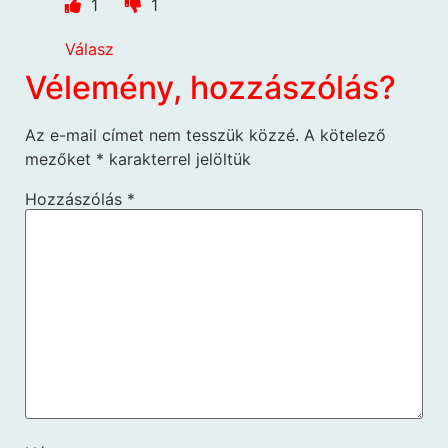
1
1
Válasz
Vélemény, hozzászólás?
Az e-mail címet nem tesszük közzé.
A kötelező
mezőket
*
karakterrel jelöltük
Hozzászólás
*