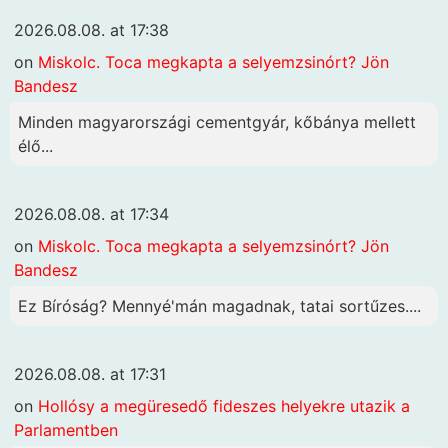
2026.08.08. at 17:38
on
Miskolc. Toca megkapta a selyemzsinórt? Jön
Bandesz
Minden magyarországi cementgyár, kőbánya mellett
élő...
2026.08.08. at 17:34
on
Miskolc. Toca megkapta a selyemzsinórt? Jön
Bandesz
Ez Bíróság? Mennyé'mán magadnak, tatai sortűzes....
2026.08.08. at 17:31
on
Hollósy a megüresedő fideszes helyekre utazik a
Parlamentben