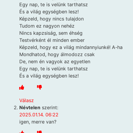
Egy nap, te is velünk tarthatsz
És a világ egységben lesz!
Képzeld, hogy nincs tulajdon
Tudom ez nagyon nehéz
Nincs kapzsiság, sem éhség
Testvérként él minden ember
Képzeld, hogy ez a világ mindannyiunké! A-ha
Mondhatod, hogy álmodozz csak
De, nem én vagyok az egyetlen
Egy nap, te is velünk tarthatsz
És a világ egységben lesz!
Válasz
Névtelen
szerint:
2025.01.14. 06:22
igen, merre van?