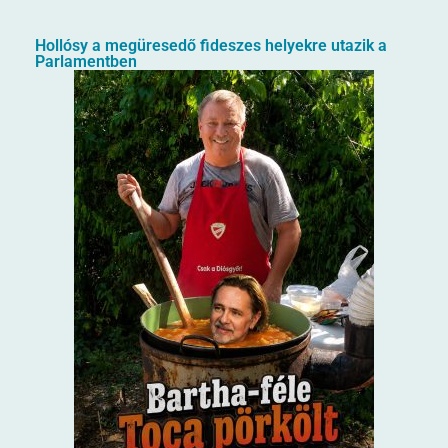
Hollósy a megüresedő fideszes helyekre utazik a
Parlamentben