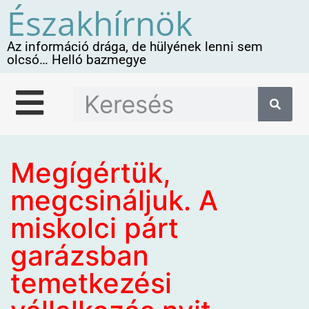
Északhírnök
Az információ drága, de hülyének lenni sem
olcsó… Helló bazmegye
Megígértük,
megcsináljuk. A
miskolci párt
garázsban
temetkezési