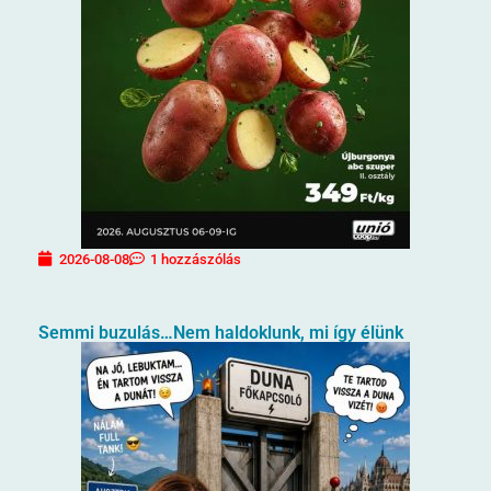
2026-08-08
1 hozzászólás
Semmi buzulás…Nem haldoklunk, mi így élünk