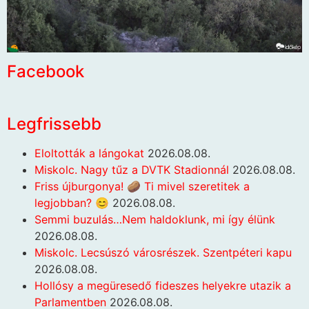
Facebook
Legfrissebb
Eloltották a lángokat
2026.08.08.
Miskolc. Nagy tűz a DVTK Stadionnál
2026.08.08.
Friss újburgonya! 🥔 Ti mivel szeretitek a
legjobban? 😊
2026.08.08.
Semmi buzulás…Nem haldoklunk, mi így élünk
2026.08.08.
Miskolc. Lecsúszó városrészek. Szentpéteri kapu
2026.08.08.
Hollósy a megüresedő fideszes helyekre utazik a
Parlamentben
2026.08.08.