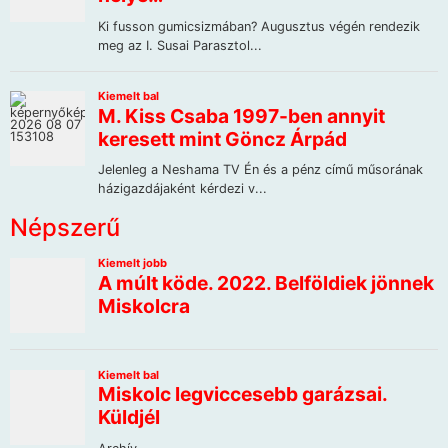
Népszerű