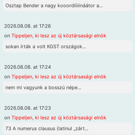
Osztap Bender a nagy kooordíiiiináátor a...
2026.08.08. at 17:26
on
Tippeljen, ki lesz az új köztársasági elnök
sokan írták a volt KGST országok...
2026.08.08. at 17:24
on
Tippeljen, ki lesz az új köztársasági elnök
nem mi vagyunk a bosszú népe...
2026.08.08. at 17:23
on
Tippeljen, ki lesz az új köztársasági elnök
73 A numerus clausus (latinul „zárt...