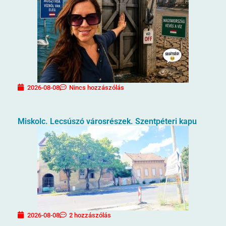
2026-08-08
Nincs hozzászólás
Miskolc. Lecsúszó városrészek. Szentpéteri kapu
2026-08-08
2 hozzászólás