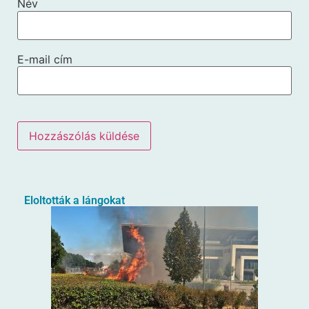
Név
E-mail cím
Eloltották a lángokat