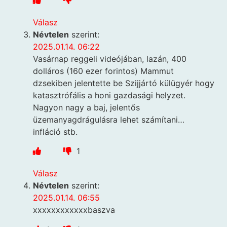
Válasz
Névtelen
szerint:
2025.01.14. 06:22
Vasárnap reggeli videójában, lazán, 400
dolláros (160 ezer forintos) Mammut
dzsekiben jelentette be Szijjártó külügyér hogy
katasztrófális a honi gazdasági helyzet.
Nagyon nagy a baj, jelentős
üzemanyagdrágulásra lehet számítani…
infláció stb.
1
Válasz
Névtelen
szerint:
2025.01.14. 06:55
xxxxxxxxxxxxbaszva