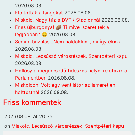
2026.08.08.
Eloltották a lángokat
2026.08.08.
Miskolc. Nagy tűz a DVTK Stadionnál
2026.08.08.
Friss újburgonya! 🥔 Ti mivel szeretitek a
legjobban? 😊
2026.08.08.
Semmi buzulás…Nem haldoklunk, mi így élünk
2026.08.08.
Miskolc. Lecsúszó városrészek. Szentpéteri kapu
2026.08.08.
Hollósy a megüresedő fideszes helyekre utazik a
Parlamentben
2026.08.08.
Miskolcon: Volt egy ventilátor az ismeretlen
holttestnél
2026.08.08.
Friss kommentek
2026.08.08. at 20:35
on
Miskolc. Lecsúszó városrészek. Szentpéteri kapu