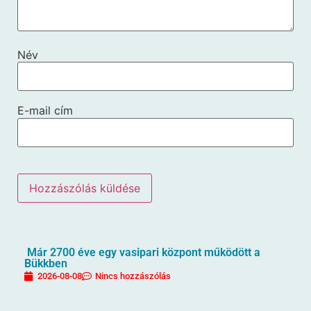
Név
E-mail cím
Már 2700 éve egy vasipari központ működött a
Bükkben
2026-08-08
Nincs hozzászólás