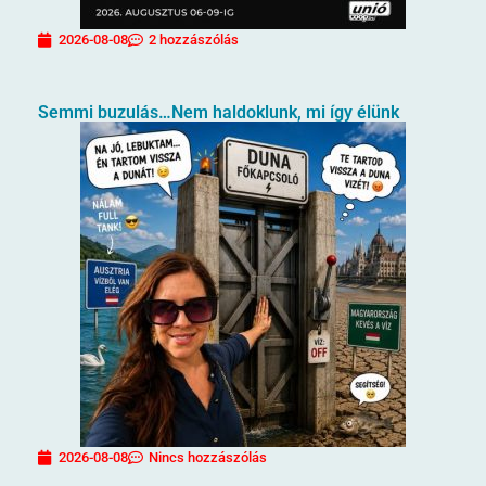
2026-08-08
2 hozzászólás
Semmi buzulás…Nem haldoklunk, mi így élünk
2026-08-08
Nincs hozzászólás