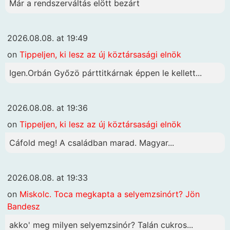
Már a rendszerváltás elött bezárt
2026.08.08. at 19:49
on
Tippeljen, ki lesz az új köztársasági elnök
Igen.Orbán Győzö párttitkárnak éppen le kellett...
2026.08.08. at 19:36
on
Tippeljen, ki lesz az új köztársasági elnök
Cáfold meg! A családban marad. Magyar...
2026.08.08. at 19:33
on
Miskolc. Toca megkapta a selyemzsinórt? Jön
Bandesz
akko' meg milyen selyemzsinór? Talán cukros...