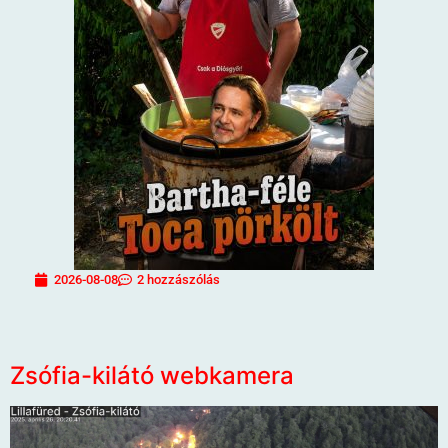
2026-08-08
2 hozzászólás
Zsófia-kilátó webkamera