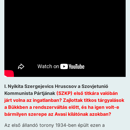
l. Nyikita Szergejevics Hruscsov a Szovjetunió
Kommunista Pártjának
(SZKP) első titkára valóbán
járt volna az ingatlanban? Zajlottak titkos tárgyalások
a Bükkben a rendszerváltás előtt, és ha igen volt-e
bármilyen szerepe az Avasi kilátónak azokban?
Az első állandó torony 1934-ben épült ezen a