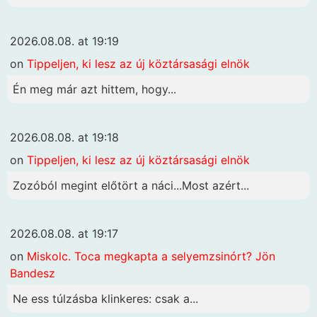
2026.08.08. at 19:19
on
Tippeljen, ki lesz az új köztársasági elnök
Én meg már azt hittem, hogy...
2026.08.08. at 19:18
on
Tippeljen, ki lesz az új köztársasági elnök
Zozóból megint előtört a náci...Most azért...
2026.08.08. at 19:17
on
Miskolc. Toca megkapta a selyemzsinórt? Jön
Bandesz
Ne ess túlzásba klinkeres: csak a...