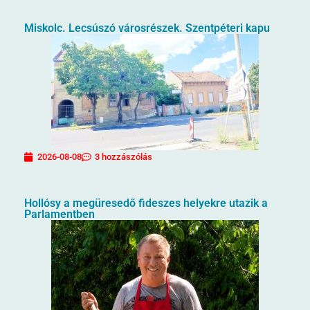
Miskolc. Lecsúszó városrészek. Szentpéteri kapu
2026-08-08
3 hozzászólás
Hollósy a megüresedő fideszes helyekre utazik a
Parlamentben