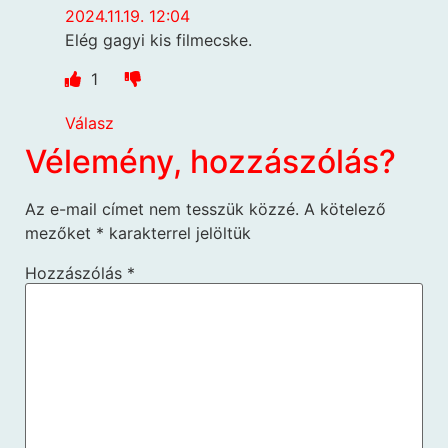
2024.11.19. 12:04
Elég gagyi kis filmecske.
1
Válasz
Vélemény, hozzászólás?
Az e-mail címet nem tesszük közzé.
A kötelező
mezőket
*
karakterrel jelöltük
Hozzászólás
*